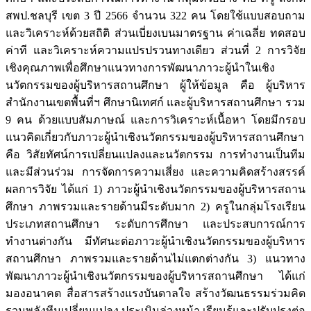
สพป.ชลบุรี เขต 3 ปี 2566 จำนวน 322 คน โดยใช้แบบสอบถาม
และวิเคราะห์ด้วยสถิติ ส่วนเบี่ยงเบนมาตรฐาน ค่าเฉลี่ย ทดสอบ
ค่าที และวิเคราะห์ความแปรปรวนทางเดียว ส่วนที่ 2 การวิจัย
เชิงคุณภาพเพื่อศึกษาแนวทางการพัฒนาภาวะผู้นำในเชิง
นวัตกรรมของผู้บริหารสถานศึกษา ผู้ให้ข้อมูล คือ ผู้บริหาร
สำนักงานเขตพื้นที่ฯ ศึกษานิเทศก์ และผู้บริหารสถานศึกษา รวม
9 คน ด้วยแบบสัมภาษณ์ และการวิเคราะห์เนื้อหา โดยมีกรอบ
แนวคิดเกี่ยวกับภาวะผู้นำเชิงนวัตกรรมของผู้บริหารสถานศึกษา
คือ วิสัยทัศน์การเปลี่ยนแปลงและนวัตกรรม การทำงานเป็นทีม
และมีส่วนร่วม การจัดการความเสี่ยง และความคิดสร้างสรรค์
ผลการวิจัย ได้แก่ 1) ภาวะผู้นำเชิงนวัตกรรมของผู้บริหารสถาน
ศึกษา ภาพรวมและรายด้านมีระดับมาก 2) ครูในกลุ่มโรงเรียน
ประเภทสถานศึกษา ระดับการศึกษา และประสบการณ์การ
ทำงานต่างกัน มีทัศนะต่อภาวะผู้นำเชิงนวัตกรรมของผู้บริหาร
สถานศึกษา ภาพรวมและรายด้านไม่แตกต่างกัน 3) แนวทาง
พัฒนาภาวะผู้นำเชิงนวัตกรรมของผู้บริหารสถานศึกษา ได้แก่
มองอนาคต สื่อสารสร้างแรงบันดาลใจ สร้างวัฒนธรรมร่วมคิด
รวมพลังทีมเปลี่ยนแปลง ประเมินล่วงหน้า เรียนรู้และปรับปรุงต่อ