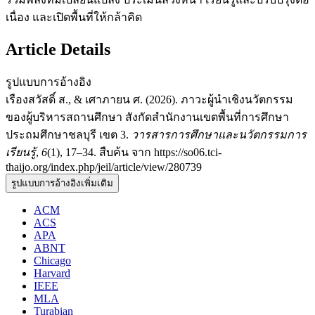
เนื่อง และเปิดพื้นที่ให้กล้าคิด
Article Details
รูปแบบการอ้างอิง
เรืองสวัสดิ์ ส., & เศาภายน ศ. (2026). ภาวะผู้นำเชิงนวัตกรรม
ของผู้บริหารสถานศึกษา สังกัดสำนักงานเขตพื้นที่การศึกษา
ประถมศึกษาชลบุรี เขต 3.
วารสารการศึกษาและนวัตกรรมการ
เรียนรู้
,
6
(1), 17–34. สืบค้น จาก https://so06.tci-
thaijo.org/index.php/jeil/article/view/280739
รูปแบบการอ้างอิงเพิ่มเติม
ACM
ACS
APA
ABNT
Chicago
Harvard
IEEE
MLA
Turabian