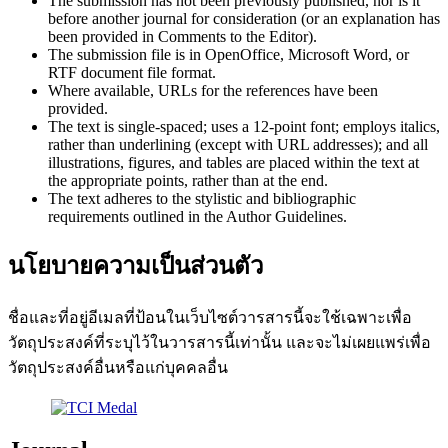
The submission has not been previously published, nor is it
before another journal for consideration (or an explanation has
been provided in Comments to the Editor).
The submission file is in OpenOffice, Microsoft Word, or
RTF document file format.
Where available, URLs for the references have been
provided.
The text is single-spaced; uses a 12-point font; employs italics,
rather than underlining (except with URL addresses); and all
illustrations, figures, and tables are placed within the text at
the appropriate points, rather than at the end.
The text adheres to the stylistic and bibliographic
requirements outlined in the Author Guidelines.
นโยบายความเป็นส่วนตัว
ชื่อและที่อยู่อีเมลที่ป้อนในเว็บไซต์วารสารนี้จะใช้เฉพาะเพื่อ
วัตถุประสงค์ที่ระบุไว้ในวารสารนี้เท่านั้น และจะไม่เผยแพร่เพื่อ
วัตถุประสงค์อื่นหรือแก่บุคคลอื่น