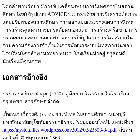
โคกลำพานวิทยา มีการขับเคลื่อนระบบการนิเทศภายในสถาน
ศึกษา โดยใช้รูปแบบ ADVICE ประกอบด้วย การวิเคราะห์สภาพ
และบริบทของสถานศึกษา การออกแบบและวางแผนการนิเทศ
การสร้างคุณค่า การยกระดับตนเองและการสร้างเครือข่าย การ
ตรวจสอบ และการเผยแพร่ ผลการใช้รูปแบบการนิเทศภายใน
ตามความต้องการจำเป็นในการพัฒนาระบบนิเทศภายในของ
โรงเรียนโคกลำพานวิทยา พบว่า โรงเรียนน่าอยู่ ครูสอนดี
นักเรียนมีคุณภาพ
เอกสารอ้างอิง
กรองทอง จิรเดชากุล. (2550). คู่มือการนิเทศภายในโรงเรียน.
กรุงเทพฯ: ธารอักษร จำกัด.
เก็จกนก เอื้อวงศ์. (2557). การนิเทศในสถานศึกษา. นนทบุรี:
มหาวิทยาลัยสุโขทัยธรรมาธิราช, [ระบบออนไลน์]. แหล่งที่มา
https://mystou.files.wordpress.com/2012/02/23503-8-t.pdf
. สืบค้น
ณ วันที่ 30 พฤษภาคม 2563.