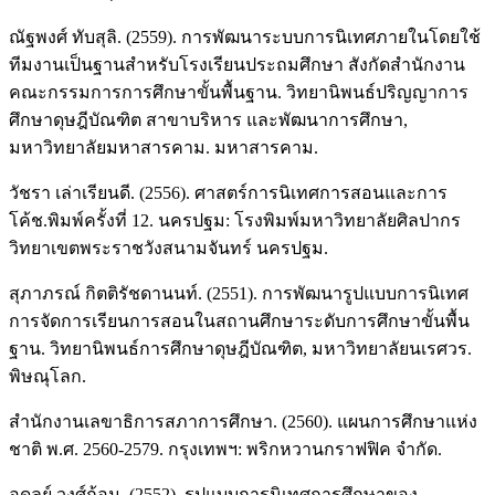
ณัฐพงศ์ ทับสุลิ. (2559). การพัฒนาระบบการนิเทศภายในโดยใช้
ทีมงานเป็นฐานสำหรับโรงเรียนประถมศึกษา สังกัดสำนักงาน
คณะกรรมการการศึกษาขั้นพื้นฐาน. วิทยานิพนธ์ปริญญาการ
ศึกษาดุษฎีบัณฑิต สาขาบริหาร และพัฒนาการศึกษา,
มหาวิทยาลัยมหาสารคาม. มหาสารคาม.
วัชรา เล่าเรียนดี. (2556). ศาสตร์การนิเทศการสอนและการ
โค้ช.พิมพ์ครั้งที่ 12. นครปฐม: โรงพิมพ์มหาวิทยาลัยศิลปากร
วิทยาเขตพระราชวังสนามจันทร์ นครปฐม.
สุภาภรณ์ กิตติรัชดานนท์. (2551). การพัฒนารูปแบบการนิเทศ
การจัดการเรียนการสอนในสถานศึกษาระดับการศึกษาขั้นพื้น
ฐาน. วิทยานิพนธ์การศึกษาดุษฎีบัณฑิต, มหาวิทยาลัยนเรศวร.
พิษณุโลก.
สำนักงานเลขาธิการสภาการศึกษา. (2560). แผนการศึกษาแห่ง
ชาติ พ.ศ. 2560-2579. กรุงเทพฯ: พริกหวานกราฟฟิค จำกัด.
อดุลย์ วงศ์ก้อม. (2552). รูปแบบการนิเทศการศึกษาของ