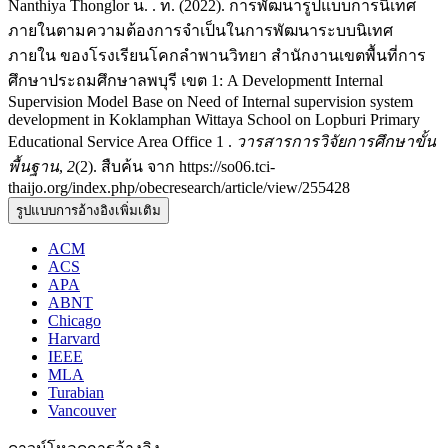
Nanthiya Thonglor น. . ท. (2022). การพัฒนารูปแบบการนิเทศ
ภายในตามความต้องการจำเป็นในการพัฒนาระบบนิเทศ
ภายใน ของโรงเรียนโคกลำพานวิทยา สำนักงานเขตพื้นที่การ
ศึกษาประถมศึกษาลพบุรี เขต 1: A Developmentt Internal
Supervision Model Base on Need of Internal supervision system
development in Koklamphan Wittaya School on Lopburi Primary
Educational Service Area Office 1 .
วารสารการวิจัยการศึกษาขั้น
พื้นฐาน
,
2
(2). สืบค้น จาก https://so06.tci-
thaijo.org/index.php/obecresearch/article/view/255428
รูปแบบการอ้างอิงเพิ่มเติม
ACM
ACS
APA
ABNT
Chicago
Harvard
IEEE
MLA
Turabian
Vancouver