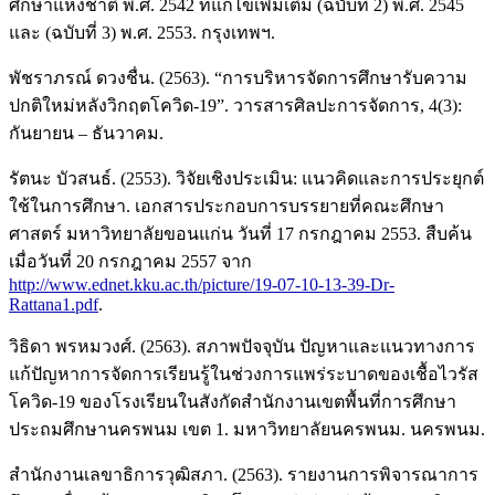
ศึกษาแห่งชาติ พ.ศ. 2542 ที่แก้ไขเพิ่มเติม (ฉบับที่ 2) พ.ศ. 2545
และ (ฉบับที่ 3) พ.ศ. 2553. กรุงเทพฯ.
พัชราภรณ์ ดวงชื่น. (2563). “การบริหารจัดการศึกษารับความ
ปกติใหม่หลังวิกฤตโควิด-19”. วารสารศิลปะการจัดการ, 4(3):
กันยายน – ธันวาคม.
รัตนะ บัวสนธ์. (2553). วิจัยเชิงประเมิน: แนวคิดและการประยุกต์
ใช้ในการศึกษา. เอกสารประกอบการบรรยายที่คณะศึกษา
ศาสตร์ มหาวิทยาลัยขอนแก่น วันที่ 17 กรกฎาคม 2553. สืบค้น
เมื่อวันที่ 20 กรกฎาคม 2557 จาก
http://www.ednet.kku.ac.th/picture/19-07-10-13-39-Dr-
Rattana1.pdf
.
วิธิดา พรหมวงศ์. (2563). สภาพปัจจุบัน ปัญหาและแนวทางการ
แก้ปัญหาการจัดการเรียนรู้ในช่วงการแพร่ระบาดของเชื้อไวรัส
โควิด-19 ของโรงเรียนในสังกัดสำนักงานเขตพื้นที่การศึกษา
ประถมศึกษานครพนม เขต 1. มหาวิทยาลัยนครพนม. นครพนม.
สำนักงานเลขาธิการวุฒิสภา. (2563). รายงานการพิจารณาการ