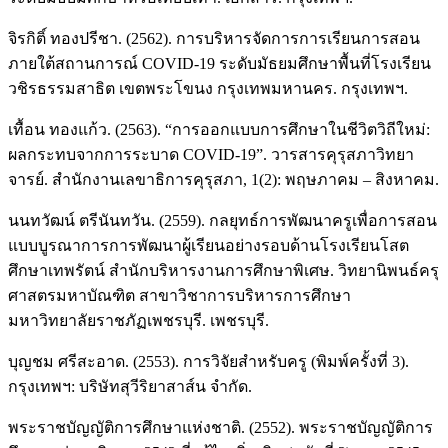
จิรกิติ์ ทองปรีชา. (2562). การบริหารจัดการการเรียนการสอน
ภายใต้สถานการณ์ COVID-19 ระดับมัธยมศึกษาพื้นที่โรงเรียน
วชิรธรรมสาธิต เขตพระโขนง กรุงเทพมหานคร. กรุงเทพฯ.
เทื้อน ทองแก้ว. (2563). “การออกแบบการศึกษาในชีวิตวิถีใหม่:
ผลกระทบจากการระบาด COVID-19”. วารสารคุรุสภาวิทยา
จารย์. สำนักงานเลขาธิการคุรุสภา, 1(2): พฤษภาคม – สิงหาคม.
นนทวัฒน์ ตรีนันทวัน. (2559). กลยุทธ์การพัฒนาครูเพื่อการสอน
แบบบูรณาการการพัฒนาผู้เรียนอย่างรอบด้านโรงเรียนโสต
ศึกษาเทพรัตน์ สำนักบริหารงานการศึกษาพิเศษ. วิทยานิพนธ์ครุ
ศาสตรมหาบัณฑิต สาขาวิชาการบริหารการศึกษา
มหาวิทยาลัยราชภัฏเพชรบุรี. เพชรบุรี.
บุญชม ศรีสะอาด. (2553). การวิจัยสำหรับครู (พิมพ์ครั้งที่ 3).
กรุงเทพฯ: บริษัทสุวีริยาสาส์น จำกัด.
พระราชบัญญัติการศึกษาแห่งชาติ. (2552). พระราชบัญญัติการ