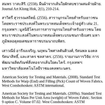
สมพร วาสะสิริ. (2558). ผืนผ้าจากเส้นใยผักตบชวาผสมด้ายฝ้าย.
Journal Art Klong Hok, 2(1), 210-214.
สาวิตรี สุวรรณสถิตย์. (2556). สารานุกรมไทยสำหรับเยาวชน
โดยพระราชประสงค์ในพระบาทสมเด็จพระเจ้าอยู่หัว เล่ม 21.
กรุงเทพฯ : มูลนิธิโครงการสารานุกรมไทยสำหรับเยาวชน โดย
พระราชประสงค์ในพระบาทสมเด็จพระบรมชนกาธิเบศร มหา
ภูมิพลอดุลยเดชมหาราชบรมนาถบพิตร.
เสาวณีย์ อารีจงเจริญ, นฤพน ไพศาลตันติวงศ์, รัตนพล มงคล
รัตนาสิทธิ์, และสาคร ชลสาคร. (2556). รายงานการวิจัย: การ
พัฒนาผลิตภัณฑ์สิ่งทอจากเส้นใยตะไคร้. กรุงเทพฯ:
มหาวิทยาลัยเทคโนโลยีราชมงคลพระนคร.
American Society for Testing and Materials. (2008). Standard Test
Methods for Warp (End) and Filling (Pick) Count of Woven Fabrics.
West Conshohosken: ASTM international.
American Society for Testing and Materials. (2009a). Standard Test
Methods for Mass Per Unit Area (weight) of Woven Fabric. Section
9 option C. Volume 07.02. West Conshohosken: ASTM