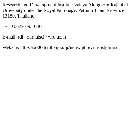
Research and Development Institute Valaya Alongkorn Rajabhat
University under the Royal Patronage, Pathum Thani Province
13180, Thailand
Tel +6629-093-036
E-mail: rdi_journalsci@vru.ac.th
Website: https://so06.tci-thaijo.org/index.php/vrurdistjournal