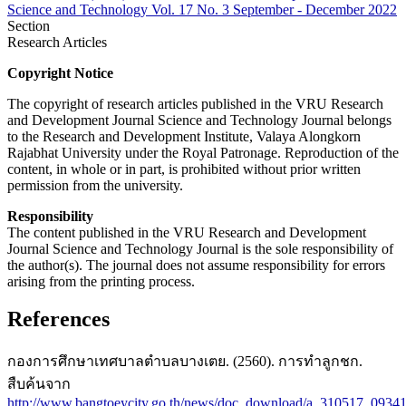
Science and Technology Vol. 17 No. 3 September - December 2022
Section
Research Articles
Copyright Notice
The copyright of research articles published in the VRU Research
and Development Journal Science and Technology Journal belongs
to the Research and Development Institute, Valaya Alongkorn
Rajabhat University under the Royal Patronage. Reproduction of the
content, in whole or in part, is prohibited without prior written
permission from the university.
Responsibility
The content published in the VRU Research and Development
Journal Science and Technology Journal is the sole responsibility of
the author(s). The journal does not assume responsibility for errors
arising from the printing process.
References
กองการศึกษาเทศบาลตำบลบางเตย. (2560). การทำลูกชก.
สืบค้นจาก
http://www.bangtoeycity.go.th/news/doc_download/a_310517_09341