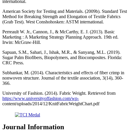
international.
American Society for Testing and Materials. (2009b). Standard Test
Method for Breaking Strength and Elongation of Textile Fabrics
(Grab Test). West Conshohosken: ASTM international.
Perreault W. Jr., Cannon, J., & McCarthy, E. J. (2013). Basic
Marketing : A Marketing Strategy Planning Approach. 19th ed.
Irwin: McGraw-Hill.
Sapuan, S.M., Sahari, J., Ishak, M.R., & Sanyang, M.L. (2019).
Sugar Palm Biofibers, Biopolymers, and Biocomposites. Florida:
CRC Press.
Subhankar, M. (2014). Characteristics and effects of fiber crimp in
nonwoven structure. Journal of the textile association, 3(14), 360-
366.
University of Fashion. (2014). Fabric Weight. Retrieved from
https://www.universityoffashion.com/wp-
content/uploads/2014/12/KnitFabricWeightChart.pdf
Journal Information