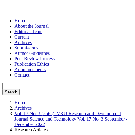
Home
About the Journal
Editorial Team
Current
Archives
Submissions
Author Guidelines
Peer Review Process
Publication Ethics
Announcements
Contact
Search
Home
Archives
Vol. 17 No. 3 (2565): VRU Research and Development
Journal Science and Technology Vol. 17 No. 3 September -
December 2022
Research Articles