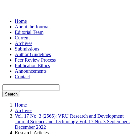
Home
About the Journal
Editorial Team
Current
Archives
Submissions
Author Guidelines
Peer Review Process
Publication Ethics
Announcements
Contact
Search
Home
Archives
Vol. 17 No. 3 (2565): VRU Research and Development
Journal Science and Technology Vol. 17 No. 3 September -
December 2022
Research Articles