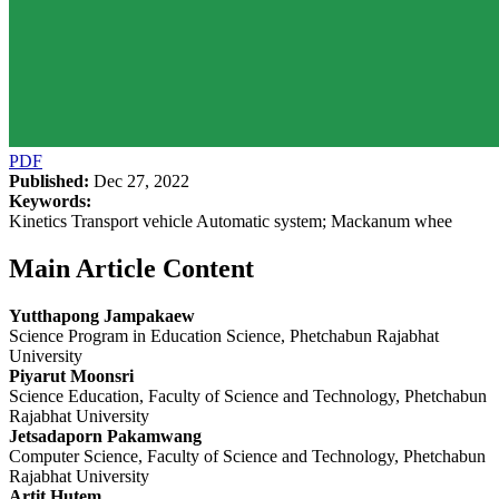
PDF
Published:
Dec 27, 2022
Keywords:
Kinetics Transport vehicle Automatic system; Mackanum whee
Main Article Content
Yutthapong Jampakaew
Science Program in Education Science, Phetchabun Rajabhat
University
Piyarut Moonsri
Science Education, Faculty of Science and Technology, Phetchabun
Rajabhat University
Jetsadaporn Pakamwang
Computer Science, Faculty of Science and Technology, Phetchabun
Rajabhat University
Artit Hutem