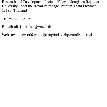
Research and Development Institute Valaya Alongkorn Rajabhat
University under the Royal Patronage, Pathum Thani Province
13180, Thailand
Tel +6629-093-036
E-mail: rdi_journalsci@vru.ac.th
Website: https://so06.tci-thaijo.org/index.php/vrurdistjournal