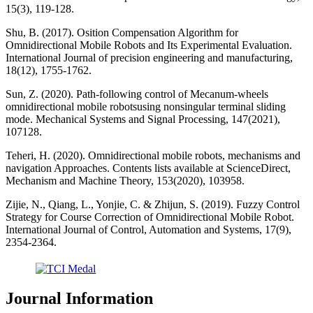
15(3), 119-128.
Shu, B. (2017). Osition Compensation Algorithm for
Omnidirectional Mobile Robots and Its Experimental Evaluation.
International Journal of precision engineering and manufacturing,
18(12), 1755-1762.
Sun, Z. (2020). Path-following control of Mecanum-wheels
omnidirectional mobile robotsusing nonsingular terminal sliding
mode. Mechanical Systems and Signal Processing, 147(2021),
107128.
Teheri, H. (2020). Omnidirectional mobile robots, mechanisms and
navigation Approaches. Contents lists available at ScienceDirect,
Mechanism and Machine Theory, 153(2020), 103958.
Zijie, N., Qiang, L., Yonjie, C. & Zhijun, S. (2019). Fuzzy Control
Strategy for Course Correction of Omnidirectional Mobile Robot.
International Journal of Control, Automation and Systems, 17(9),
2354-2364.
Journal Information