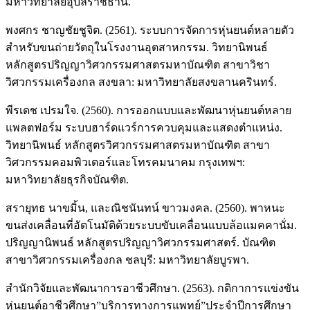
มหาวิทยาลัยอุบลราชธานี.
พงศกร ชาญชัยชูจิต. (2561). ระบบการจัดการหุ่นยนต์หลายตัว
สำหรับขนถ่ายวัตถุในโรงงานอุตสาหกรรม. วิทยานิพนธ์
หลักสูตรปริญญาวิศวกรรมศาสตรมหาบัณฑิต สาขาวิชา
วิศวกรรมเครื่องกล สงขลา: มหาวิทยาลัยสงขลานครินทร์.
พีรเดช เปรมใจ. (2560). การออกแบบและพัฒนาหุ่นยนต์หลาย
แพลตฟอร์ม ระบบฮาร์ดแวร์การควบคุมและแสดงตำแหน่ง.
วิทยานิพนธ์ หลักสูตรวิศวกรรมศาสตรมหาบัณฑิต สาขา
วิศวกรรมคอมพิวเตอร์และโทรคมนาคม กรุงเทพฯ:
มหาวิทยาลัยธุรกิจบัณฑิต.
สรายุทธ นาขมิ้น, และณิชนันทน์ ขาวมงคล. (2560). พาหนะ
ขนส่งเคลื่อนที่อัตโนมัติด้วยระบบขับเคลื่อนแบบล้อแมคคานั่ม.
ปริญญานิพนธ์ หลักสูตรปริญญาวิศวกรรมศาสตร์. บัณฑิต
สาขาวิศวกรรมเครื่องกล ชลบุรี: มหาวิทยาลัยบูรพา.
สำนักวิจัยและพัฒนาการอาชีวศึกษา. (2563). กติกาการแข่งขัน
หุ่นยนต์อาชีวศึกษา”บริการทางการแพทย์”ประจำปีการศึกษา