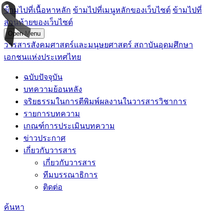
ข้ามไปที่เนื้อหาหลัก
ข้ามไปที่เมนูหลักของเว็บไซต์
ข้ามไปที่
ส่วนท้ายของเว็บไซต์
Open Menu
วารสารสังคมศาสตร์และมนุษยศาสตร์ สถาบันอุดมศึกษา
เอกชนแห่งประเทศไทย
ฉบับปัจจุบัน
บทความย้อนหลัง
จริยธรรมในการตีพิมพ์ผลงานในวารสารวิชาการ
รายการบทความ
เกณฑ์การประเมินบทความ
ข่าวประกาศ
เกี่ยวกับวารสาร
เกี่ยวกับวารสาร
ทีมบรรณาธิการ
ติดต่อ
ค้นหา