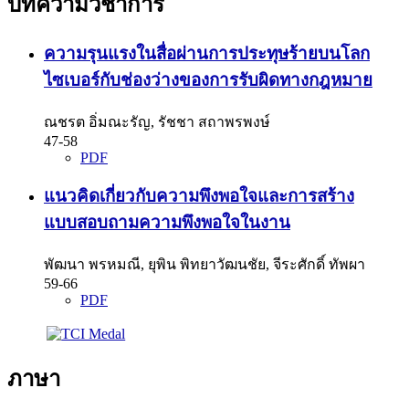
บทความวิชาการ
ความรุนแรงในสื่อผ่านการประทุษร้ายบนโลก
ไซเบอร์กับช่องว่างของการรับผิดทางกฎหมาย
ณชรต อิ่มณะรัญ, รัชชา สถาพรพงษ์
47-58
PDF
แนวคิดเกี่ยวกับความพึงพอใจและการสร้าง
แบบสอบถามความพึงพอใจในงาน
พัฒนา พรหมณี, ยุพิน พิทยาวัฒนชัย, จีระศักดิ์ ทัพผา
59-66
PDF
ภาษา