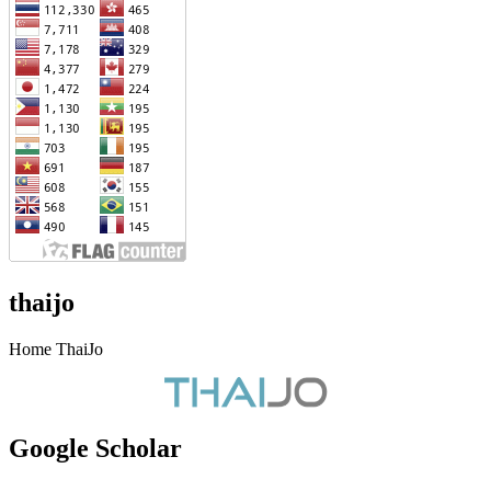
thaijo
Home ThaiJo
Google Scholar