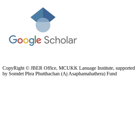
CopyRight © JBER Office, MCUKK Lanuage Institute, supported
by
Somdet Phra Phutthachan (Aj Asaphamahathera) Fund