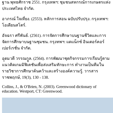
ฐาน พุทธศักราช 2551. กรุงเทพฯ: ชุมชนสหกรณ์การเกษตรแห่ง
ประเทศไทย จำกัด.
อาภรณ์ ใจเที่ยง. (2553). หลักการสอน ฉบับปรับปรุง. กรุงเทพฯ:
โอเดียนสโตร์.
อัจฉรา ศรีพันธ์. (2561). การจัดการศึกษาบนฐานชีวิตและการ
จัดการศึกษาบนฐานชุมชน. กรุงทพฯ: แดแน็กซ์ อินเตอร์คอร์
เปอร์เรชั่น จำกัด.
อุุดมวดี วรรณกููล. (2564). การพัฒนาชุดกิจกรรมการเรียนรู้ตาม
แนวคิดเกมมิฟิเคชันเพื่อส่งเสริมทักษะการ ทำงานเป็นทีมใน
รายวิชาการศึกษาค้นคว้าและสร้างองค์ความรู้. วารสาร
ราชพฤกษ์, 19(3), 130 - 138.
Collins, J., & O'Brien, N. (2003). Greenwood dictionary of
education. Westport, CT: Greenwood.