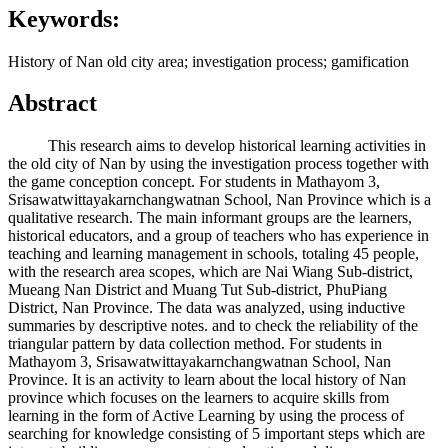
Keywords:
History of Nan old city area; investigation process; gamification
Abstract
This research aims to develop historical learning activities in
the old city of Nan by using the investigation process together with
the game conception concept. For students in Mathayom 3,
Srisawatwittayakarnchangwatnan School, Nan Province which is a
qualitative research. The main informant groups are the learners,
historical educators, and a group of teachers who has experience in
teaching and learning management in schools, totaling 45 people,
with the research area scopes, which are Nai Wiang Sub-district,
Mueang Nan District and Muang Tut Sub-district, PhuPiang
District, Nan Province. The data was analyzed, using inductive
summaries by descriptive notes. and to check the reliability of the
triangular pattern by data collection method. For students in
Mathayom 3, Srisawatwittayakarnchangwatnan School, Nan
Province. It is an activity to learn about the local history of Nan
province which focuses on the learners to acquire skills from
learning in the form of Active Learning by using the process of
searching for knowledge consisting of 5 important steps which are