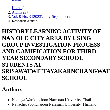
Home
/
Archives
/
Vol. 9 No. 3 (2023): July-September
/
Research Article
HISTORY LEARNING ACTIVITY OF
NAN OLD CITY AREA BY USING
GROUP INVESTIGATION PROCESS
AND GAMIFICATION FOR THIRD
YEAR SECONDARY SCHOOL
STUDENTS AT
SRISAWATWITTAYAKARNCHANGWA
SCHOOL
Authors
Nontaya Wartkunchorn
Naresuan University, Thailand
Nattachet Pooncharoen
Naresuan University, Thailand