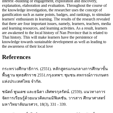
interest -building or engagement, exploration and discovery,
explanation, elaboration and evaluation. Throughout the course of
the knowledge investigation, the researcher uses the concept of
gamification such as name points, badges, and rankings, to stimulate
learners' enthusiasm in learning. The results of the research revealed
that there are four important issues, namely, learners, teachers, media
and learning resources, and learning activities. As a result, learners
are awakened to the local history of Nan Province that is related to
Thai history. This will make learners have the persistence of
knowledge towards sustainable development as well as leading to
the awareness of their local love
References
กระทรวงศึกษาธิการ. (2551). หลักสูตรแกนกลางการศึกษาขั้น
พื้นฐาน พุทธศักราช 2551.กรุงเทพฯ: ชุมชน สหกรณ์การเกษตร
แห่งประเทศไทย จำกัด.
ชนัตถ์ พูนเดช และธนิตา เลิศพรกุลรัตน์. (2559). แนวทางการ
จัดการเรียนรู้ด้วยแนวคิดเกมมิฟิเคชัน. วารสาร ศึกษาศาสตร์
มหาวิทยาลัยนเรศวร, 18(3), 331 - 339.