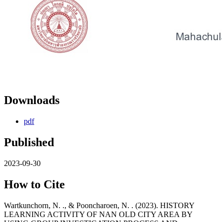
Downloads
pdf
Published
2023-09-30
How to Cite
Wartkunchorn, N. ., & Pooncharoen, N. . (2023). HISTORY
LEARNING ACTIVITY OF NAN OLD CITY AREA BY