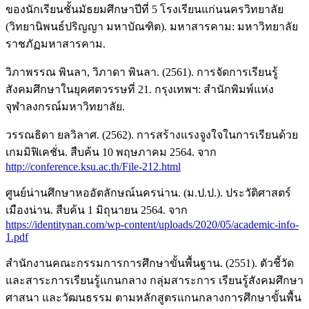
ของนักเรียนชั้นมัธยมศึกษาปีที่ 5 โรงเรียนแก่นนครวิทยาลัย
(วิทยานิพนธ์ปริญญา มหาบัณฑิต). มหาสารคาม: มหาวิทยาลัย
ราชภัฏมหาสารคาม.
วิภาพรรณ พินลา, วิภาดา พินลา. (2561). การจัดการเรียนรู้
สังคมศึกษาในยุคศตวรรษที่ 21. กรุงเทพฯ: สำนักพิมพ์แห่ง
จุฬาลงกรณ์มหาวิทยาลัย.
วรรณธิดา ยลวิลาศ. (2562). การสร้างแรงจูงใจในการเรียนด้วย
เกมมิฟิเคชั่น. สืบค้น 10 พฤษภาคม 2564. จาก
http://conference.ksu.ac.th/File-212.html
ศูนย์น่านศึกษาหออัตลักษณ์นครน่าน. (ม.ป.ป.). ประวัติศาสตร์
เมืองน่าน. สืบค้น 1 มิถุนายน 2564. จาก
https://identitynan.com/wp-content/uploads/2020/05/academic-info-
1.pdf
สำนักงานคณะกรรมการการศึกษาขั้นพื้นฐาน. (2551). ตัวชี้วัด
และสาระการเรียนรู้แกนกลาง กลุ่มสาระการ เรียนรู้สังคมศึกษา
ศาสนา และวัฒนธรรม ตามหลักสูตรแกนกลางการศึกษาขั้นพื้น