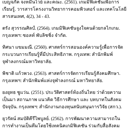
เบญจภัค จงหมื่นไวย์ และคณะ. (2561). เกมมิฟิเคชันเพื่อการ
เรียนรู้. วารสารโครงงานวิทยาการคอมพิวเตอร์ และเทคโนโลยี
สารสนเทศ, 4(2), 34 - 43.
ตรัง สุวรรณศิลป์. (2564). เกมมิฟิเคชันจูงใจคนด้วยกลไกเกม.
กรุงเทพฯ: ซอลท์ พับลิชชิ่ง จำกัด.
ทิศนา แขมมณี. (2560). ศาสตร์การสอนองค์ความรู้เพื่อการจัด
กระบวนการเรียนรู้ที่มีประสิทธิภาพ. กรุงเทพ: สำนักพิมพ์
จุฬาลงกรณ์มหาวิทยาลัย.
พิชาติ แก้วพวง. (2563). ศาสตร์การจัดการเรียนรู้สังคมศึกษา.
กรุงเทพฯ: สำนักพิมพ์แห่งจุฬาลงกรณ์ มหาวิทยาลัย.
ยงยุทธ ชูแว่น. (2551). ประวัติศาสตร์ท้องถิ่นไทย ว่าด้วยความ
เป็นมา สถานภาพ แนวคิด วิธีการศึกษา และ บทบาทในสังคม
ปัจจุบัน. กรุงเทพฯ: สำนักงานกองทุนสนับสนุนการวิจัย (สกว.).
ยุวรัตน์ สมบัติคีรีไพบูลย์. (2562). การพัฒนาความสามารถใน
การทำงานเป็นทีมโดยใช้เทคนิคเกมิฟิเคชัน ร่วมกับสื่อสังคม