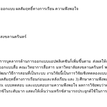
รออกแบบ ผลสัมฤทธิ์ทางการเรียน ความพึงพอใจ
ยสงขลานครินทร์
มต้องการบุคลากรด้านการออกแบบแอปพลิเคชันก็เพิ่มขึ้นตาม ส่งผลใ
รออกแบบสื่อ คณะวิทยาการสื่อสาร มหาวิทยาลัยสงขลานครินทร์ 
วิธีการสอนที่เป็นระบบ งานวิจัยนี้เป็นการวิจัยเชิงทดลองแบบกลุ
ผลสัมฤทธิ์ทางการเรียนก่อนและหลังเรียน และ 3) ศึกษาความพึงพอใ
atrix แบบทดสอบ และแบบสอบถามความพึงพอใจ ผลการวิจัยพบว่าผลสั
ทริกซ์ในระดับมาก แสดงให้เห็นว่าเมทริกซ์สามารถประยุกต์ใช้ในก