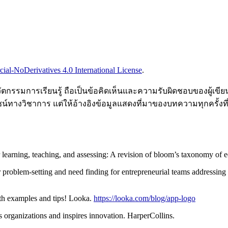
l-NoDerivatives 4.0 International License
.
รรมการเรียนรู้ ถือเป็นข้อคิดเห็นและความรับผิดชอบของผู้เขียน
์ทางวิชาการ แต่ให้อ้างอิงข้อมูลแสดงที่มาของบทความทุกครั้งท
learning, teaching, and assessing: A revision of bloom’s taxonomy of 
r problem-setting and need finding for entrepreneurial teams addressin
ith examples and tips! Looka.
https://looka.com/blog/app-logo
organizations and inspires innovation. HarperCollins.