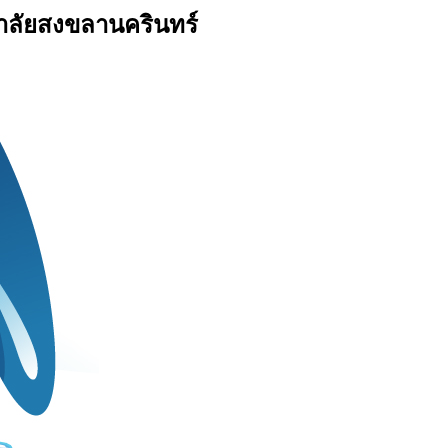
าลัยสงขลานครินทร์