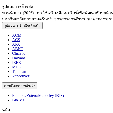
รูปแบบการอ้างอิง
ทวนน้อย ศ. (2026). การใช้เครื่องมือเมทริกซ์เพื่อพัฒนาทัก
มหาวิทยาลัยสงขลานครินทร์.
วารสารการศึกษาและนวัตกรรมการ
รูปแบบการอ้างอิงเพิ่มเติม
ACM
ACS
APA
ABNT
Chicago
Harvard
IEEE
MLA
Turabian
Vancouver
ดาวน์โหลดการอ้างอิง
Endnote/Zotero/Mendeley (RIS)
BibTeX
ฉบับ