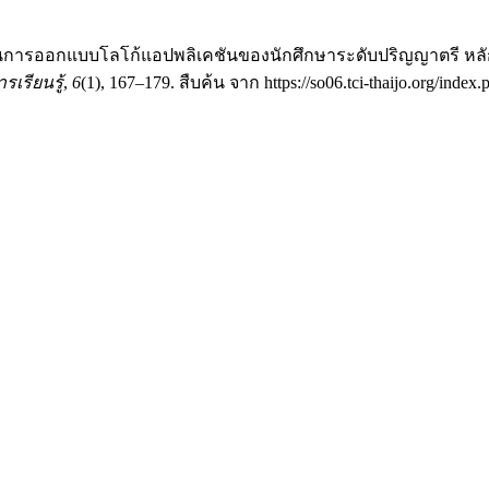
ษะด้านการออกแบบโลโก้แอปพลิเคชันของนักศึกษาระดับปริญญาตรี 
เรียนรู้
,
6
(1), 167–179. สืบค้น จาก https://so06.tci-thaijo.org/index.