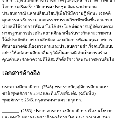
จากการมุ่งเน้นพัฒนาข้าราชการครูและบุคลากรทางการศึกษา
โดยการเสริมสร้าง ฝึกอบรม ประชุม สัมมนาถ่ายทอด
ประสบการณ์ แลกเปลี่ยนเรียนรู้เพื่อให้มีความรู้ ทักษะ เจตคติ
คุณธรรม จริยธรรม และจรรยาบรรณวิชาชีพเพิ่มขึ้น สามารถ
นำผลที่ได้จากการพัฒนาไปใช้ประโยชน์ต่อการปฏิบัติงานตาม
มาตรฐานการประเมิน สถานศึกษาเพื่อรับรางวัลพระราชทาน
ให้มีประสิทธิภาพ ประสิทธิผล และเกิดการพัฒนาคุณภาพการ
ศึกษาอย่างต่อเนื่องยาวนานและประสบความสำเร็จจนเป็นแบบ
อย่างให้แก่สถานศึกษาอื่น ๆ ได้เป็นอย่างดี อันเป็นการสร้าง
คุณค่าและรักษาความดีให้สมศักดิ์ศรีรางวัลพระราชทานสืบไป
เอกสารอ้างอิง
กระทรวงศึกษาธิการ. (2546). พระราชบัญญัติการศึกษาแห่ง
ชาติ พุทธศักราช 2542 และที่แก้ไขเพิ่มเติม (ฉบับที่ 2)
พุทธศักราช 2545. กรุงเทพมหานคร: คุรุสภา.
________. (2563). ประกาศกระทรวงศึกษาธิการ เรื่อง นโยบาย
และจุดเน้นของกระทรวงศึกษาธิการ ปีงบประมาณ พ.ศ. 2563.