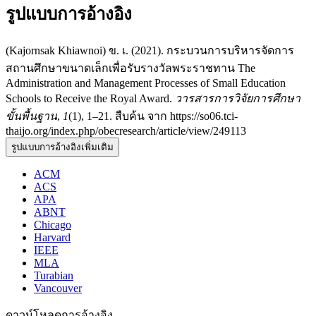
รูปแบบการอ้างอิง
(Kajornsak Khiawnoi) ข. เ. (2021). กระบวนการบริหารจัดการ
สถานศึกษาขนาดเล็กเพื่อรับรางวัลพระราชทาน The
Administration and Management Processes of Small Education
Schools to Receive the Royal Award.
วารสารการวิจัยการศึกษา
ขั้นพื้นฐาน
,
1
(1), 1–21. สืบค้น จาก https://so06.tci-
thaijo.org/index.php/obecresearch/article/view/249113
รูปแบบการอ้างอิงเพิ่มเติม
ACM
ACS
APA
ABNT
Chicago
Harvard
IEEE
MLA
Turabian
Vancouver
ดาวน์โหลดการอ้างอิง