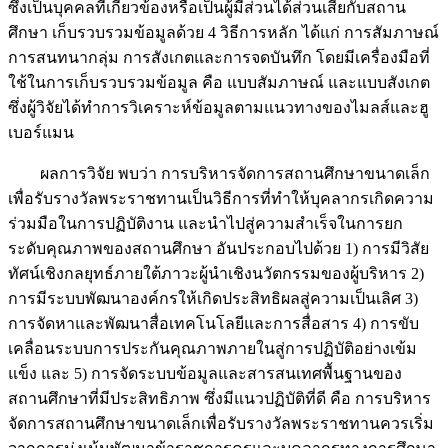
ซึ่งเป็นบุคคลที่เกี่ยวข้องหรือเป็นผู้มีส่วนได้ส่วนเสียกับสถาน
ศึกษา เก็บรวบรวมข้อมูลด้วย 4 วิธีการหลัก ได้แก่ การสัมภาษณ์
การสนทนากลุ่ม การสังเกตและการจดบันทึก โดยมีเครื่องมือที่
ใช้ในการเก็บรวบรวมข้อมูล คือ แบบสัมภาษณ์ และแบบสังเกต
ซึ่งผู้วิจัยได้ทำการวิเคราะห์ข้อมูลตามแนวทางของไมลส์และฮู
เบอร์แมน
ผลการวิจัย พบว่า การบริหารจัดการสถานศึกษาขนาดเล็ก
เพื่อรับรางวัลพระราชทานเป็นวิธีการที่ทำให้บุคลากรเกิดความ
ร่วมมือในการปฏิบัติงาน และนำไปสู่ความสำเร็จในการยก
ระดับคุณภาพของสถานศึกษา อันประกอบไปด้วย 1) การมีวิสัย
ทัศน์เชิงกลยุทธ์ภายใต้ภาวะผู้นำเชิงนวัตกรรมของผู้บริหาร 2)
การมีระบบพัฒนาองค์กรให้เกิดประสิทธิผลสู่ความเป็นเลิศ 3)
การจัดหาและพัฒนาสื่อเทคโนโลยีและการสื่อสาร 4) การขับ
เคลื่อนระบบการประกันคุณภาพภายในสู่การปฏิบัติอย่างเข้ม
แข็ง และ 5) การจัดระบบข้อมูลและสารสนเทศพื้นฐานของ
สถานศึกษาที่มีประสิทธิภาพ ซึ่งมีแนวปฏิบัติที่ดี คือ การบริหาร
จัดการสถานศึกษาขนาดเล็กเพื่อรับรางวัลพระราชทานควรเริ่ม