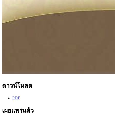
ดาวน์โหลด
PDF
เผยแพร่แล้ว