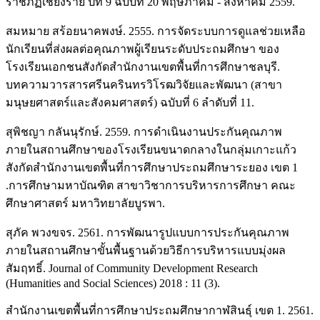
ราชภัฏเชียงราย ปีที่ 9 ฉบับที่ 20 พฤษภาคม - สิงหาคม 2559.
สมหมาย สร้อยนาคพงษ์. 2555. การจัดระบบการดูแลช่วยเหลือ
นักเรียนที่ส่งผลต่อคุณภาพผู้เรียนระดับประถมศึกษา ของ
โรงเรียนเอกชนสังกัดสำนักงานเขตพื้นที่การศึกษาชลบุรี.
บทความวารสารศรีนครินทรวิโรฒวิจัยและพัฒนา (สาขา
มนุษยศาสตร์และสังคมศาสตร์) ฉบับที่ 6 ลำดับที่ 11.
สุพิชญา กลันนุรักษ์. 2559. การดําเนินงานประกันคุณภาพ
ภายในสถานศึกษาของโรงเรียนขนาดกลางในกลุ่มเกาะแก้ว
สังกัดสํานักงานเขตพื้นที่การศึกษาประถมศึกษาระยอง เขต 1
.การศึกษามหาบัณฑิต สาขาวิชาการบริหารการศึกษา คณะ
ศึกษาศาสตร์ มหาวิทยาลัยบูรพา.
สุภัค พวงขจร. 2561. การพัฒนารูปแบบการประกันคุณภาพ
ภายในสถานศึกษาขั้นพื้นฐานด้วยวิธีการบริหารแบบมุ่งผล
สัมฤทธิ์. Journal of Community Development Research
(Humanities and Social Sciences) 2018 : 11 (3).
สำนักงานเขตพื้นที่การศึกษาประถมศึกษากาฬสินธุ์ เขต 1. 2561.