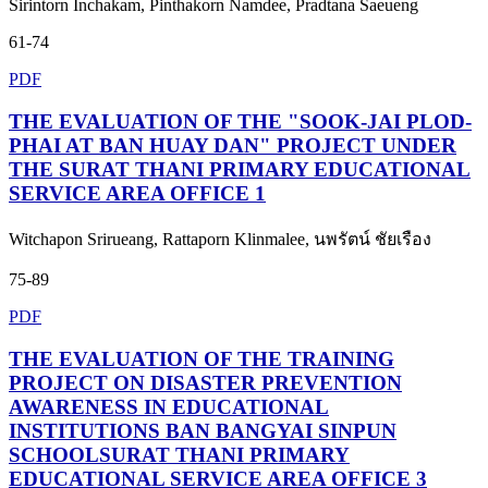
Sirintorn Inchakam, Pinthakorn Namdee, Pradtana Saeueng
61-74
PDF
THE EVALUATION OF THE "SOOK-JAI PLOD-
PHAI AT BAN HUAY DAN" PROJECT UNDER
THE SURAT THANI PRIMARY EDUCATIONAL
SERVICE AREA OFFICE 1
Witchapon Srirueang, Rattaporn Klinmalee, นพรัตน์ ชัยเรือง
75-89
PDF
THE EVALUATION OF THE TRAINING
PROJECT ON DISASTER PREVENTION
AWARENESS IN EDUCATIONAL
INSTITUTIONS BAN BANGYAI SINPUN
SCHOOLSURAT THANI PRIMARY
EDUCATIONAL SERVICE AREA OFFICE 3