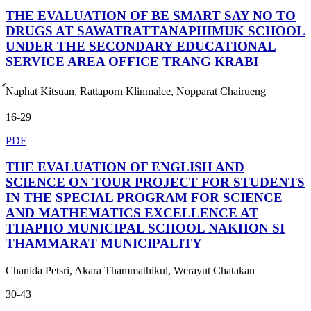
THE EVALUATION OF BE SMART SAY NO TO
DRUGS AT SAWATRATTANAPHIMUK SCHOOL
UNDER THE SECONDARY EDUCATIONAL
SERVICE AREA OFFICE TRANG KRABI
์Naphat Kitsuan, Rattaporn Klinmalee, Nopparat Chairueng
16-29
PDF
THE EVALUATION OF ENGLISH AND
SCIENCE ON TOUR PROJECT FOR STUDENTS
IN THE SPECIAL PROGRAM FOR SCIENCE
AND MATHEMATICS EXCELLENCE AT
THAPHO MUNICIPAL SCHOOL NAKHON SI
THAMMARAT MUNICIPALITY
Chanida Petsri, Akara Thammathikul, Werayut Chatakan
30-43