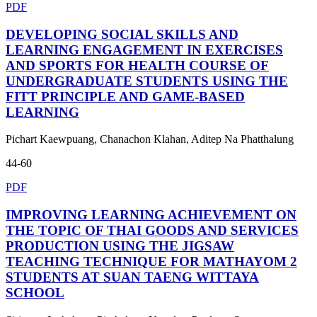
PDF
DEVELOPING SOCIAL SKILLS AND
LEARNING ENGAGEMENT IN EXERCISES
AND SPORTS FOR HEALTH COURSE OF
UNDERGRADUATE STUDENTS USING THE
FITT PRINCIPLE AND GAME-BASED
LEARNING
Pichart Kaewpuang, Chanachon Klahan, Aditep Na Phatthalung
44-60
PDF
IMPROVING LEARNING ACHIEVEMENT ON
THE TOPIC OF THAI GOODS AND SERVICES
PRODUCTION USING THE JIGSAW
TEACHING TECHNIQUE FOR MATHAYOM 2
STUDENTS AT SUAN TAENG WITTAYA
SCHOOL