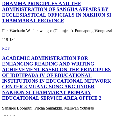
DHAMMA PRINCIPLES AND THE
ADMINISTRATION OF SANGHA AFFAIRS BY
ECCLESIASTICAL OFFICIALS IN NAKHON SI
THAMMARAT PROVINCE
PhraWacharin Wachirawangso (Chumjeen), Punnapong Wongnasri
119-135
PDF
ACADEMIC ADMINISTRATION FOR
ENHANCING READING AND WRITING
ACHIEVEMENT BASED ON THE PRINCIPLES
OF IDDHIPADA IV OF EDUCATIONAL
INSTITUTIONS IN EDUCATIONAL NETWORK
CENTER 8 MUANG SONG ANG UNDER
NAKHON SI THAMMARAT PRIMARY
EDUCATIONAL SERVICE AREA OFFICE 2
Sansiree Boonrithi, Pricha Samakkhi, Maliwan Yotharak