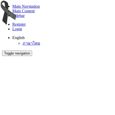
Main Navigation
Main Content
Sidebar
Register
Login
English
ภาษาไทย
Toggle navigation