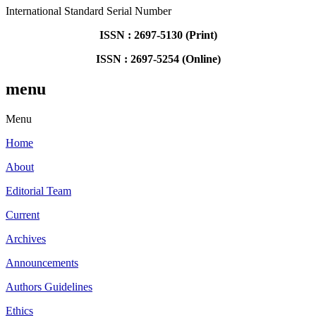
International Standard Serial Number
ISSN : 2697-5130 (Print)
ISSN : 2697-5254 (Online)
menu
Menu
Home
About
Editorial Team
Current
Archives
Announcements
Authors Guidelines
Ethics