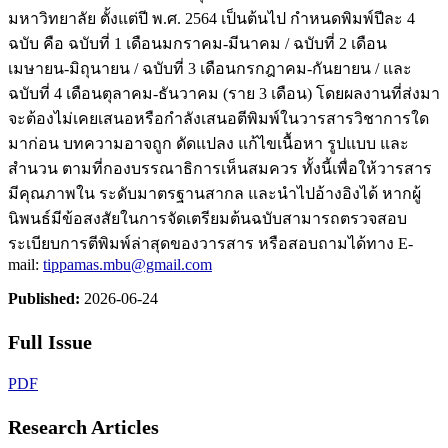
มหาวิทยาลัย ตั้งแต่ปี พ.ศ. 2564 เป็นต้นไป กำหนดพิมพ์ปีละ 4
ฉบับ คือ ฉบับที่ 1 เดือนมกราคม-มีนาคม / ฉบับที่ 2 เดือน
เมษายน-มิถุนายน / ฉบับที่ 3 เดือนกรกฎาคม-กันยายน / และ
ฉบับที่ 4 เดือนตุลาคม-ธันวาคม (ราย 3 เดือน) โดยผลงานที่ส่งมา
จะต้องไม่เคยเสนอหรือกำลังเสนอตีพิมพ์ในวารสารวิชาการใด
มาก่อน บทความอาจถูก ดัดแปลง แก้ไขเนื้อหา รูปแบบ และ
สำนวน ตามที่กองบรรณาธิการเห็นสมควร ทั้งนี้เพื่อให้วารสาร
มีคุณภาพใน ระดับมาตรฐานสากล และนำไปอ้างอิงได้ หากผู้
นิพนธ์มีข้อสงสัยในการจัดเตรียมต้นฉบับสามารถตรวจสอบ
ระเบียบการตีพิมพ์ล่าสุดของวารสาร หรือสอบถามได้ทาง E-
mail:
tippamas.mbu@gmail.com
Published:
2026-06-24
Full Issue
PDF
Research Articles