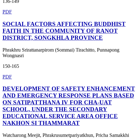
136-149
PDF
SOCIAL FACTORS AFFECTING BUDDHIST
FAITH IN THE COMMUNITY OF RANOT
DISTRICT, SONGKHLA PROVINCE
Phrakhru Srirattanarpirom (Sommai) Tirachitto, Punnapong
Wongnasri
150-165
PDF
DEVELOPMENT OF SAFETY ENHANCEMENT
AND EMERGENCY RESPONSE PLANS BASED
ON SATIPATTHANA IV FOR CHA-UAT
SCHOOL, UNDER THE SECONDARY
EDUCATIONAL SERVICE AREA OFFICE
NAKHON SI THAMMARAT
Watcharong Meejit, Phrakrusumetpariyatkhun, Pricha Samakkhi