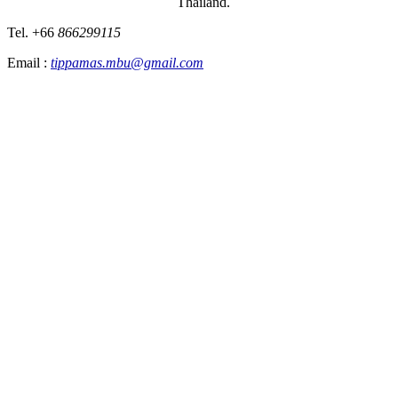
Thailand.
Tel. +66
866299115
Email :
tippamas.mbu@gmail.com