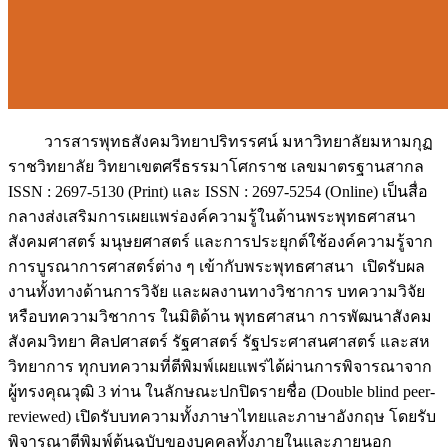
วารสารพุทธสังคมวิทยาปริทรรศน์ มหาวิทยาลัยมหามกุฏ
ราชวิทยาลัย วิทยาเขตศรีธรรมาโศกราช เลขมาตรฐานสากล
ISSN : 2697-5130 (Print) และ ISSN : 2697-5254 (Online) เป็นสื่อ
กลางส่งเสริมการเผยแพร่องค์ความรู้ในด้านพระพุทธศาสนา
สังคมศาสตร์ มนุษยศาสตร์ และการประยุกต์ใช้องค์ความรู้จาก
การบูรณาการศาสตร์ต่าง ๆ เข้ากับพระพุทธศาสนา เปิดรับผล
งานทั้งทางด้านการวิจัย และผลงานทางวิชาการ บทความวิจัย
หรือบทความวิชาการ ในมิติด้าน พุทธศาสนา การพัฒนาสังคม
สังคมวิทยา ศิลปศาสตร์ รัฐศาสตร์ รัฐประศาสนศาสตร์ และสห
วิทยาการ ทุกบทความที่ตีพิมพ์เผยแพร่ได้ผ่านการพิจารณาจาก
ผู้ทรงคุณวุฒิ 3 ท่าน ในลักษณะปกปิดรายชื่อ (Double blind peer-
reviewed) เปิดรับบทความทั้งภาษาไทยและภาษาอังกฤษ โดยรับ
พิจารณาตีพิมพ์ต้นฉบับของบุคคลทั้งภายในและภายนอก