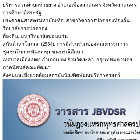
บริหารส่วนตำบลห้วยยาง อำเภอเมืองสกลนคร จังหวัดสกลนคร.
การศึกษาอิสระรัฐ
ประศาสนศาสตรมหาบัณฑิต. สาขาวิชาการปกครองท้องถิ่น.
วิทยาลัยการปกครอง
ท้องถิ่น, มหาวิทยาลัยขอนแก่น
สุนันต์ เสาโสภณ. (2554). การมีส่วนร่วมของคณะกรรมการ
ชุมชนในการพัฒนาชุมชน:กรณีศึกษา
เทศบาลเมืองเบตง อำเภอเบตง จังหวัดยะลา. กรุงเทพมหานคร:
ภาคนิพนธ์คณะพัฒนา
สังคมและสิ่งแวดล้อมสถาบันบัณฑิตพัฒนบริหารศาสตร์.