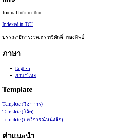
Journal Information
Indexed in TCI
บรรณาธิการ: รศ.ดร.ทวีศักดิ์ ทองทิพย์
ภาษา
English
ภาษาไทย
Template
Templete (วิชาการ)
Templete (วิจัย)
Templete (บทวิจารณ์หนังสือ)
คำแนะนำ