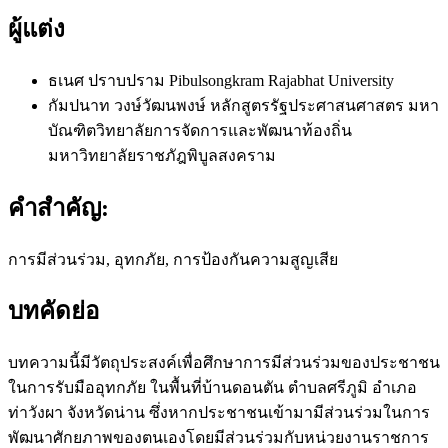
ผู้แต่ง
ธเนศ ปราบปราม
Pibulsongkram Rajabhat University
กัมปนาท วงษ์วัฒนพงษ์
หลักสูตรรัฐประศาสนศาสตร มหา
บัณฑิตวิทยาลัยการจัดการและพัฒนาท้องถิ่น
มหาวิทยาลัยราชภัฎพิบูลสงคราม
คำสำคัญ:
การมีส่วนร่วม, อุทกภัย, การป้องกันความสูญเสีย
บทคัดย่อ
บทความนี้มีวัตถุประสงค์เพื่อศึกษาการมีส่วนร่วมของประชาชน
ในการรับมืออุทกภัย ในพื้นที่บ้านดอนตัน ตำบลศรีภูมิ อำเภอ
ท่าวังผา จังหวัดน่าน ซึ่งหากประชาชนเข้ามามีส่วนร่วมในการ
พัฒนาศักยภาพของตนเองโดยมีส่วนร่วมกับหน่วยงานราชการ