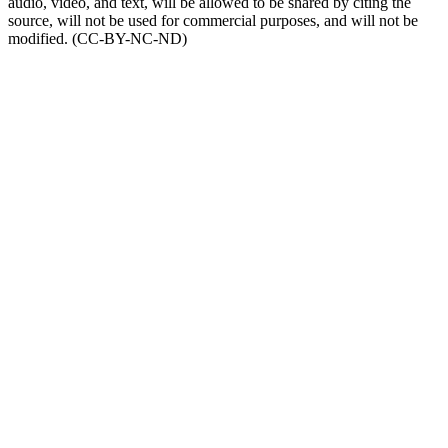
audio, video, and text, will be allowed to be shared by citing the
source, will not be used for commercial purposes, and will not be
modified. (CC-BY-NC-ND)