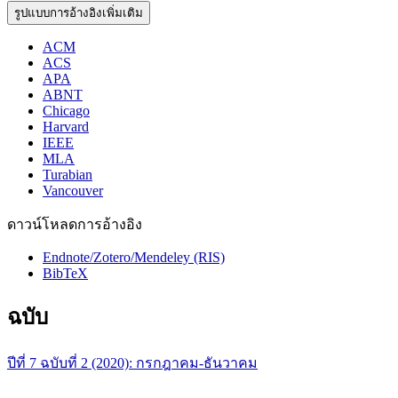
รูปแบบการอ้างอิงเพิ่มเติม
ACM
ACS
APA
ABNT
Chicago
Harvard
IEEE
MLA
Turabian
Vancouver
ดาวน์โหลดการอ้างอิง
Endnote/Zotero/Mendeley (RIS)
BibTeX
ฉบับ
ปีที่ 7 ฉบับที่ 2 (2020): กรกฎาคม-ธันวาคม