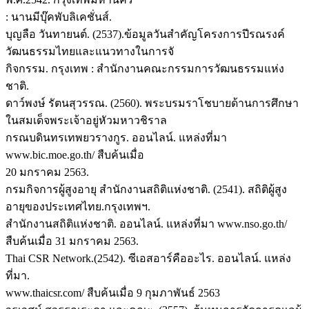
: นานมีบุ๊คพับลิเคชั่นส์.
บุญลือ วันทายนต์. (2537).ข้อมูลวันสำคัญโครงการปีรณรงค์
วัฒนธรรมไทยและแนวทางในการจั
กิจกรรม. กรุงเทพ : สำนักงานคณะกรรมการวัฒนธรรมแห่ง
ชาติ.
ดาว์พงษ์ รัตนสุวรรณ. (2560). พระบรมราโชบายด้านการศึกษา
ในสมเด็จพระเจ้าอยู่หัวมหาวชิราล
กรณบดินทรเทพยวรางกูร. ออนไลน์. แหล่งที่มา
www.bic.moe.go.th/ สืบค้นเมื่อ
20 มกราคม 2563.
กรมกิจการผู้สูงอายุ สำนักงานสถิติแห่งชาติ. (2541). สถิติผู้สูง
อายุของประเทศไทย.กรุงเทพฯ.
สำนักงานสถิติแห่งชาติ. ออนไลน์. แหล่งที่มา www.nso.go.th/
สืบค้นเมื่อ 31 มกราคม 2563.
Thai CSR Network.(2542). ซีเอสอาร์คืออะไร. ออนไลน์. แหล่ง
ที่มา.
www.thaicsr.com/ สืบค้นเมื่อ 9 กุมภาพันธ์ 2563