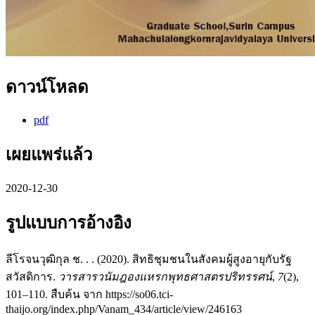
ดาวน์โหลด
pdf
เผยแพร่แล้ว
2020-12-30
รูปแบบการอ้างอิง
ลีโรจนวุฒิกุล ช. . . (2020). สิทธิชุมชนในสังคมผู้สูงอายุกับรัฐ
สวัสดิการ.
วารสารวนัมฎองแหรกพุทธศาสตรปริทรรศน์
,
7
(2),
101–110. สืบค้น จาก https://so06.tci-
thaijo.org/index.php/Vanam_434/article/view/246163