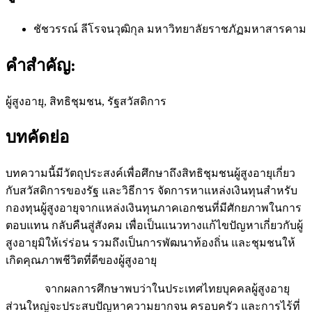
ชัชวรรณ์ ลีโรจนวุฒิกุล
มหาวิทยาลัยราชภัฏมหาสารคาม
คำสำคัญ:
ผู้สูงอายุ, สิทธิชุมชน, รัฐสวัสดิการ
บทคัดย่อ
บทความนี้มีวัตถุประสงค์เพื่อศึกษาถึงสิทธิชุมชนผู้สูงอายุเกี่ยว
กับสวัสดิการของรัฐ และวิธีการ จัดการหาแหล่งเงินทุนสำหรับ
กองทุนผู้สูงอายุจากแหล่งเงินทุนภาคเอกชนที่มีศักยภาพในการ
ตอบแทน กลับคืนสู่สังคม เพื่อเป็นแนวทางแก้ไขปัญหาเกี่ยวกับผู้
สูงอายุมิให้เร่ร่อน รวมถึงเป็นการพัฒนาท้องถิ่น และชุมชนให้
เกิดคุณภาพชีวิตที่ดีของผู้สูงอายุ
จากผลการศึกษาพบว่าในประเทศไทยบุคคลผู้สูงอายุ
ส่วนใหญ่จะประสบปัญหาความยากจน ครอบครัว และการไร้ที่