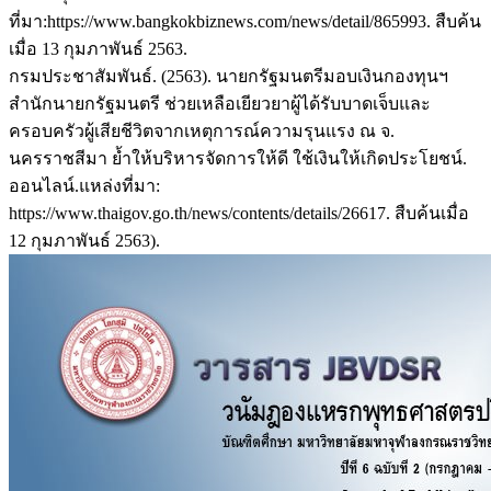
ที่มา:https://www.bangkokbiznews.com/news/detail/865993. สืบค้น
เมื่อ 13 กุมภาพันธ์ 2563.
กรมประชาสัมพันธ์. (2563). นายกรัฐมนตรีมอบเงินกองทุนฯ
สำนักนายกรัฐมนตรี ช่วยเหลือเยียวยาผู้ได้รับบาดเจ็บและ
ครอบครัวผู้เสียชีวิตจากเหตุการณ์ความรุนแรง ณ จ.
นครราชสีมา ย้ำให้บริหารจัดการให้ดี ใช้เงินให้เกิดประโยชน์.
ออนไลน์.แหล่งที่มา:
https://www.thaigov.go.th/news/contents/details/26617. สืบค้นเมื่อ
12 กุมภาพันธ์ 2563).