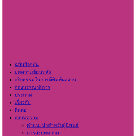
ฉบับปัจจุบัน
บทความย้อนหลัง
จริยธรรมในการตีพิมพ์ผลงาน
กองบรรณาธิการ
ประกาศ
เกี่ยวกับ
ติดต่อ
ส่งบทความ
คำแนะนำสำหรับผู้นิพนธ์
การส่งบทความ