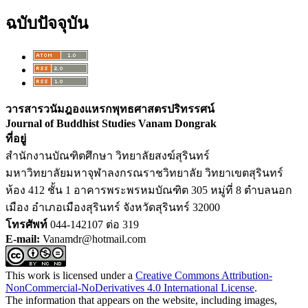
ฉบับปัจจุบัน
วารสารวนัมฎองแหรกพุทธศาสตรปริทรรศน์
Journal of Buddhist Studies Vanam Dongrak
ที่อยู่
สำนักงานบัณฑิตศึกษา วิทยาลัยสงฆ์สุรินทร์
มหาวิทยาลัยมหาจุฬาลงกรณราชวิทยาลัย วิทยาเขตสุรินทร์
ห้อง 412 ชั้น 1 อาคารพระพรหมบัณฑิต 305 หมู่ที่ 8 ตำบลนอก
เมือง อำเภอเมืองสุรินทร์ จังหวัดสุรินทร์ 32000
โทรศัพท์
044-142107 ต่อ 319
E-mail:
Vanamdr@hotmail.com
This work is licensed under a
Creative Commons Attribution-
NonCommercial-NoDerivatives 4.0 International License
.
The information that appears on the website, including images,