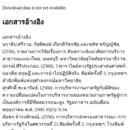
Download data is not yet available.
เอกสารอ้างอิง
เอกสารอ้างอิง
นราธิป ศรีราม. กิตติพงษ์ เกียรติวัชรชัย และชลัช ชรัญญ์ชัย.
(2556). รายงานการวิจัยเรื่องการ สังเคราะห์แนวคิดการบริการ
สาธารณะแนวใหม่. นนทบุรี: มหาวิทยาลัยสุโขทัยธรรมาธิราช.
ปกรณ์ ศิริประกอบ. (2560). 3 พาราไดม์ทางรัฐประศาสนศาสตร์:
แนวคิด ทฤษฎี และการนำไปปฏิบัติจริง. พิมพ์ครั้งที่ 3. กรุงเทพฯ:
สำนักพิมพ์แห่งจุฬาลงกรณ์มหาวิทยาลัย.
สุรศักดิ์ ชะมารัมย์. (2560). การบริหารงานภาครัฐกับมิติของ
ความเปลี่ยนแปลงในการบริหารงานของหน่วยงานภาครัฐสู่การ
เป็นองค์การที่มีขีดสมรรถนะสูง. รัฐสภาสาร.ฉบับเดือน
พฤษภาคม พ.ศ. 2560, 65(5): 9-34.
อัมพร ธำรงลักษณ์. (2556). การบริหารปกครองสาธารณะ: การ
บริหารรัฐกิจในศตวรรษที่ 21.พิมพ์ครั้งที่ 2. กรุงเทพฯ: โรงพิมพ์