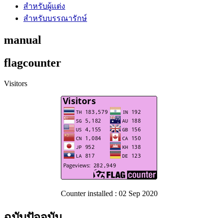
สำหรับผู้แต่ง
สำหรับบรรณารักษ์
manual
flagcounter
Visitors
Counter installed : 02 Sep 2020
ฉบับปัจจุบัน