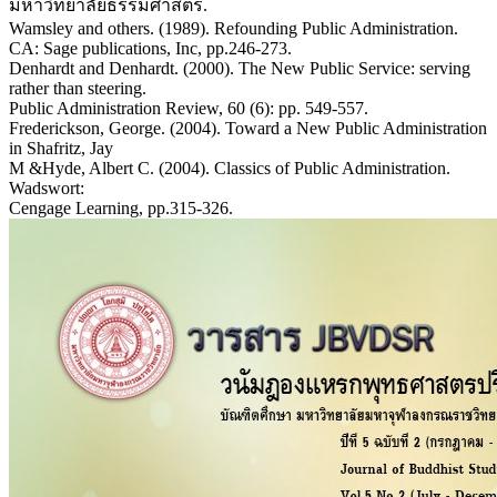
มหาวิทยาลัยธรรมศาสตร์.
Wamsley and others. (1989). Refounding Public Administration.
CA: Sage publications, Inc, pp.246-273.
Denhardt and Denhardt. (2000). The New Public Service: serving
rather than steering.
Public Administration Review, 60 (6): pp. 549-557.
Frederickson, George. (2004). Toward a New Public Administration
in Shafritz, Jay
M &Hyde, Albert C. (2004). Classics of Public Administration.
Wadswort:
Cengage Learning, pp.315-326.