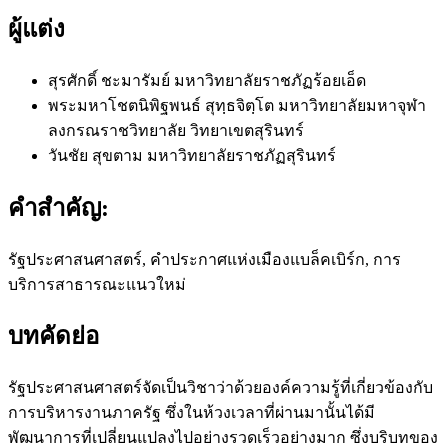
ผู้แต่ง
สุรศักดิ์ ชะมารัมย์
มหาวิทยาลัยราชภัฏร้อยเอ็ด
พระมหาโชตนิพิฐพนธ์ สุทฺธจิตฺโต
มหาวิทยาลัยมหาจุฬา
ลงกรณราชวิทยาลัย วิทยาเขตสุรินทร์
วันชัย สุขตาม
มหาวิทยาลัยราชภัฏสุรินทร์
คำสำคัญ:
รัฐประศาสนศาสตร์, คำประกาศแห่งเมืองแบล็คเบิร์ก, การ
บริการสาธารณะแนวใหม่
บทคัดย่อ
รัฐประศาสนศาสตร์จัดเป็นวิชาว่าด้วยองค์ความรู้ที่เกี่ยวข้องกับ
การบริหารงานภาครัฐ ซึ่งในห้วงเวลาที่ผ่านมานั้นได้มี
พัฒนาการที่เปลี่ยนแปลงไปอย่างรวดเร็วอย่างมาก ซึ่งบริบทของ