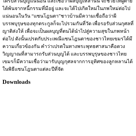
ได้รับส่วนบุญแน่นอน และเชื่อว่าผลบุญเหล่านั้น จะช่วยให้ผู้ตาย
ได้พ้นจากหนี้กรรมที่มีอยู่ และจะได้ไปเกิดใหม่ในภพใหม่ต่อไป
แน่นอนในวัน “แซนโฎนตา”ชาวบ้านมีความเชื่อถือว่าผี
บรรพบุรุษของทุกตระกูลก็จะไปรวมกันที่วัด เพื่อรอรับส่วนกุศลที่
ญาติส่งให้ เพื่อจะเป็นผลบุญที่ตนได้นำไปสู่ความสุขในภพหน้า
ต่อไป ดังนั้นเปรตกับประเพณีแซนโฎนตาของชาวไทยเขมรได้มี
ความเกี่ยวข้องกัน คำว่าเปรตในทางพระพุทธศาสนาคือดวง
วิญญาณที่สามารถรับส่วนบุญได้ และบรรพบุรุษของชาวไทย
เขมรก็มีความเชื่อว่ามารับบุญกุศลจากการอุทิศของลูกหลานได้
ในพิธีแซนโฎนตาแต่ละปีที่จัด
Downloads