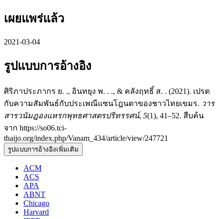
เผยแพร่แล้ว
2021-03-04
รูปแบบการอ้างอิง
ศิริภาประภากร ย. ., อินทยุง พ. . ., & คลังฤทธิ์ ส. . (2021). เปรต
กับความสัมพันธ์กับประเพณีแซนโฎนตาของชาวไทยเขมร.
วาร
สารวนัมฎองแหรกพุทธศาสตรปริทรรศน์
,
5
(1), 41–52. สืบค้น
จาก https://so06.tci-
thaijo.org/index.php/Vanam_434/article/view/247721
รูปแบบการอ้างอิงเพิ่มเติม
ACM
ACS
APA
ABNT
Chicago
Harvard