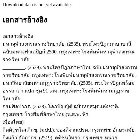
Download data is not yet available.
เอกสารอ้างอิง
เอกสารอ้างอิง
มหาจุฬาลงกรณราชวิทยาลัย. (2535). พระไตรปิฎกภาษาบาลี
ฉบับมหาจุฬาเตปิฏกํ 2500. กรุงเทพฯ: โรงพิมพ์มหาจุฬาลงกรณ
ราชวิทยาลัย.
_________. (2539). พระไตรปิฎกภาษาไทย ฉบับมหาจุฬาลงกรณ
ราชวิทยาลัย. กรุงเทพฯ: โรงพิมพ์มหาจุฬาลงกรณราชวิทยาลัย.
มหาวิทยาลัยมหามกุฏราชวิทยาลัย. (2535). พระไตรปิฎกพร้อม
อรรถกถา แปล ชุด 91 เล่ม. กรุงเทพฯ: โรงพิมพ์มหามกุฏราช
วิทยาลัย.
กรมศิลปากร. (2528). โลกบัญญัติ ฉบับหอสมุดแห่งชาติ.
กรุงเทพฯ: โรงพิมพ์อักษรไทย (น.ส.พ. ฟ้า
เมืองไทย)
กิตฺติวุฑโฒ ภิกขุ. (มปป.). ของดีจากเปรต. กรุงเทพฯ: อักษรสมัย.
กิ่งแก้ว อัตถากร. (2519). คติชนวิทยา. กรุงเทพฯ: หน่วย