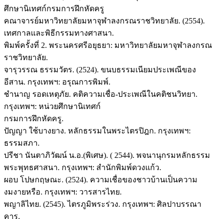
ศึกษานิเทศก์กรมการฝึกหัดครู
คณาจารย์มหาวิทยาลัยมหาจุฬาลงกรณราชวิทยาลัย. (2554).
เทศกาลและพิธีกรรมทางศาสนา.
พิมพ์ครั้งที่ 2. พระนครศรีอยุธยา: มหาวิทยาลัยมหาจุฬาลงกรณ
ราชวิทยาลัย.
จารุวรรณ ธรรมวัตร. (2524). ขนบธรรมเนียมประเพณีของ
อีสาน. กรุงเทพฯ: อรุณการพิมพ์.
ชำนาญ รอดเหตุภัย. คติความเชื่อ-ประเพณีในคติชนวิทยา.
กรุงเทพฯ: หน่วยศึกษานิเทศก์
กรมการฝึกหัดครู.
ปัญญา ใช้บางยาง. หลักธรรมในพระไตรปิฎก. กรุงเทพฯ:
ธรรมสภา.
ปรีชา นันตาภิวัฒน์ น.อ.(พิเศษ). ( 2544). พจนานุกรมหลักธรรม
พระพุทธศาสนา. กรุงเทพฯ: สำนักพิมพ์ดวงแก้ว.
ผอบ โปษกฤษณะ. (2524). ความเชื่อของชาวบ้านเป็นความ
งมงายหรือ. กรุงเทพฯ: วารสารไทย.
พญาลิไทย. (2545). ไตรภูมิพระร่วง. กรุงเทพฯ: ศิลปาบรรณา
คาร.