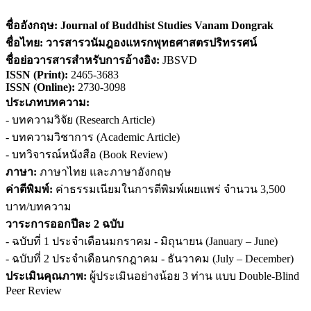
ชื่ออังกฤษ:
Journal of Buddhist Studies Vanam Dongrak
ชื่อไทย:
วารสารวนัมฎองแหรกพุทธศาสตรปริทรรศน์
ชื่อย่อวารสารสำหรับการอ้างอิง
:
JBSVD
ISSN (
Print)
:
2465-3683
ISSN (Online):
2730-3098
ประเภทบทความ:
- บทความวิจัย (Research Article)
- บทความวิชาการ (Academic Article)
- บทวิจารณ์หนังสือ (Book Review)
ภาษา:
ภาษาไทย และภาษาอังกฤษ
ค่าตีพิมพ์:
ค่าธรรมเนียมในการตีพิมพ์เผยแพร่ จำนวน 3,500
บาท/บทความ
วาระการออกปีละ 2 ฉบับ
- ฉบับที่ 1 ประจำเดือนมกราคม - มิถุนายน (January – June)
- ฉบับที่ 2 ประจำเดือนกรกฎาคม - ธันวาคม (July – December)
ประเมินคุณภาพ:
ผู้ประเมินอย่างน้อย 3 ท่าน แบบ Double-Blind
Peer Review