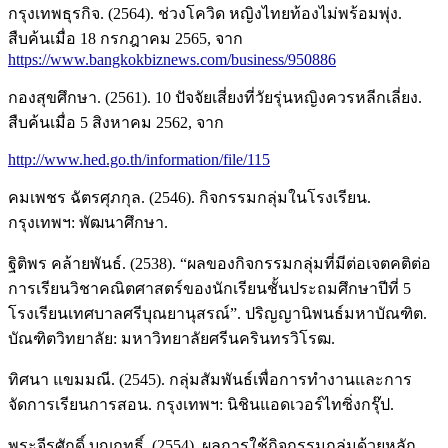
กรุงเทพธุรกิจ. (2564). ช่วงโควิด หญิงไทยท้องไม่พร้อมพุ่ง.
สืบค้นเมื่อ 18 กรกฎาคม 2565, จาก
https://www.bangkokbiznews.com/business/950886
กองสุขศึกษา. (2561). 10 ปัจจัยเสี่ยงที่วัยรุ่นหญิงควรหลีกเลี่ยง.
สืบค้นเมื่อ 5 สิงหาคม 2562, จาก
http://www.hed.go.th/information/file/115
คมเพชร ฉัตรศุภกุล. (2546). กิจกรรมกลุ่มในโรงเรียน.
กรุงเทพฯ: พัฒนาศึกษา.
ฐิติพร คล้ายพันธ์. (2538). “ผลของกิจกรรมกลุ่มที่มีต่อเจตคติต่อ
การเรียนวิชาคณิตศาสตร์ของนักเรียนชั้นประถมศึกษาปีที่ 5
โรงเรียนเทศบาลศรีบุณยานุสรณ์”. ปริญญานิพนธ์มหาบัณฑิต.
บัณฑิตวิทยาลัย: มหาวิทยาลัยศรีนครินทรวิโรฒ.
ทิศนา แขมมณี. (2545). กลุ่มสัมพันธ์เพื่อการทํางานและการ
จัดการเรียนการสอน. กรุงเทพฯ: นิชินแอดเวอร์ไทซิ่งกรุ๊ป.
พระจีรศักดิ์ บุญฤทธิ์. (2554). ผลการใช้กิจกรรมกลุ่มด้วยหลัก