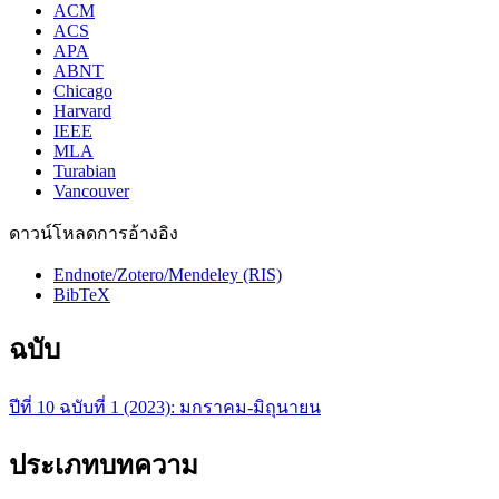
ACM
ACS
APA
ABNT
Chicago
Harvard
IEEE
MLA
Turabian
Vancouver
ดาวน์โหลดการอ้างอิง
Endnote/Zotero/Mendeley (RIS)
BibTeX
ฉบับ
ปีที่ 10 ฉบับที่ 1 (2023): มกราคม-มิถุนายน
ประเภทบทความ