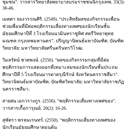
ชุมชน”. วารสารวิทยาลัยพยาบาลบรมราชชนนีกรุงเทพ. 33(3):
38-46.
เมตตา จองวรรณศิริ. (2549). “ประสิทธิผลของกิจกรรมเพื่อน
ช่วยเพื่อนที่มีต่อพฤติกรรมเสี่ยงทางเพศของนักเรียนชั้น
มัธยมศึกษาปีที่ 3 โรงเรียนนวมินทราชูทิศ สตรีวิทยาพุทธ
มณฑล กรุงเทพมหานคร”. ปริญญานิพนธ์มหาบัณฑิต. บัณฑิต
วิทยาลัย: มหาวิทยาลัยศรีนครินทรวิโรฒ.
วิมลรัตน์ ชวดพงษ์. (2556). “ผลของกิจกรรมกลุ่มที่มีต่อ
พฤติกรรมการแสดงออกที่เหมาะสมของนักเรียนชั้นประถม
ศึกษาปีที่ 5 โรงเรียนมารดาดรุณีรักษ์ จังหวัดนครราชสีมา”.
วิทยานิพนธ์มหาบัณฑิต. บัณฑิตวิทยาลัย: มหาวิทยาลัยราชภัฏ
นครราชสีมา.
สายฝน เอกวรางกูร. (2556). “พฤติกรรมเสี่ยงทางเพศของ”.
วารสารเกื้อการุณย์. 20(2): 16-26.
สุพัตรา พรหมเรนทร์. (2550). “พฤติกรรมเสี่ยงทางเพศของ
นักเรียนมัธยมศึกษาตอนต้น