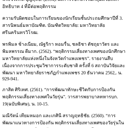
อิทธิบาท 4 ที่มีต่อพฤติกรรม
ความรับผิดชอบในการเรียนของนักเรียนชั้นประถมศึกษาปีที่ 3.
สารนิพนธ์มหาบัณฑิต. บัณฑิตวิทยาลัย: มหาวิทยาลัย
ศรีนครินทรวิโรฒ.
พรพิมล ช้างเนียม, ณัฐริกา หอมรื่น, ชลธิชา ดัชถุยาวัตร และ
พิมลพรรณ ดีมาก. (2562). “พฤติกรรมเสี่ยงทางเพศของนักศึกษา
มหาวิทยาลัยแห่งหนึ่งในจังหวัดกำแพงเพชร”. รายงานสืบ
เนื่องจากการประชุมวิชาการระดับชาติ ครั้งที่ 6 สถาบันวิจัยและ
พัฒนา มหาวิทยาลัยราชภัฏกำแพงเพชร 20 ธันวาคม 2562,. น.
929-941.
ภาสิต ศิริเทศ. (2561). “การพัฒนาทักษะชีวิตกับการป้องกัน
พฤติกรรมเสี่ยงทางเพศในวัยรุ่น”. วารสารพยาบาลทหารบก.
19(ฉบับพิเศษ), น. 10-15.
มณีรัตน์ เทียมหมอก และเกศินี สราญฤทธิชัย. (2560). “การ
พัฒนาแนวทางการป้องกัน พฤติกรรมเสี่ยงทางเพศของวัยรุ่นใน