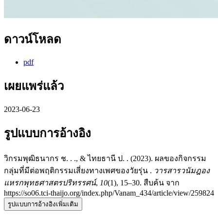
ดาวน์โหลด
pdf
เผยแพร่แล้ว
2023-06-23
รูปแบบการอ้างอิง
วิกรมพุฒิธนากร ช. . ., & ไทยธานี ป. . (2023). ผลของกิจกรรม
กลุ่มที่มีต่อพฤติกรรมเสี่ยงทางเพศของวัยรุ่น .
วารสารวนัมฎอง
แหรกพุทธศาสตรปริทรรศน์
,
10
(1), 15–30. สืบค้น จาก
https://so06.tci-thaijo.org/index.php/Vanam_434/article/view/259824
รูปแบบการอ้างอิงเพิ่มเติม