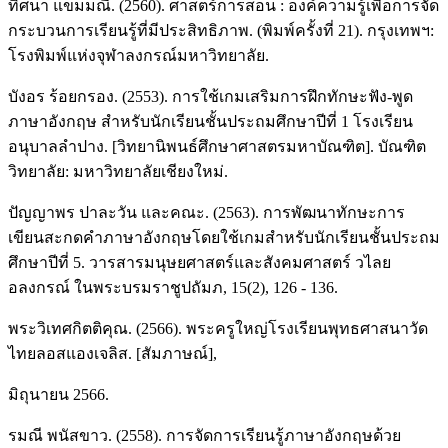
ทิศนา แขมมณี. (2560). ศาสตร์การสอน : องค์ความรู้เพื่อการจัด
กระบวนการเรียนรู้ที่มีประสิทธิภาพ. (พิมพ์ครั้งที่ 21). กรุงเทพฯ:
โรงพิมพ์แห่งจุฬาลงกรณ์มหาวิทยาลัย.
บังอร ร้อยกรอง. (2553). การใช้เกมเสริมการฝึกทักษะฟัง-พูด
ภาษาอังกฤษ สำหรับนักเรียนชั้นประถมศึกษาปีที่ 1 โรงเรียน
อนุบาลลำปาง. [วิทยานิพนธ์ศึกษาศาสตรมหาบัณฑิต]. บัณฑิต
วิทยาลัย: มหาวิทยาลัยเชียงใหม่.
ปัญญาพร ปาละวัน และคณะ. (2563). การพัฒนาทักษะการ
เขียนสะกดคำภาษาอังกฤษโดยใช้เกมสำหรับนักเรียนชั้นประถม
ศึกษาปีที่ 5. วารสารมนุษยศาสตร์และสังคมศาสตร์ วไลย
อลงกรณ์ ในพระบรมราชูปถัมภ, 15(2), 126 - 136.
พระวิเทศกิตติคุณ. (2566). พระครูใหญ่โรงเรียนพุทธศาสนาวัด
ไทยลอสแองเจลิส. [สัมภาษณ์],
มิถุนายน 2566.
รมณี พนัสขาว. (2558). การจัดการเรียนรู้ภาษาอังกฤษด้วย