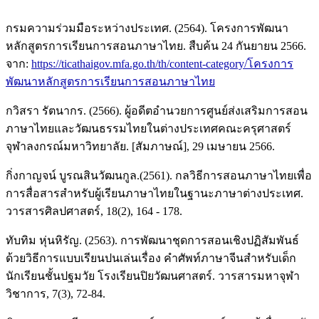
กรมความร่วมมือระหว่างประเทศ. (2564). โครงการพัฒนา
หลักสูตรการเรียนการสอนภาษาไทย. สืบค้น 24 กันยายน 2566.
จาก:
https://ticathaigov.mfa.go.th/th/content-category/โครงการ
พัฒนาหลักสูตรการเรียนการสอนภาษาไทย
กวิสรา รัตนากร. (2566). ผู้อดีตอำนวยการศูนย์ส่งเสริมการสอน
ภาษาไทยและวัฒนธรรมไทยในต่างประเทศคณะครุศาสตร์
จุฬาลงกรณ์มหาวิทยาลัย. [สัมภาษณ์], 29 เมษายน 2566.
กิ่งกาญจน์ บูรณสินวัฒนกูล.(2561). กลวิธีการสอนภาษาไทยเพื่อ
การสื่อสารสำหรับผู้เรียนภาษาไทยในฐานะภาษาต่างประเทศ.
วารสารศิลปศาสตร์, 18(2), 164 - 178.
ทับทิม หุ่นหิรัญ. (2563). การพัฒนาชุดการสอนเชิงปฏิสัมพันธ์
ด้วยวิธีการแบบเรียนปนเล่นเรื่อง คำศัพท์ภาษาจีนสำหรับเด็ก
นักเรียนชั้นปฐมวัย โรงเรียนปิยวัฒนศาสตร์. วารสารมหาจุฬา
วิชาการ, 7(3), 72-84.