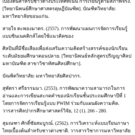
เบื้องต้นสำหรับชาวต่างประเทศที่เน้น การเรียนรู้ตามสภาพจริง.
[วิทยานิพนธ์ศึกษาศาสตรดุษฎีบัณฑิต]. บัณฑิตวิทยาลัย:
มหาวิทยาลัยขอนแก่น.
สายใจ ตะพองมาตร. (2557). การพัฒนาแผนการจัดการเรียนรู้
แบบซินเนคติกส์โดยใช้แนวคิดของ
ศิลปินที่มีชื่อเสียงเพื่อส่งเสริมความคิดสร้างสรรค์ของนักเรียน
ระดับมัธยมศึกษาตอนปลาย. [วิทยานิพนธ์หลักสูตรปริญญาศิลป
มหาบัณฑิต สาขาวิชาทัศนศิลปศึกษา].
บัณพิตวิทยาลัย: มหาวิทยาลัยศิลปากร.
สุพัตรา ศรีธรรมมา. (2553). การพัฒนาความสามารถในการ
อ่านและการเขียนสะกดคำของนักเรียนชั้นประถมศึกษาปีที่ 1
โดยการจัดการเรียนรู้แบบ PWIM ร่วมกับแผนผังความคิด.
วารสารศิลปากรศึกษาศาสตร์วิจัย, 12 (1). 266 - 280.
สุมณฑา ศักดิ์ชัยสมบูรณ์. (2562). การวิเคราะห์แบบเรียนภาษา
ไทยเบื้องต้นสำหรับชาวต่างชาติ. วารสารวิชาการมหาวิทยาลัย