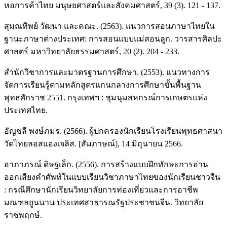
หอการค้าไทย มนุษยศาสตร์และสังคมศาสตร์, 39 (3). 121 - 137.
สุมณทิพย์ วัฒนา และคณะ. (2563). แนวการสอนภาษาไทยใน
ฐานะภาษาต่างประเทศ: การสอนแบบแม่สอนลูก. วารสารศิลปะ
ศาสตร์ มหาวิทยาลัยธรรมศาสตร์, 20 (2). 204 - 233.
สำนักวิชาการและมาตรฐานการศึกษา. (2553). แนวทางการ
จัดการเรียนรู้ตามหลักสูตรแกนกลางการศึกษาขั้นพื้นฐาน
พุทธศักราช 2551. กรุงเทพฯ : ชุมนุมสหกรณ์การเกษตรแห่ง
ประเทศไทย.
อัญชลี พงษ์ภมร. (2566). ผู้ปกครองนักเรียนโรงเรียนพุทธศาสนา
วัดไทยลอสแองเจลิส. [สัมภาษณ์], 14 มิถุนายน 2566.
อาภาภรณ์ ดิษฐเล็ก. (2556). การสร้างแบบฝึกทักษะการอ่าน
ออกเสียงคำศัพท์ในแบบเรียนวิชาภาษาไทยของนักเรียนชาวจีน
: กรณีศึกษานักเรียนวิทยาลัยการท่องเที่ยวและการอาชีพ
มณฑลยูนนาน ประเทศสาธารณรัฐประชาชนจีน. วิทยาลัย
ราชพฤกษ์.