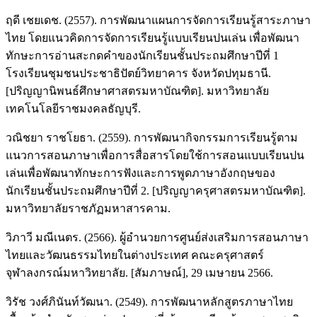
ฤดี เชยเดช. (2557). การพัฒนาแผนการจัดการเรียนรู้สาระภาษา
ไทย โดยแนวคิดการจัดการเรียนรู้แบบเรียนปนเล่น เพื่อพัฒนา
ทักษะการอ่านสะกดคำของนักเรียนชั้นประถมศึกษาปีที่ 1
โรงเรียนชุมชนประชาธิปัตย์วิทยาคาร จังหวัดปทุมธานี.
[ปริญญานิพนธ์ศึกษาศาสตรมหาบัณฑิต]. มหาวิทยาลัย
เทคโนโลยีราชมงคลธัญบุรี.
วณิชยา ราชโยธา. (2559). การพัฒนากิจกรรมการเรียนรู้ตาม
แนวการสอนภาษาเพื่อการสื่อสารโดยใช้การสอนแบบเรียนปน
เล่นเพื่อพัฒนาทักษะการฟังและการพูดภาษาอังกฤษของ
นักเรียนชั้นประถมศึกษาปีที่ 2. [ปริญญาครุศาสตรมหาบัณฑิต].
มหาวิทยาลัยราชภัฏมหาสารคาม.
วิภาวี มณีเนตร. (2566). ผู้อำนวยการศูนย์ส่งเสริมการสอนภาษา
ไทยและวัฒนธรรมไทยในต่างประเทศ คณะครุศาสตร์
จุฬาลงกรณ์มหาวิทยาลัย. [สัมภาษณ์], 29 เมษายน 2566.
วิรัช วงศ์ภินันท์วัฒนา. (2549). การพัฒนาหลักสูตรภาษาไทย