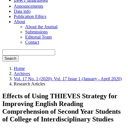
บทความย้อนหลัง
Announcements
Data info
Publication Ethics
About
About the Journal
Submissions
Editorial Team
Contact
Search
Home
Archives
Vol. 17 No. 1 (2020): Vol. 17 Issue 1 (January - April 2020)
Research Articles
Effects of Using THIEVES Strategy for
Improving English Reading
Comprehension of Second Year Students
of College of Interdisciplinary Studies