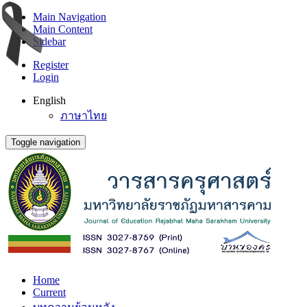
Main Navigation
Main Content
Sidebar
Register
Login
English
ภาษาไทย
Toggle navigation
Home
Current