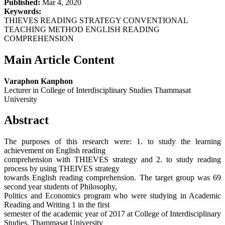
Published:
Mar 4, 2020
Keywords:
THIEVES READING STRATEGY CONVENTIONAL
TEACHING METHOD ENGLISH READING
COMPREHENSION
Main Article Content
Varaphon Kanphon
Lecturer in College of Interdisciplinary Studies Thammasat
University
Abstract
The purposes of this research were: 1. to study the learning
achievement on English reading
comprehension with THIEVES strategy and 2. to study reading
process by using THEIVES strategy
towards English reading comprehension. The target group was 69
second year students of Philosophy,
Politics and Economics program who were studying in Academic
Reading and Writing 1 in the first
semester of the academic year of 2017 at College of Interdisciplinary
Studies, Thammasat University