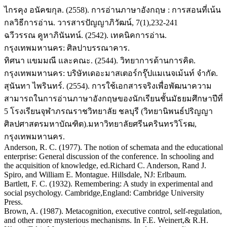
ไกรคุง อนัคฆกุล. (2558). การอ่านภาษาอังกฤษ : การสอนที่เน้น
กลวิธีการอ่าน. วารสารปัญญาภิวัฒน์, 7(1),232-241
ฉวีวรรณ คูหาภินันทน์. (2542). เทคนิคการอ่าน.
กรุงเทพมหานคร: ศิลปาบรรณาคาร.
ทิศนา แขมมณี และคณะ. (2544). วิทยาการด้านการคิด.
กรุงเทพมหานคร: บริษัทเดอะมาสเตอร์กรุ๊ปแมเนจเม้นท์ จำกัด.
สุนันทา ไพรินทร์. (2554). การใช้เอกสารจริงเพื่อพัฒนาความ
สามารถในการอ่านภาษาอังกฤษของนักเรียนชั้นมัธยมศึกษาปีที่
5 โรงเรียนจุฬาภรณราชวิทยาลัย ชลบุรี (วิทยานิพนธ์ปริญญา
ศิลปศาสตรมหาบัณฑิต).มหาวิทยาลัยศรีนครินทรวิโรฒ,
กรุงเทพมหานคร.
Anderson, R. C. (1977). The notion of schemata and the educational
enterprise: General discussion of the conference. In schooling and
the acquisition of knowledge, ed.Richard C. Anderson, Rand J.
Spiro, and William E. Montague. Hillsdale, NJ: Erlbaum.
Bartlett, F. C. (1932). Remembering: A study in experimental and
social psychology. Cambridge,England: Cambridge University
Press.
Brown, A. (1987). Metacognition, executive control, self-regulation,
and other more mysterious mechanisms. In F.E. Weinert,& R.H.