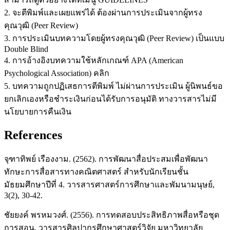
2. จะตีพิมพ์และเผยแพร่ได้ ต้องผ่านการประเมินจากผู้ทรง
คุณวุฒิ (Peer Review)
3. การประเมินบทความโดยผู้ทรงคุณวุฒิ (Peer Review) เป็นแบบ
Double Blind
4. การอ้างอิงบทความใช้หลักเกณฑ์ APA (American
Psychological Association) คลิก
5. บทความถูกปฏิเสธการตีพิมพ์ ไม่ผ่านการประเมิน ผู้นิพนธ์ขอ
ยกเลิกเองหรือชำระเงินก่อนได้รับการอนุมัติ ทางวารสารไม่มี
นโยบายการคืนเงิน
References
จุฑาทิพย์ เรืองงาม. (2562). การพัฒนาสื่อประสมเพื่อพัฒนา
ทักษะการสื่อสารทางคณิตศาสตร์ สำหรับนักเรียนชั้น
มัธยมศึกษาปีที่ 4. วารสารศาสตร์การศึกษาและพัมนามนุษย์,
3(2), 30-42.
ชัยยงค์ พรหมวงศ์. (2556). การทดสอบประสิทธิภาพสื่อหรือชุด
การสอน. วารสารศิลปากรศึกษาศาสตร์วิจัย มหาวิทยาลัย