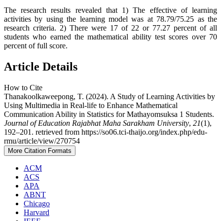
The research results revealed that 1) The effective of learning
activities by using the learning model was at 78.79/75.25 as the
research criteria. 2) There were 17 of 22 or 77.27 percent of all
students who earned the mathematical ability test scores over 70
percent of full score.
Article Details
How to Cite
Thanakoolkaweepong, T. (2024). A Study of Learning Activities by
Using Multimedia in Real-life to Enhance Mathematical
Communication Ability in Statistics for Mathayomsuksa 1 Students.
Journal of Education Rajabhat Maha Sarakham University
,
21
(1),
192–201. retrieved from https://so06.tci-thaijo.org/index.php/edu-
rmu/article/view/270754
More Citation Formats
ACM
ACS
APA
ABNT
Chicago
Harvard