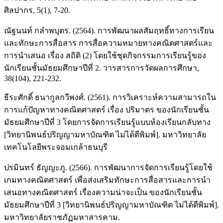
ศิลปากร, 5(1), 7-20.
ณัฐนนท์ กลำพบุตร. (2564). การพัฒนาผลสัมฤทธิ์ทางการเรียน
และทักษะการสื่อสาร การสื่อความหมายทางคณิตศาสตร์และ
การนำเสนอ เรื่อง สถิติ (2) โดยใช้ชุดกิจกรรมการเรียนรู้ของ
นักเรียนชั้นมัธยมศึกษาปีที่ 2. วารสารการวัดผลการศึกษา,
38(104), 221-232.
ธีระศักดิ์ ธนากูลกวีพงศ์. (2561). การวิเคราะห์ความสามารถใน
การแก้ปัญหาทางคณิตศาสตร์ เรื่อง ปริมาตร ของนักเรียนชั้น
มัธยมศึกษาปีที่ 3 โดยการจัดการเรียนรู้แบบห้องเรียนกลับทาง
[วิทยานิพนธ์ปริญญามหาบัณฑิต ไม่ได้ตีพิมพ์]. มหาวิทยาลัย
เทคโนโลยีพระจอมเกล้าธนบุรี
ปรมินทร์ ธัญญะภู. (2566). การพัฒนาการจัดการเรียนรู้โดยใช้
เกมทางคณิตศาสตร์ เพื่อส่งเสริมทักษะการสื่อสารและการนำ
เสนอทางคณิตศาสตร์ เรื่องความน่าจะเป็น ของนักเรียนชั้น
มัธยมศึกษาปีที่ 3 [วิทยานิพนธ์ปริญญามหาบัณฑิต ไม่ได้ตีพิมพ์].
มหาวิทยาลัยราชภัฏมหาสารคาม.