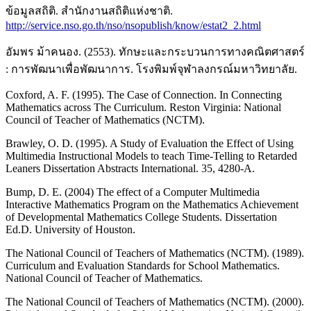
ข้อมูลสถิติ. สำนักงานสถิติแห่งชาติ.
http://service.nso.go.th/nso/nsopublish/know/estat2_2.html
อัมพร ม้าคนอง. (2553). ทักษะและกระบวนการทางคณิตศาสตร์
: การพัฒนาเพื่อพัฒนาการ. โรงพิมพ์จุฬาลงกรณ์มหาวิทยาลัย.
Coxford, A. F. (1995). The Case of Connection. In Connecting
Mathematics across The Curriculum. Reston Virginia: National
Council of Teacher of Mathematics (NCTM).
Brawley, O. D. (1995). A Study of Evaluation the Effect of Using
Multimedia Instructional Models to teach Time-Telling to Retarded
Leaners Dissertation Abstracts International. 35, 4280-A.
Bump, D. E. (2004) The effect of a Computer Multimedia
Interactive Mathematics Program on the Mathematics Achievement
of Developmental Mathematics College Students. Dissertation
Ed.D. University of Houston.
The National Council of Teachers of Mathematics (NCTM). (1989).
Curriculum and Evaluation Standards for School Mathematics.
National Council of Teacher of Mathematics.
The National Council of Teachers of Mathematics (NCTM). (2000).