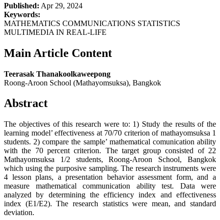
Published:
Apr 29, 2024
Keywords:
MATHEMATICS COMMUNICATIONS STATISTICS
MULTIMEDIA IN REAL-LIFE
Main Article Content
Teerasak Thanakoolkaweepong
Roong-Aroon School (Mathayomsuksa), Bangkok
Abstract
The objectives of this research were to: 1) Study the results of the
learning model’ effectiveness at 70/70 criterion of mathayomsuksa 1
students. 2) compare the sample’ mathematical comunication ability
with the 70 percent criterion. The target group consisted of 22
Mathayomsuksa 1/2 students, Roong-Aroon School, Bangkok
which using the purposive sampling. The research instruments were
4 lesson plans, a presentation behavior assessment form, and a
measure mathematical communication ability test. Data were
analyzed by determining the efficiency index and effectiveness
index (E1/E2). The research statistics were mean, and standard
deviation.