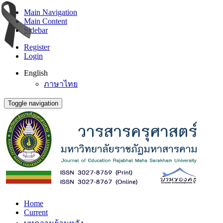
Main Navigation
Main Content
Sidebar
Register
Login
English
ภาษาไทย
Toggle navigation
Home
Current