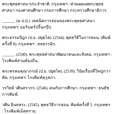
พระพุทธศาสนาประจำชาติ. กรุงเทพฯ : ฝ่ายเผยแผ่พระพุทธ
ศาสนา กองศาสนศึกษา กรมการศึกษา กระทรวงศึกษาธิการ.
______. (ม.ป.ป.). เทคนิคการสอนของพระพุทธศาสนา.
กรุงเทพฯ: อมรินทร์ปริ้นกรุ๊ป.
พระธรรมปิฎก (ป.อ. ปยุตฺโต). (2544). พุทธวิธีในการสอน. (พิมพ์
ครั้งที่ 8). กรุงเทพฯ : สหธรรมิก.
______. (2540). พระพุทธศาสนาพัฒนาคนและสังคม. กรุงเทพฯ :
โรงพิมพ์ส่วนท้องถิ่น.
พระพรหมคุณาภรณ์ (ป.อ. ปยุตโต). (2539). วินัยเรื่องที่ใหญ่กว่า
คิด. กรุงเทพฯ: โรงพิมพ์คุรุสภา.
วรวิทย์ วศินสรากร. (2546). คนกับการศึกษา. กรุงเทพฯ : ธนธัช
การพิมพ์.
วศิน อินทสระ. (2545). พุทธวิธีการสอน. พิมพ์ครั้งที่ 5. กรุงเทพฯ
: โรงพิมพ์เม็ดทราย.