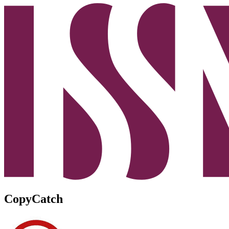
CopyCatch