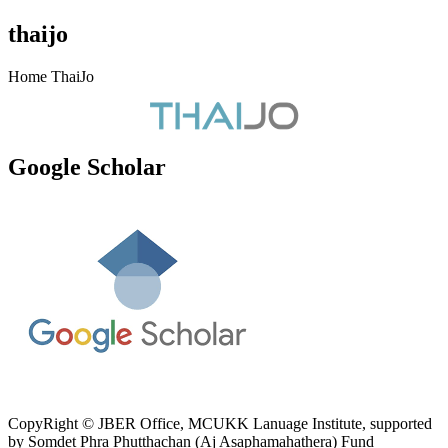
thaijo
Home ThaiJo
Google Scholar
CopyRight © JBER Office, MCUKK Lanuage Institute, supported
by
Somdet Phra Phutthachan (Aj Asaphamahathera) Fund