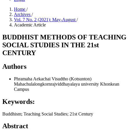
Home
/
Archives
/
Vol. 7 No. 2 (2021): May-August
/
Academic Article
BUDDHIST METHODS OF TEACHING
SOCIAL STUDIES IN THE 21st
CENTURY
Authors
Phramaha Aekachai Visudtho (Kotsunton)
Mahachulalongkornrajviddhayalaya university Khonkean
Campus
Keywords:
Buddhism; Teaching Social Studies; 21st Century
Abstract