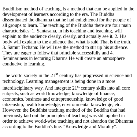
Buddhism method of teaching, is a method that can be applied in the
development of learners according to the era. The Buddha
disseminated the dhamma that he had enlightened for the people of
all groups to learn. The teaching of the Buddha there are four main
characteristics: 1. Santasana, in his teaching and teaching, will
explain to the audience clearly, clearly, and actually see it. 2. His
body will explain to the audience that what is said That is the truth.
3. Samut Techana: He will use the method to stir up his audience.
They are eager to follow that principle successfully and 4.
Seminariness in lecturing Dharma He will create an atmosphere
conducive to learning.
st
The world society in the 21
century has progressed in science and
technology. Learning management is being done in a more
st
interdisciplinary way. And integrate 21
century skills into all core
subjects, such as world knowledge, knowledge of finance,
economics, business and entrepreneurship, knowledge of good
citizenship, health knowledge, environmental knowledge, etc.
However, the Buddhist teaching method of the Buddha that had
previously laid out the principles of teaching was still applied in
order to achieve world-wise teaching and not abandon the Dhamma
according to the Buddha's line. "Knowledge and Morality".