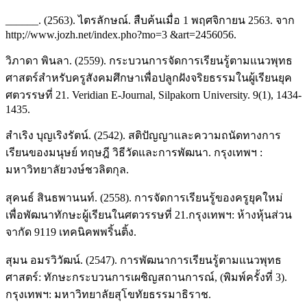
______. (2563). ไตรลักษณ์. สืบค้นเมื่อ 1 พฤศจิกายน 2563. จาก
http;//www.jozh.net/index.pho?mo=3 &art=2456056.
วิภาดา พินลา. (2559). กระบวนการจัดการเรียนรู้ตามแนวพุทธ
ศาสตร์สำหรับครูสังคมศึกษาเพื่อปลูกฝังจริยธรรมในผู้เรียนยุค
ศตวรรษที่ 21. Veridian E-Journal, Silpakorn University. 9(1), 1434-
1435.
สำเริง บุญเริงรัตน์. (2542). สติปัญญาและความถนัดทางการ
เรียนของมนุษย์ ทฤษฎี วิธีวัดและการพัฒนา. กรุงเทพฯ :
มหาวิทยาลัยวงษ์ชวลิตกุล.
สุคนธ์ สินธพานนท์. (2558). การจัดการเรียนรู้ของครูยุคใหม่
เพื่อพัฒนาทักษะผู้เรียนในศตวรรษที่ 21.กรุงเทพฯ: ห้างหุ้นส่วน
จากัด 9119 เทคนิคพพริ้นติ้ง.
สุมน อมรวิวัฒน์. (2547). การพัฒนาการเรียนรู้ตามแนวพุทธ
ศาสตร์: ทักษะกระบวนการเผชิญสถานการณ์, (พิมพ์ครั้งที่ 3).
กรุงเทพฯ: มหาวิทยาลัยสุโขทัยธรรมาธิราช.