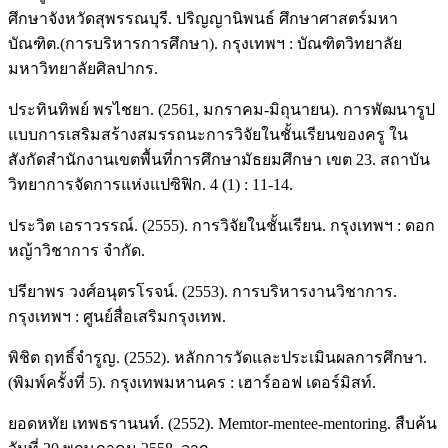
ศึกษาจังหวัดสุพรรณบุรี. ปริญญานิพนธ์ ศึกษาศาสตร์มหา
บัณฑิต.(การบริหารการศึกษา). กรุงเทพฯ : บัณฑิตวิทยาลัย
มหาวิทยาลัยศิลปากร.
ประทินทิพย์ พรไชยา. (2561, มกราคม-มิถุนายน). การพัฒนารูป
แบบการเสริมสร้างสมรรถนะการวิจัยในชั้นเรียนของครู ใน
สังกัดสำนักงานเขตพื้นที่การศึกษามัธยมศึกษา เขต 23. สถาบัน
วิทยาการจัดการแห่งแปซิฟิก. 4 (1) : 11-14.
ประวิต เอราวรรณ์. (2555). การวิจัยในชั้นเรียน. กรุงเทพฯ : ดอก
หญ้าวิชาการ จำกัด.
ปรียาพร วงศ์อนุตรโรจน์. (2553). การบริหารงานวิชาการ.
กรุงเทพฯ : ศูนย์สื่อเสริมกรุงเทพ.
พิชิต ฤทธิ์จำรูญ. (2552). หลักการวัดและประเมินผลการศึกษา.
(พิมพ์ครั้งที่ 5). กรุงเทพมหานคร : เฮาร์ออฟ เดอร์มิสท์.
ยอดหทัย เทพธรานนท์. (2552). Memtor-mentee-mentoring. สืบค้น