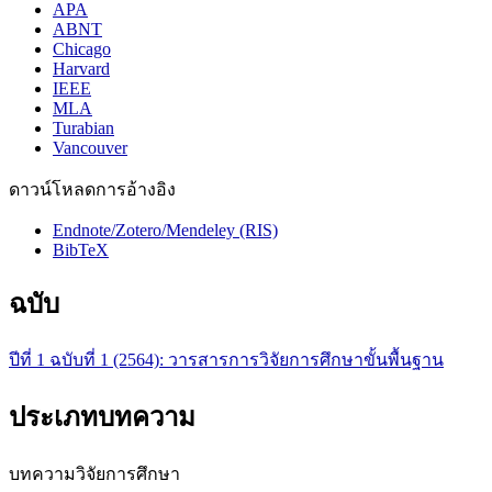
APA
ABNT
Chicago
Harvard
IEEE
MLA
Turabian
Vancouver
ดาวน์โหลดการอ้างอิง
Endnote/Zotero/Mendeley (RIS)
BibTeX
ฉบับ
ปีที่ 1 ฉบับที่ 1 (2564): วารสารการวิจัยการศึกษาขั้นพื้นฐาน
ประเภทบทความ
บทความวิจัยการศึกษา