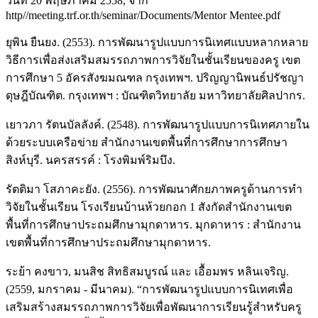
วันที่ 20 พฤษภาคม 2558, จาก
http//meeting.trf.or.th/seminar/Documents/Mentor Mentee.pdf
ยุพิน ยืนยง. (2553). การพัฒนารูปแบบการนิเทศแบบหลากหลาย
วิธีการเพื่อส่งเสริมสมรรถภาพการวิจัยในชั้นเรียนของครู เขต
การศึกษา 5 อัครสังฆมณฑล กรุงเทพฯ. ปริญญานิพนธ์ปรัชญา
ดุษฎีบัณฑิต. กรุงเทพฯ : บัณฑิตวิทยาลัย มหาวิทยาลัยศิลปากร.
เยาวภา รัตนบัลลังค์. (2548). การพัฒนารูปแบบการนิเทศภายใน
ด้วยระบบเครือข่าย สำนักงานเขตพื้นที่การศึกษาการศึกษา
สิงห์บุรี. นครสรรค์ : โรงพิมพ์ริมบึง.
รัตติมา โสภาคะยัง. (2556). การพัฒนาศักยภาพครูด้านการทำ
วิจัยในชั้นเรียน โรงเรียนบ้านห้วยกอก 1 สังกัดสำนักงานเขต
พื้นที่การศึกษาประถมศึกษามุกดาหาร. มุกดาหาร : สำนักงาน
เขตพื้นที่การศึกษาประถมศึกษามุกดาหาร.
ระย้า คงขาว, มนสิช สิทธิสมบูรณ์ และ เอื้อมพร หลินเจริญ.
(2559, มกราคม - มีนาคม). “การพัฒนารูปแบบการนิเทศเพื่อ
เสริมสร้างสมรรถภาพการวิจัยเพื่อพัฒนาการเรียนรู้สำหรับครู