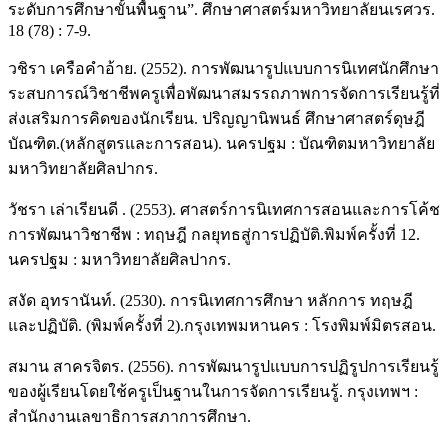
ระดับการศึกษาขั้นพื้นฐาน”. ศึกษาศาสตร์มหาวิทยาลัยนเรศวร.
18 (78) : 7-9.
วชิรา เครือคำอ้าย. (2552). การพัฒนารูปแบบการนิเทศนักศึกษา
ระสบการณ์วิชาชีพครูเพื่อพัฒนาสมรรถภาพการจัดการเรียนรู้ที่
ส่งเสริมการคิดของนักเรียน. ปริญญานิพนธ์ ศึกษาศาสตร์ดุษฎี
บัณฑิต.(หลักสูตรและการสอน). นครปฐม : บัณฑิตมหาวิทยาลัย
มหาวิทยาลัยศิลปากร.
วัชรา เล่าเรียนดี . (2553). ศาสตร์การนิเทศการสอนและการโค้ช
การพัฒนาวิชาชีพ : ทฤษฎี กลยุทธสู่การปฏิบัติ.พิมพ์ครั้งที่ 12.
นครปฐม : มหาวิทยาลัยศิลปากร.
สงัด อุทรานันท์. (2530). การนิเทศการศึกษา หลักการ ทฤษฎี
และปฏิบัติ. (พิมพ์ครั้งที่ 2).กรุงเทพมหานคร : โรงพิมพ์มิตรสอน.
สมาน สาครจิตร. (2556). การพัฒนารูปแบบการปฏิรูปการเรียนรู้
ของผู้เรียนโดยใช้ครูเป็นฐานในการจัดการเรียนรู้. กรุงเทพฯ :
สำนักงานเลขาธิการสภาการศึกษา.