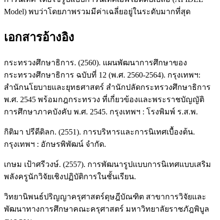
Model) พบว่าโดยภาพรวมมีค่าเฉลี่ยอยู่ในระดับมากที่สุด
เอกสารอ้างอิง
กระทรวงศึกษาธิการ. (2560). แผนพัฒนาการศึกษาของ
กระทรวงศึกษาธิการ ฉบับที่ 12 (พ.ศ. 2560-2564). กรุงเทพฯ:
สำนักนโยบายและยุทธศาสตร์ สำนักปลัดกระทรวงศึกษาธิการ
พ.ศ. 2545 พร้อมกฎกระทรวง ที่เกี่ยวข้องและพระราชบัญญัติ
การศึกษาภาคบังคับ พ.ศ. 2545. กรุงเทพฯ : โรงพิมพ์ ร.ส.พ.
กิติมา ปรีดีดิลก. (2551). การบริหารและการนิเทศเบื้องต้น.
กรุงเทพฯ : อักษรพิพัฒน์ จำกัด.
เกษม เป้าศรีวงษ์. (2557). การพัฒนารูปแบบการนิเทศแบบเสริม
พลังครูนักวิจัยเชิงปฏิบัติการในชั้นเรียน.
วิทยานิพนธ์ปริญญาครุศาสตร์ดุษฎีบัณฑิต สาขาการวิจัยและ
พัฒนาทางการศึกษาคณะครุศาสตร์ มหาวิทยาลัยราชภัฎพิบูล