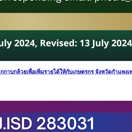
าบกล้วยเพื่อเพิ่มรายได้ให้กับเกษตรกร จังหวัดกำแพง