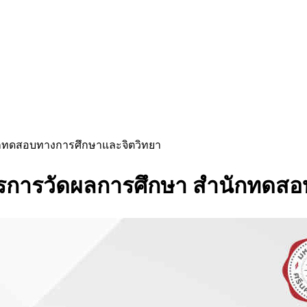
สำนักทดสอบทางการศึกษาและจิตวิทยา
วารสารการวัดผลการศึกษา สำนักทด