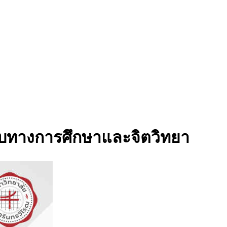
สอบทางการศึกษาและจิตวิทยา