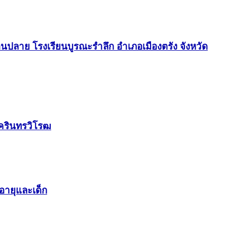
ปลาย โรงเรียนบูรณะรำลึก อำเภอเมืองตรัง จังหวัด
ครินทรวิโรฒ
อายุและเด็ก