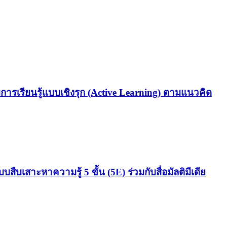
รเรียนรู้แบบเชิงรุก (Active Learning) ตามแนวคิด
ืบเสาะหาความรู้ 5 ขั้น (5E) ร่วมกับสื่อมัลติมีเดีย