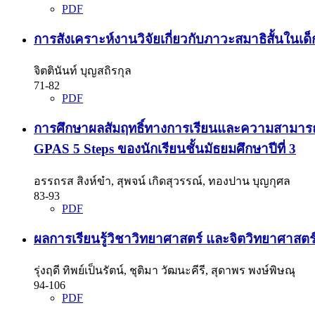
PDF
การสังเคราะห์งานวิจัยเกี่ยวกับภาวะสมาธิสั้นในเด็ก
จิตตินันท์ บุญสถิรกุล
71-82
PDF
การศึกษาผลสัมฤทธิ์ทางการเรียนและความสามารถใน
GPAS 5 Steps ของนักเรียนชั้นมัธยมศึกษาปีที่ 3
อรรถรส สิงห์ขำ, สุพจน์ เกิดสุวรรณ์, ทองปาน บุญกุศล
83-93
PDF
ผลการเรียนรู้วิชาวิทยาศาสตร์ และจิตวิทยาศาสตร์ของ
รุ่งฤดี ทิพย์เป็นรัตน์, ชุติมา วัฒนะคีรี, สุดาพร พงษ์พิษณุ
94-106
PDF