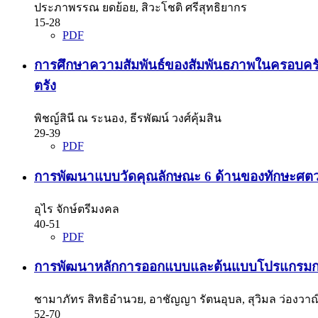
ประภาพรรณ ยดย้อย, สิวะโชติ ศรีสุทธิยากร
15-28
PDF
การศึกษาความสัมพันธ์ของสัมพันธภาพในครอบครัว 
ตรัง
พิชญ์สินี ณ ระนอง, ธีรพัฒน์ วงศ์คุ้มสิน
29-39
PDF
การพัฒนาแบบวัดคุณลักษณะ 6 ด้านของทักษะศตวรร
อุไร จักษ์ตรีมงคล
40-51
PDF
การพัฒนาหลักการออกแบบและต้นแบบโปรแกรมการเรียน
ชามาภัทร สิทธิอำนวย, อาชัญญา รัตนอุบล, สุวิมล ว่องวา
52-70