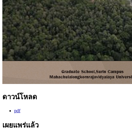
ดาวน์โหลด
pdf
เผยแพร่แล้ว