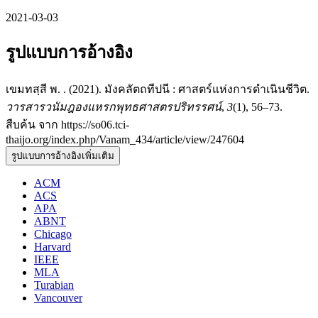
2021-03-03
รูปแบบการอ้างอิง
เขมทสฺสี พ. . (2021). มังคลัตถทีปนี : ศาสตร์แห่งการดำเนินชีวิต.
วารสารวนัมฎองแหรกพุทธศาสตรปริทรรศน์
,
3
(1), 56–73.
สืบค้น จาก https://so06.tci-
thaijo.org/index.php/Vanam_434/article/view/247604
รูปแบบการอ้างอิงเพิ่มเติม
ACM
ACS
APA
ABNT
Chicago
Harvard
IEEE
MLA
Turabian
Vancouver