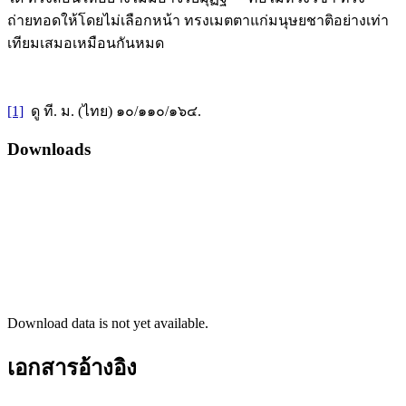
ถ่ายทอดให้โดยไม่เลือกหน้า ทรงเมตตาแก่มนุษยชาติอย่างเท่า
เทียมเสมอเหมือนกันหมด
[1]
ดู ที. ม. (ไทย) ๑๐/๑๑๐/๑๖๔.
Downloads
Download data is not yet available.
เอกสารอ้างอิง