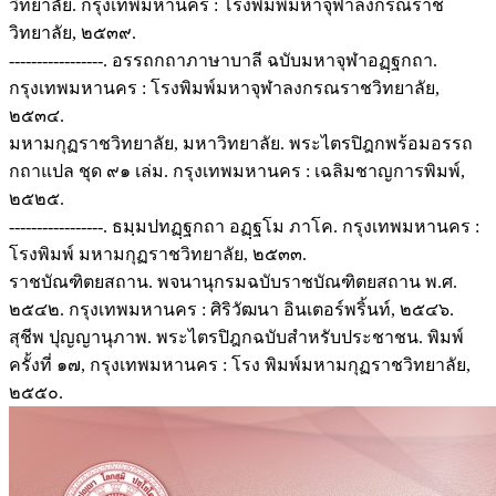
วิทยาลัย. กรุงเทพมหานคร : โรงพิมพ์มหาจุฬาลงกรณราช
วิทยาลัย, ๒๕๓๙.
-----------------. อรรถกถาภาษาบาลี ฉบับมหาจุฬาอฏฺฐกถา.
กรุงเทพมหานคร : โรงพิมพ์มหาจุฬาลงกรณราชวิทยาลัย,
๒๕๓๔.
มหามกุฏราชวิทยาลัย, มหาวิทยาลัย. พระไตรปิฎกพร้อมอรรถ
กถาแปล ชุด ๙๑ เล่ม. กรุงเทพมหานคร : เฉลิมชาญการพิมพ์,
๒๕๒๕.
-----------------. ธมฺมปทฏฺฐกถา อฏฺฐโม ภาโค. กรุงเทพมหานคร :
โรงพิมพ์ มหามกุฏราชวิทยาลัย, ๒๕๓๓.
ราชบัณฑิตยสถาน. พจนานุกรมฉบับราชบัณฑิตยสถาน พ.ศ.
๒๕๔๒. กรุงเทพมหานคร : ศิริวัฒนา อินเตอร์พริ้นท์, ๒๕๔๖.
สุชีพ ปุญญานุภาพ. พระไตรปิฎกฉบับสำหรับประชาชน. พิมพ์
ครั้งที่ ๑๗, กรุงเทพมหานคร : โรง พิมพ์มหามกุฏราชวิทยาลัย,
๒๕๕๐.