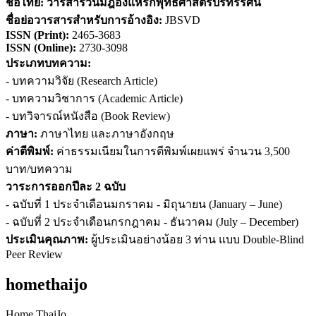
ชื่อไทย:
วารสารวนัมฎองแหรกพุทธศาสตรปริทรรศน์
ชื่อย่อวารสารสำหรับการอ้างอิง
:
JBSVD
ISSN (
Print)
:
2465-3683
ISSN (Online):
2730-3098
ประเภทบทความ:
- บทความวิจัย (Research Article)
- บทความวิชาการ (Academic Article)
- บทวิจารณ์หนังสือ (Book Review)
ภาษา:
ภาษาไทย และภาษาอังกฤษ
ค่าตีพิมพ์:
ค่าธรรมเนียมในการตีพิมพ์เผยแพร่ จำนวน 3,500
บาท/บทความ
วาระการออกปีละ 2 ฉบับ
- ฉบับที่ 1 ประจำเดือนมกราคม - มิถุนายน (January – June)
- ฉบับที่ 2 ประจำเดือนกรกฎาคม - ธันวาคม (July – December)
ประเมินคุณภาพ:
ผู้ประเมินอย่างน้อย 3 ท่าน แบบ Double-Blind
Peer Review
homethaijo
Home ThaiJo