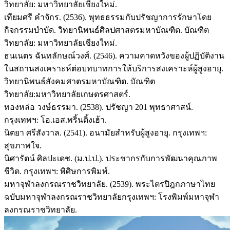
วิทยาลัย: มหาวิทยาลัยเชียงใหม่.
เทียมศรี คำจักร. (2536). พุทธธรรมกับปรัชญาการรักษาโดย
กิจกรรมบำบัด. วิทยานิพนธ์ศิลปศาสตรมหาบัณฑิต. บัณฑิต
วิทยาลัย: มหาวิทยาลัยเชียงใหม่.
ธนเนตร ฉันทลักษณ์วงศ์. (2546). ความคาดหวังของผู้ปฏิบัติงาน
ในสถานสงเคราะห์ต่อบทบาทการให้บริการสงเคราะห์ผู้สูงอายุ.
วิทยานิพนธ์สังคมศาตรมหาบัณฑิต. บัณฑิต
วิทยาลัย:มหาวิทยาลัยเกษตรศาสตร์.
ทองหล่อ วงษ์ธรรมา. (2538). ปรัชญา 201 พุทธาศาสน์.
กรุงเทพฯ: โอ.เอส.พริ้นติ้งเฮ้า.
นิตยา ศรีสังวาล. (2541). อนามัยสำหรับผู้สูงอายุ. กรุงเทพฯ:
สุขภาพใจ.
นิศารัตน์ ศิลปะเดช. (ม.ป.ป.). ประชากรกับการพัฒนาคุณภาพ
ชีวิต. กรุงเทพฯ: พิศิษการพิมพ์.
มหาจุฬาลงกรณราชวิทยาลัย. (2539). พระไตรปิฎกภาษาไทย
ฉบับมหาจุฬาลงกรณราชวิทยาลัยกรุงเทพฯ: โรงพิมพ์มหาจุฬา
ลงกรณราชวิทยาลัย.