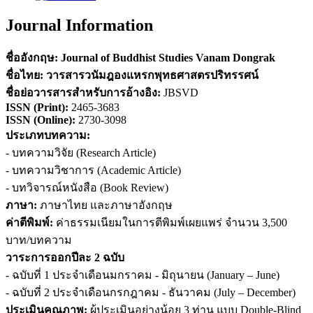
Journal Information
ชื่ออังกฤษ:
Journal of Buddhist Studies Vanam Dongrak
ชื่อไทย:
วารสารวนัมฎองแหรกพุทธศาสตรปริทรรศน์
ชื่อย่อวารสารสำหรับการอ้างอิง
:
JBSVD
ISSN (
Print)
:
2465-3683
ISSN (Online):
2730-3098
ประเภทบทความ:
- บทความวิจัย (Research Article)
- บทความวิชาการ (Academic Article)
- บทวิจารณ์หนังสือ (Book Review)
ภาษา:
ภาษาไทย และภาษาอังกฤษ
ค่าตีพิมพ์:
ค่าธรรมเนียมในการตีพิมพ์เผยแพร่ จำนวน 3,500
บาท/บทความ
วาระการออกปีละ 2 ฉบับ
- ฉบับที่ 1 ประจำเดือนมกราคม - มิถุนายน (January – June)
- ฉบับที่ 2 ประจำเดือนกรกฎาคม - ธันวาคม (July – December)
ประเมินคุณภาพ:
ผู้ประเมินอย่างน้อย 3 ท่าน แบบ Double-Blind