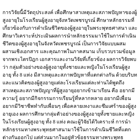
การวิจัยนี้มีวัตถุประสงค์ เพื่อศึกษาสาเหตุและสภาพปัญหาของผู้
สูงอายุในโรงเรียนผู้สูงอายุจังหวัดเพชรบูรณ์ ศึกษาหลักธรรมที่
เกี่ยวข้องกับการดำเนินชีวิตของผู้สูงอายุในพระพุทธศาสนา และ
ศึกษาวิเคราะห์ประเมินผลการนำหลักธรรมมาใช้ในการดำเนิน
ชีวิตของผู้สูงอายุในจังหวัดเพชรบูรณ์ เป็นการวิจัยแบบผสม
ผสานเชิงเอกสาร และคุณภาพในภาคสนาม เก็บรวบรวมข้อมูล
จากพระไตรปิฎก เอกสารและงานวิจัยที่เกี่ยวข้อง ผลการวิจัยพบ
ว่า กลุ่มตัวอย่างของผู้สูงอายุทั้งชายและหญิงในโรงเรียนผู้สูง
อายุ ทั้ง 8 แห่ง มีสาเหตุและสภาพปัญหาที่แตกต่างกัน ด้วยบริบท
และแนวคิดของผู้สูงอายุแต่ละโรงเรียนแต่ละท่านได้พูดถึง
สาเหตุและสภาพปัญญาที่ผู้สูงอายุอยากเข้ามาเรียน คือ อยากมี
ความรู้ อยากมีกิจกรรมการเรียนรู้ที่หลากหลาย อยากมีเพื่อน
อยากมีวิชาชีพทำกับเพื่อนๆ เพื่อคลายเหงาและซึมเศร้าของผู้สูง
อายุเอง ผลการศึกษากลุ่มตัวอย่างของผู้สูงอายุทั้งชายและหญิง
ในโรงเรียนผู้สูงอายุ ทั้ง 8 แห่ง คณะผู้วิจัยได้วิเคราะห์ การนำ
หลักธรรมทางพระพุทธศาสนามาใช้ในการดำเนินชีวิตที่แตก
ต่างกันออกไป แต่ส่วนมากในอยู่หัวข้อธรรมทางพระพุทธ