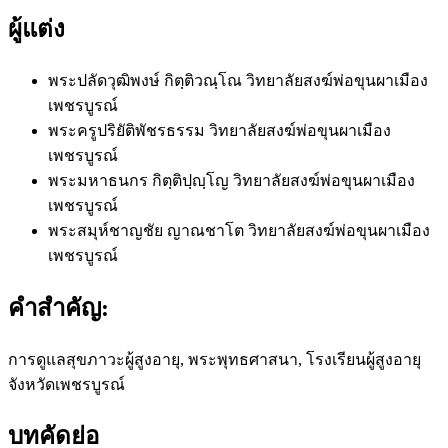
ผู้แต่ง
พระปลัดวุฒิพงษ์ กิตฺติวณฺโณ
วิทยาลัยสงฆ์พ่อขุนผาเมือง
เพชรบูรณ์
พระครูปริยัติพัชรธรรม
วิทยาลัยสงฆ์พ่อขุนผาเมือง
เพชรบูรณ์
พระมหาธนกร กิตฺติปฺญฺโญ
วิทยาลัยสงฆ์พ่อขุนผาเมือง
เพชรบูรณ์
พระสมุห์ชาญชัย ญาณชาโต
วิทยาลัยสงฆ์พ่อขุนผาเมือง
เพชรบูรณ์
คำสำคัญ:
การดูแลสุขภาวะผู้สูงอายุ, พระพุทธศาสนา, โรงเรียนผู้สูงอายุ
จังหวัดเพชรบูรณ์
บทคัดย่อ