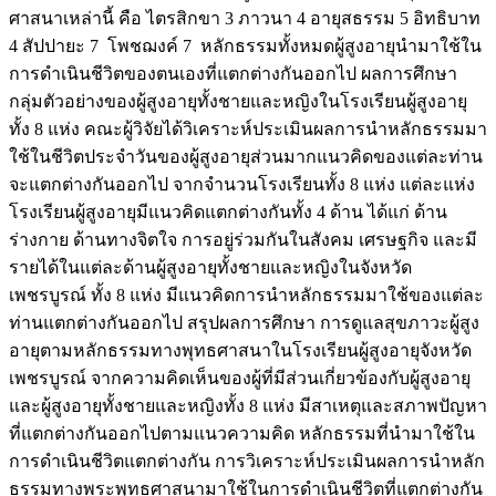
ศาสนาเหล่านี้ คือ ไตรสิกขา 3 ภาวนา 4 อายุสธรรม 5 อิทธิบาท
4 สัปปายะ 7 โพชฌงค์ 7 หลักธรรมทั้งหมดผู้สูงอายุนำมาใช้ใน
การดำเนินชีวิตของตนเองที่แตกต่างกันออกไป ผลการศึกษา
กลุ่มตัวอย่างของผู้สูงอายุทั้งชายและหญิงในโรงเรียนผู้สูงอายุ
ทั้ง 8 แห่ง คณะผู้วิจัยได้วิเคราะห์ประเมินผลการนำหลักธรรมมา
ใช้ในชีวิตประจำวันของผู้สูงอายุส่วนมากแนวคิดของแต่ละท่าน
จะแตกต่างกันออกไป จากจำนวนโรงเรียนทั้ง 8 แห่ง แต่ละแห่ง
โรงเรียนผู้สูงอายุมีแนวคิดแตกต่างกันทั้ง 4 ด้าน ได้แก่ ด้าน
ร่างกาย ด้านทางจิตใจ การอยู่ร่วมกันในสังคม เศรษฐกิจ และมี
รายได้ในแต่ละด้านผู้สูงอายุทั้งชายและหญิงในจังหวัด
เพชรบูรณ์ ทั้ง 8 แห่ง มีแนวคิดการนำหลักธรรมมาใช้ของแต่ละ
ท่านแตกต่างกันออกไป สรุปผลการศึกษา การดูแลสุขภาวะผู้สูง
อายุตามหลักธรรมทางพุทธศาสนาในโรงเรียนผู้สูงอายุจังหวัด
เพชรบูรณ์ จากความคิดเห็นของผู้ที่มีส่วนเกี่ยวข้องกับผู้สูงอายุ
และผู้สูงอายุทั้งชายและหญิงทั้ง 8 แห่ง มีสาเหตุและสภาพปัญหา
ที่แตกต่างกันออกไปตามแนวความคิด หลักธรรมที่นำมาใช้ใน
การดำเนินชีวิตแตกต่างกัน การวิเคราะห์ประเมินผลการนำหลัก
ธรรมทางพระพุทธศาสนามาใช้ในการดำเนินชีวิตที่แตกต่างกัน