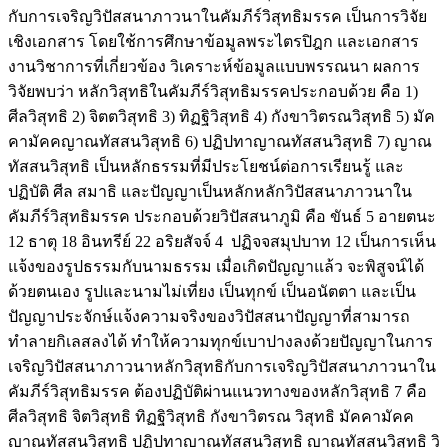
กับการเจริญวิปัสสนาภาวนาในคัมภีร์วิสุทธิมรรค เป็นการวิจัย
เชิงเอกสาร โดยใช้การศึกษาข้อมูลพระไตรปิฎก และเอกสาร
งานวิชาการที่เกี่ยวข้อง วิเคราะห์ข้อมูลแบบพรรณนา ผลการ
วิจัยพบว่า หลักวิสุทธิในคัมภีร์วิสุทธิมรรคประกอบด้วย คือ 1)
ศีลวิสุทธิ 2) จิตตวิสุทธิ 3) ทิฏฐิวิสุทธิ 4) กังขาวิตรณวิสุทธิ 5) มัค
คามัคคญาณทัสสนวิสุทธิ 6) ปฏิปทาญาณทัสสนวิสุทธิ 7) ญาณ
ทัสสนวิสุทธิ เป็นหลักธรรมที่มีประโยชน์ต่อการเรียนรู้ และ
ปฏิบัติ ศีล สมาธิ และปัญญาเป็นหลักหลักวิปัสสนาภาวนาใน
คัมภีร์วิสุทธิมรรค ประกอบด้วยวิปัสสนาภูมิ คือ ขันธ์ 5 อายตนะ
12 ธาตุ 18 อินทรีย์ 22 อริยสัจจ์ 4 ปฏิจจสมุปบาท 12 เป็นการเห็น
แจ้งของรูปธรรมกับนามธรรม เมื่อเกิดปัญญาแล้ว จะพิสูจน์ได้
ด้วยตนเอง รูปและนามไม่เที่ยง เป็นทุกข์ เป็นอนัตตา และเป็น
ปัญญาประจักษ์แจ้งความจริงของวิปัสสนาปัญญาที่สามารถ
ทำลายกิเลสลงได้ ทำให้ความทุกข์เบาปางลงด้วยปัญญาในการ
เจริญวิปัสสนาภาวนาหลักวิสุทธิกับการเจริญวิปัสสนาภาวนาใน
คัมภีร์วิสุทธิมรรค ต้องปฏิบัติผ่านแนวทางของหลักวิสุทธิ 7 คือ
ศีลวิสุทธิ จิตวิสุทธิ ทิฏฐิวิสุทธิ กังขาวิตรณ วิสุทธิ มัคคามัคค
ญาณทัสสนวิสุทธิ ปฏิปทาญาณทัสสนวิสุทธิ ญาณทัสสนวิสุทธิ วิ