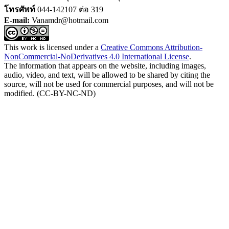
โทรศัพท์
044-142107 ต่อ 319
E-mail:
Vanamdr@hotmail.com
This work is licensed under a
Creative Commons Attribution-
NonCommercial-NoDerivatives 4.0 International License
.
The information that appears on the website, including images,
audio, video, and text, will be allowed to be shared by citing the
source, will not be used for commercial purposes, and will not be
modified. (CC-BY-NC-ND)