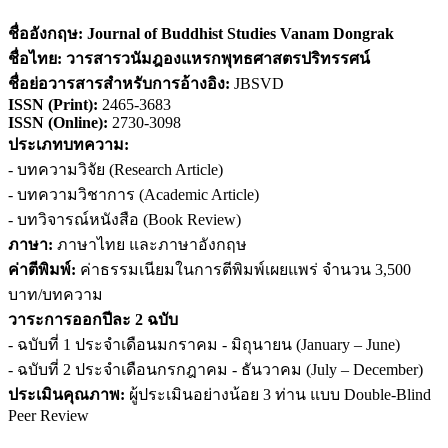
ชื่ออังกฤษ:
Journal of Buddhist Studies Vanam Dongrak
ชื่อไทย:
วารสารวนัมฎองแหรกพุทธศาสตรปริทรรศน์
ชื่อย่อวารสารสำหรับการอ้างอิง
:
JBSVD
ISSN (
Print)
:
2465-3683
ISSN (Online):
2730-3098
ประเภทบทความ:
- บทความวิจัย (Research Article)
- บทความวิชาการ (Academic Article)
- บทวิจารณ์หนังสือ (Book Review)
ภาษา:
ภาษาไทย และภาษาอังกฤษ
ค่าตีพิมพ์:
ค่าธรรมเนียมในการตีพิมพ์เผยแพร่ จำนวน 3,500
บาท/บทความ
วาระการออกปีละ 2 ฉบับ
- ฉบับที่ 1 ประจำเดือนมกราคม - มิถุนายน (January – June)
- ฉบับที่ 2 ประจำเดือนกรกฎาคม - ธันวาคม (July – December)
ประเมินคุณภาพ:
ผู้ประเมินอย่างน้อย 3 ท่าน แบบ Double-Blind
Peer Review