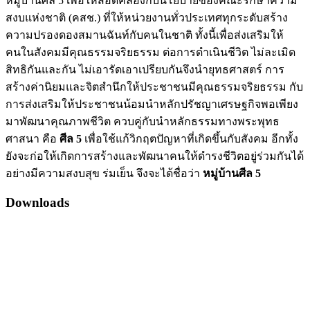
หมู่บ้านศีล 5 เพื่อให้สอดคล้องกับนโยบายของคณะรักษาความ
สงบแห่งชาติ (คสช.) ที่ให้หน่วยงานทั่วประเทศทุกระดับสร้าง
ความปรองดองสมานฉันท์กับคนในชาติ ทั้งนี้เพื่อส่งเสริมให้
คนในสังคมมีคุณธรรมจริยธรรม ต่อการดำเนินชีวิต ไม่ละเมิด
สิทธิกันและกัน ไม่เอารัดเอาเปรียบกันจึงนำยุทธศาสตร์ การ
สร้างค่านิยมและจิตสำนึกให้ประชาชนมีคุณธรรมจริยธรรม กับ
การส่งเสริมให้ประชาชนน้อมนำหลักปรัชญาเศรษฐกิจพอเพียง
มาพัฒนาคุณภาพชีวิต ควบคู่กับนำหลักธรรมทางพระพุทธ
ศาสนา คือ
ศีล
5
เพื่อใช้แก้วิกฤตปัญหาที่เกิดขึ้นกับสังคม อีกทั้ง
ยังจะก่อให้เกิดการสร้างและพัฒนาคนให้ดำรงชีวิตอยู่ร่วมกันได้
อย่างมีความสงบสุข ร่มเย็น จึงจะได้ชื่อว่า
หมู่บ้านศีล
5
Downloads