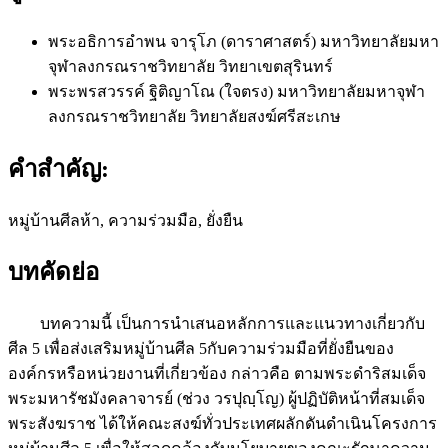
พระอธิการอำพน จารุโภ (ดาราศาสตร์)
มหาวิทยาลัยมหา
จุฬาลงกรณราชวิทยาลัย วิทยาเขตสุรินทร์
พระพรสวรรค์ ฐิติญาโณ (ใจตรง)
มหาวิทยาลัยมหาจุฬา
ลงกรณราชวิทยาลัย วิทยาลัยสงฆ์ศรีสะเกษ
คำสำคัญ:
หมู่บ้านศีลห้า, ความร่วมมือ, ยั่งยืน
บทคัดย่อ
บทความนี้ เป็นการนำเสนอหลักการและแนวทางเกี่ยวกับ
ศีล 5 เพื่อส่งเสริมหมู่บ้านศีล 5กับความร่วมมือที่ยั่งยืนของ
องค์กรหรือหน่วยงานที่เกี่ยวข้อง กล่าวคือ ตามพระดำริสมเด็จ
พระมหารัชมังคลาจารย์ (ช่วง วรปุญฺโญ) ผู้ปฏิบัติหน้าที่สมเด็จ
พระสังฆราช ได้ให้คณะสงฆ์ทั่วประเทศผลักดันดำเนินโครงการ