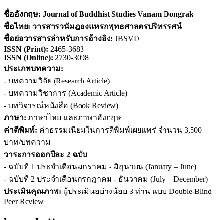
ชื่ออังกฤษ:
Journal of Buddhist Studies Vanam Dongrak
ชื่อไทย:
วารสารวนัมฎองแหรกพุทธศาสตรปริทรรศน์
ชื่อย่อวารสารสำหรับการอ้างอิง
:
JBSVD
ISSN (
Print)
:
2465-3683
ISSN (Online):
2730-3098
ประเภทบทความ:
- บทความวิจัย (Research Article)
- บทความวิชาการ (Academic Article)
- บทวิจารณ์หนังสือ (Book Review)
ภาษา:
ภาษาไทย และภาษาอังกฤษ
ค่าตีพิมพ์:
ค่าธรรมเนียมในการตีพิมพ์เผยแพร่ จำนวน 3,500
บาท/บทความ
วาระการออกปีละ 2 ฉบับ
- ฉบับที่ 1 ประจำเดือนมกราคม - มิถุนายน (January – June)
- ฉบับที่ 2 ประจำเดือนกรกฎาคม - ธันวาคม (July – December)
ประเมินคุณภาพ:
ผู้ประเมินอย่างน้อย 3 ท่าน แบบ Double-Blind
Peer Review