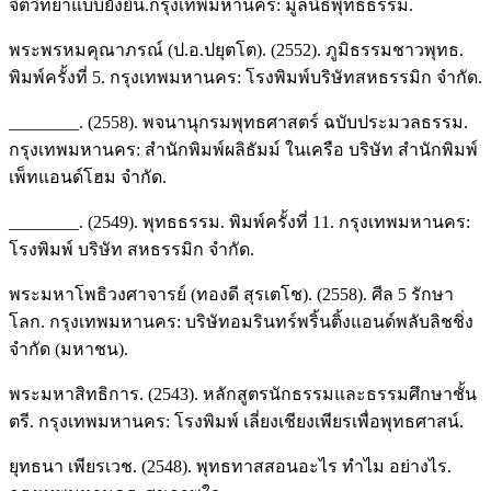
จิตวิทยาแบบยั่งยืน.กรุงเทพมหานคร: มูลนิธิพุทธธรรม.
พระพรหมคุณาภรณ์ (ป.อ.ปยุตโต). (2552). ภูมิธรรมชาวพุทธ.
พิมพ์ครั้งที่ 5. กรุงเทพมหานคร: โรงพิมพ์บริษัทสหธรรมิก จำกัด.
________. (2558). พจนานุกรมพุทธศาสตร์ ฉบับประมวลธรรม.
กรุงเทพมหานคร: สำนักพิมพ์ผลิธัมม์ ในเครือ บริษัท สำนักพิมพ์
เพ็ทแอนด์โฮม จำกัด.
________. (2549). พุทธธรรม. พิมพ์ครั้งที่ 11. กรุงเทพมหานคร:
โรงพิมพ์ บริษัท สหธรรมิก จำกัด.
พระมหาโพธิวงศาจารย์ (ทองดี สุรเตโช). (2558). ศีล 5 รักษา
โลก. กรุงเทพมหานคร: บริษัทอมรินทร์พริ้นติ้งแอนด์พลับลิชชิ่ง
จำกัด (มหาชน).
พระมหาสิทธิการ. (2543). หลักสูตรนักธรรมและธรรมศึกษาชั้น
ตรี. กรุงเทพมหานคร: โรงพิมพ์ เลี่ยงเชียงเพียรเพื่อพุทธศาสน์.
ยุทธนา เพียรเวช. (2548). พุทธทาสสอนอะไร ทำไม อย่างไร.