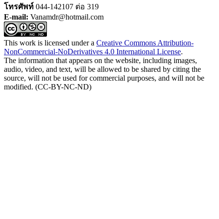
โทรศัพท์
044-142107 ต่อ 319
E-mail:
Vanamdr@hotmail.com
This work is licensed under a
Creative Commons Attribution-
NonCommercial-NoDerivatives 4.0 International License
.
The information that appears on the website, including images,
audio, video, and text, will be allowed to be shared by citing the
source, will not be used for commercial purposes, and will not be
modified. (CC-BY-NC-ND)