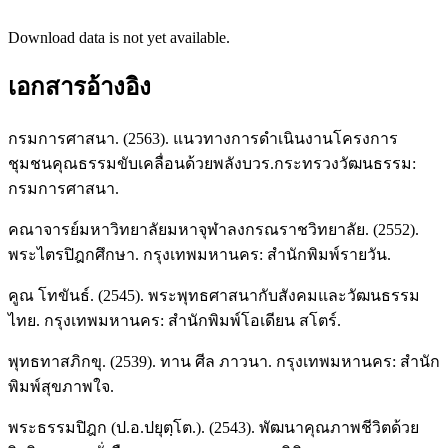
Download data is not yet available.
เอกสารอ้างอิง
กรมการศาสนา. (2563). แนวทางการดำเนินงานโครงการ
ชุมชนคุณธรรมขับเคลื่อนด้วยพลังบวร.กระทรวงวัฒนธรรม:
กรมการศาสนา.
คณาจารย์มหาวิทยาลัยมหาจุฬาลงกรณราชวิทยาลัย. (2552).
พระไตรปิฎกศึกษา. กรุงเทพมหานคร: สำนักพิมพ์รายวัน.
คูณ โทขันธ์. (2545). พระพุทธศาสนากับสังคมและวัฒนธรรม
ไทย. กรุงเทพมหานคร: สำนักพิมพ์โอเดียน สโตร์.
พุทธทาสภิกขุ. (2539). ทาน ศีล ภาวนา. กรุงเทพมหานคร: สำนัก
พิมพ์สุขภาพใจ.
พระธรรมปิฎก (ป.อ.ปยุตฺโต.). (2543). พัฒนาคุณภาพชีวิตด้วย