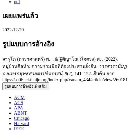
pdf
เผยแพร่แล้ว
2022-12-29
รูปแบบการอ้างอิง
จารุโภ (ดาราศาสตร์) พ. ., & ฐิติญาโณ (ใจตรง) พ. . (2022).
หมู่บ้านศีลห้า: ความร่วมมือที่ต้องประสานยั่งยืน.
วารสารวนัมฎ
องแหรกพุทธศาสตรปริทรรศน์
,
9
(2), 141–152. สืบค้น จาก
https://so06.tci-thaijo.org/index.php/Vanam_434/article/view/260181
รูปแบบการอ้างอิงเพิ่มเติม
ACM
ACS
APA
ABNT
Chicago
Harvard
IEEE