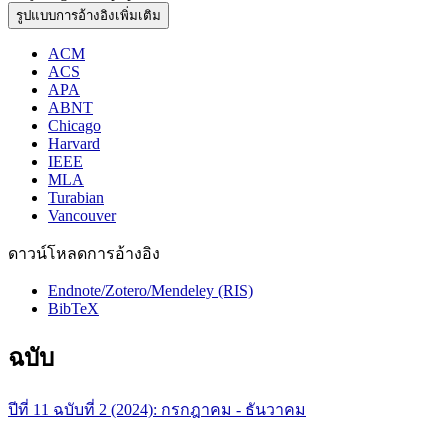
รูปแบบการอ้างอิงเพิ่มเติม
ACM
ACS
APA
ABNT
Chicago
Harvard
IEEE
MLA
Turabian
Vancouver
ดาวน์โหลดการอ้างอิง
Endnote/Zotero/Mendeley (RIS)
BibTeX
ฉบับ
ปีที่ 11 ฉบับที่ 2 (2024): กรกฎาคม - ธันวาคม