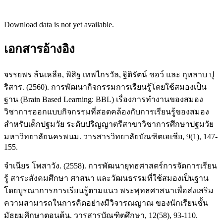
Download data is not yet available.
เอกสารอ้างอิง
จรรยพร ล้นเหลือ, พิสิฐ เทพไกรวัล, ฐิติรัตน์ ชอว์ และ กุหลาบ ปุ
ริสาร. (2560). การพัฒนากิจกรรมการเรียนรู้โดยใช้สมองเป็น
ฐาน (Brain Based Learning: BBL) เรื่องการทำงานของสมอง
วิชาการออกแบบกิจกรรมที่สอดคล้องกับการเรียนรู้ของสมอง
สำหรับเด็กปฐมวัย ระดับปริญญาตรีสาขาวิชาการศึกษาปฐมวัย
มหาวิทยาลัยนครพนม. วารสารวิทยาลัยบัณฑิตเอเซีย, 9(1), 147-
155.
จำเนียร โพสาวัง. (2558). การพัฒนายุทธศาสตร์การจัดการเรียน
รู้ สาระสังคมศึกษา ศาสนา และวัฒนธรรมที่ใช้สมองเป็นฐาน
โดยบูรณาการการเรียนรู้ตามแนว พระพุทธศาสนาเพื่อส่งเสริม
ความสามารถในการคิดอย่างมีวิจารณญาณ ของนักเรียนชั้น
มัธยมศึกษาตอนต้น. วารสารบัณฑิตศึกษา, 12(58), 93-110.