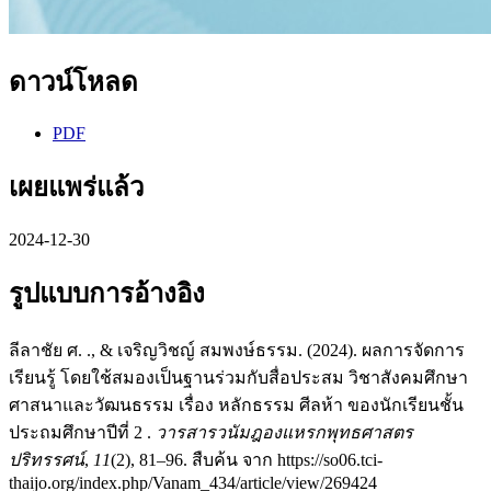
ดาวน์โหลด
PDF
เผยแพร่แล้ว
2024-12-30
รูปแบบการอ้างอิง
ลีลาชัย ศ. ., & เจริญวิชญ์ สมพงษ์ธรรม. (2024). ผลการจัดการ
เรียนรู้ โดยใช้สมองเป็นฐานร่วมกับสื่อประสม วิชาสังคมศึกษา
ศาสนาและวัฒนธรรม เรื่อง หลักธรรม ศีลห้า ของนักเรียนชั้น
ประถมศึกษาปีที่ 2 .
วารสารวนัมฎองแหรกพุทธศาสตร
ปริทรรศน์
,
11
(2), 81–96. สืบค้น จาก https://so06.tci-
thaijo.org/index.php/Vanam_434/article/view/269424