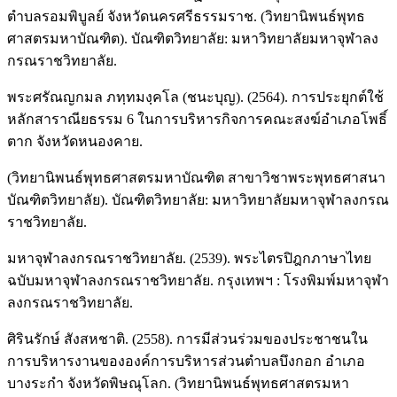
ตำบลรอมพิบูลย์ จังหวัดนครศรีธรรมราช. (วิทยานิพนธ์พุทธ
ศาสตรมหาบัณฑิต). บัณฑิตวิทยาลัย: มหาวิทยาลัยมหาจุฬาลง
กรณราชวิทยาลัย.
พระศรัณญกมล ภทฺทมงฺคโล (ชนะบุญ). (2564). การประยุกต์ใช้
หลักสาราณียธรรม 6 ในการบริหารกิจการคณะสงฆ์อำเภอโพธิ์
ตาก จังหวัดหนองคาย.
(วิทยานิพนธ์พุทธศาสตรมหาบัณฑิต สาขาวิชาพระพุทธศาสนา
บัณฑิตวิทยาลัย). บัณฑิตวิทยาลัย: มหาวิทยาลัยมหาจุฬาลงกรณ
ราชวิทยาลัย.
มหาจุฬาลงกรณราชวิทยาลัย. (2539). พระไตรปิฎกภาษาไทย
ฉบับมหาจุฬาลงกรณราชวิทยาลัย. กรุงเทพฯ : โรงพิมพ์มหาจุฬา
ลงกรณราชวิทยาลัย.
ศิรินรักษ์ สังสหชาติ. (2558). การมีส่วนร่วมของประชาชนใน
การบริหารงานขององค์การบริหารส่วนตำบลบึงกอก อำเภอ
บางระกำ จังหวัดพิษณุโลก. (วิทยานิพนธ์พุทธศาสตรมหา