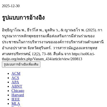
2025-12-30
รูปแบบการอ้างอิง
อิทฺธิญาโณ พ., ธีรวํโส พ., มูลสิน ว., & ญาณธโร พ. (2025). กา
รบูรณาการหลักพุทธธรรมเพื่อส่งเสริมการมีส่วนร่วมของ
ประชาชนในการบริหารงานขององค์การบริหารส่วนตำบลตานี
อำเภอปราสาท จังหวัดสุรินทร์.
วารสารวนัมฎองแหรกพุทธ
ศาสตรปริทรรศน์
,
12
(2), 73–88. สืบค้น จาก https://so06.tci-
thaijo.org/index.php/Vanam_434/article/view/269813
รูปแบบการอ้างอิงเพิ่มเติม
ACM
ACS
APA
ABNT
Chicago
Harvard
IEEE
MLA