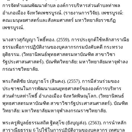
การจัดทำแผนพัฒนาตำบล องค์การบริหารส่วนตำบลท่าพล
อำเภอเมือง จังหวัดเพชรบูรณ์. (รายงานการวิจัย). เพชรบูรณ์:
คณะมนุษยศาสตร์และสังคมศาสตร์ มหาวิทยาลัยราชภัฏ
เพชรบูรณ์.
นางสาวสุกัญญา โพธิ์ทอง. (2559). การประยุกต์ใช้หลักสาราณีย
ธรรมเพื่อการปฏิบัติงานของบุคลากรกรมบังคับคดี กระทรวง
ยุติธรรม. (วิทยานิพนธ์พุทธศาสตรมหาบัณฑิต สาขาวิชา
รัฐประศาสนศาสตร์). บัณฑิตวิทยาลัย: มหาวิทยาลัยมหาจุฬาลง
กรณราชวิทยาลัย.
พระกิตติชัย ปญฺญาธโร (สินคง). (2557). การมีส่วนร่วมของ
ประชาชนในการพัฒนาแผนยุทธศาสตร์ขององค์การบริหาร
ส่วนตำบลท่าโพธิ์ อำเภอเมือง จังหวัดพิษณุโลก. (วิทยานิพนธ์
พุทธศาสตรมหาบัณฑิต สาขาวิชารัฐประศาสนศาสตร์). บัณฑิต
วิทยาลัย: มหาวิทยาลัยมหาจุฬาลงกรณราชวิทยาลัย.
พระครูพิบูลย์ธรรมสถิต ฐิตสุโข (ยังบุญส่ง). (2563). การนำหลัก
สาราณียธรรม 6 ไปใช้ในการปฏิบัติงานของบุคลากร เทศบาล