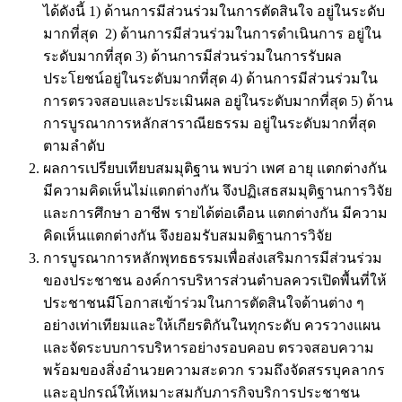
ได้ดังนี้ 1) ด้านการมีส่วนร่วมในการตัดสินใจ อยู่ในระดับ
มากที่สุด 2) ด้านการมีส่วนร่วมในการดำเนินการ อยู่ใน
ระดับมากที่สุด 3) ด้านการมีส่วนร่วมในการรับผล
ประโยชน์อยู่ในระดับมากที่สุด 4) ด้านการมีส่วนร่วมใน
การตรวจสอบและประเมินผล อยู่ในระดับมากที่สุด 5) ด้าน
การบูรณาการหลักสาราณียธรรม อยู่ในระดับมากที่สุด
ตามลำดับ
ผลการเปรียบเทียบสมมุติฐาน พบว่า เพศ อายุ แตกต่างกัน
มีความคิดเห็นไม่แตกต่างกัน จึงปฏิเสธสมมุติฐานการวิจัย
และการศึกษา อาชีพ รายได้ต่อเดือน แตกต่างกัน มีความ
คิดเห็นแตกต่างกัน จึงยอมรับสมมติฐานการวิจัย
การบูรณาการหลักพุทธธรรมเพื่อส่งเสริมการมีส่วนร่วม
ของประชาชน องค์การบริหารส่วนตำบลควรเปิดพื้นที่ให้
ประชาชนมีโอกาสเข้าร่วมในการตัดสินใจด้านต่าง ๆ
อย่างเท่าเทียมและให้เกียรติกันในทุกระดับ ควรวางแผน
และจัดระบบการบริหารอย่างรอบคอบ ตรวจสอบความ
พร้อมของสิ่งอำนวยความสะดวก รวมถึงจัดสรรบุคลากร
และอุปกรณ์ให้เหมาะสมกับภารกิจบริการประชาชน