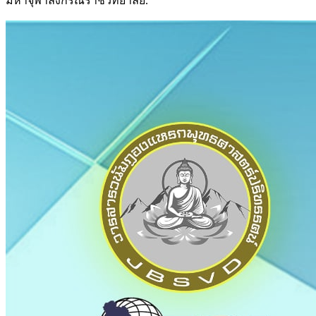
มหาจุฬาลงกรณราชวิทยาลัย.