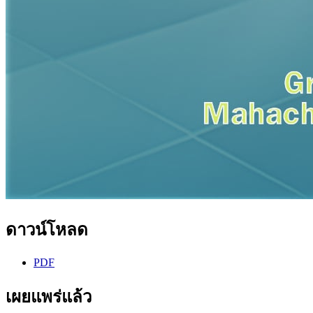
ดาวน์โหลด
PDF
เผยแพร่แล้ว