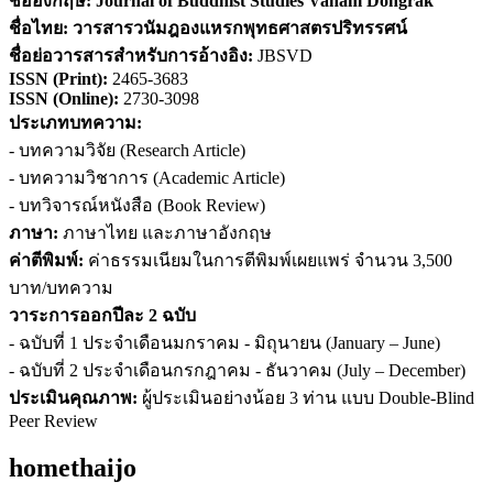
ชื่ออังกฤษ:
Journal of Buddhist Studies Vanam Dongrak
ชื่อไทย:
วารสารวนัมฎองแหรกพุทธศาสตรปริทรรศน์
ชื่อย่อวารสารสำหรับการอ้างอิง
:
JBSVD
ISSN (
Print)
:
2465-3683
ISSN (Online):
2730-3098
ประเภทบทความ:
- บทความวิจัย (Research Article)
- บทความวิชาการ (Academic Article)
- บทวิจารณ์หนังสือ (Book Review)
ภาษา:
ภาษาไทย และภาษาอังกฤษ
ค่าตีพิมพ์:
ค่าธรรมเนียมในการตีพิมพ์เผยแพร่ จำนวน 3,500
บาท/บทความ
วาระการออกปีละ 2 ฉบับ
- ฉบับที่ 1 ประจำเดือนมกราคม - มิถุนายน (January – June)
- ฉบับที่ 2 ประจำเดือนกรกฎาคม - ธันวาคม (July – December)
ประเมินคุณภาพ:
ผู้ประเมินอย่างน้อย 3 ท่าน แบบ Double-Blind
Peer Review
homethaijo