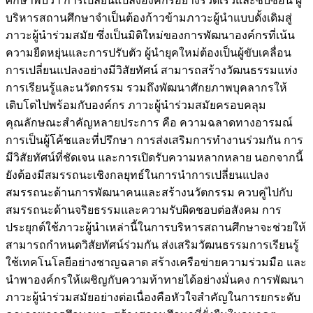
ศึกษาพบว่า การเปลี่ยนแปลงองค์กรอย่างรวดเร็วและซับซ้อน ผู้
บริหารสถานศึกษาจำเป็นต้องก้าวข้ามภาวะผู้นำแบบดั้งเดิมสู่
ภาวะผู้นำร่วมสมัย ซึ่งเป็นมิติใหม่ของการพัฒนาองค์กรที่เน้น
ความยืดหยุ่นและการปรับตัว ผู้นำยุคใหม่ต้องเป็นผู้ขับเคลื่อน
การเปลี่ยนแปลงอย่างมีวิสัยทัศน์ สามารถสร้างวัฒนธรรมแห่ง
การเรียนรู้และนวัตกรรม รวมถึงพัฒนาศักยภาพบุคลากรให้
เติบโตไปพร้อมกับองค์กร ภาวะผู้นำร่วมสมัยครอบคลุม
คุณลักษณะสำคัญหลายประการ คือ ความฉลาดทางอารมณ์
การเป็นผู้โค้ชและที่ปรึกษา การส่งเสริมการทำงานร่วมกัน การ
มีวิสัยทัศน์ที่ชัดเจน และการเปิดรับความหลากหลาย นอกจากนี้
ยังต้องมีสมรรถนะเชิงกลยุทธ์ในการนำการเปลี่ยนแปลง
สมรรถนะด้านการพัฒนาคนและสร้างนวัตกรรม ควบคู่ไปกับ
สมรรถนะด้านจริยธรรมและความรับผิดชอบต่อสังคม การ
ประยุกต์ใช้ภาวะผู้นำเหล่านี้ในการบริหารสถานศึกษาจะช่วยให้
สามารถกำหนดวิสัยทัศน์ร่วมกัน ส่งเสริมวัฒนธรรมการเรียนรู้
ใช้เทคโนโลยีอย่างชาญฉลาด สร้างเครือข่ายความร่วมมือ และ
นำพาองค์กรให้เผชิญกับความท้าทายได้อย่างมั่นคง การพัฒนา
ภาวะผู้นำร่วมสมัยอย่างต่อเนื่องคือหัวใจสำคัญในการยกระดับ