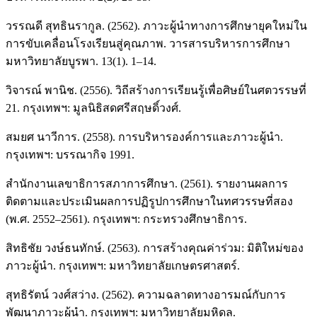
วรรณดี สุทธินรากูล. (2562). ภาวะผู้นำทางการศึกษายุคใหม่ใน
การขับเคลื่อนโรงเรียนสู่คุณภาพ. วารสารบริหารการศึกษา
มหาวิทยาลัยบูรพา. 13(1). 1–14.
วิจารณ์ พานิช. (2556). วิถีสร้างการเรียนรู้เพื่อศิษย์ในศตวรรษที่
21. กรุงเทพฯ: มูลนิธิสดศรีสฤษดิ์วงศ์.
สมยศ นาวีการ. (2558). การบริหารองค์การและภาวะผู้นำ.
กรุงเทพฯ: บรรณากิจ 1991.
สำนักงานเลขาธิการสภาการศึกษา. (2561). รายงานผลการ
ติดตามและประเมินผลการปฏิรูปการศึกษาในทศวรรษที่สอง
(พ.ศ. 2552–2561). กรุงเทพฯ: กระทรวงศึกษาธิการ.
สิทธิชัย วงษ์ธนทักษ์. (2563). การสร้างคุณค่าร่วม: มิติใหม่ของ
ภาวะผู้นำ. กรุงเทพฯ: มหาวิทยาลัยเกษตรศาสตร์.
สุทธิรัตน์ วงศ์สว่าง. (2562). ความฉลาดทางอารมณ์กับการ
พัฒนาภาวะผู้นำ. กรุงเทพฯ: มหาวิทยาลัยมหิดล.