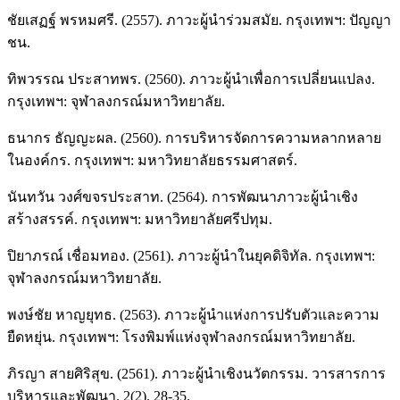
ชัยเสฏฐ์ พรหมศรี. (2557). ภาวะผู้นำร่วมสมัย. กรุงเทพฯ: ปัญญา
ชน.
ทิพวรรณ ประสาทพร. (2560). ภาวะผู้นำเพื่อการเปลี่ยนแปลง.
กรุงเทพฯ: จุฬาลงกรณ์มหาวิทยาลัย.
ธนากร ธัญญะผล. (2560). การบริหารจัดการความหลากหลาย
ในองค์กร. กรุงเทพฯ: มหาวิทยาลัยธรรมศาสตร์.
นันทวัน วงศ์ขจรประสาท. (2564). การพัฒนาภาวะผู้นำเชิง
สร้างสรรค์. กรุงเทพฯ: มหาวิทยาลัยศรีปทุม.
ปิยาภรณ์ เชื่อมทอง. (2561). ภาวะผู้นำในยุคดิจิทัล. กรุงเทพฯ:
จุฬาลงกรณ์มหาวิทยาลัย.
พงษ์ชัย หาญยุทธ. (2563). ภาวะผู้นำแห่งการปรับตัวและความ
ยืดหยุ่น. กรุงเทพฯ: โรงพิมพ์แห่งจุฬาลงกรณ์มหาวิทยาลัย.
ภิรญา สายศิริสุข. (2561). ภาวะผู้นำเชิงนวัตกรรม. วารสารการ
บริหารและพัฒนา. 2(2). 28-35.