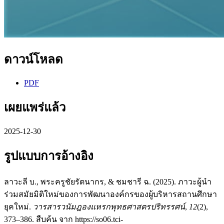
ดาวน์โหลด
PDF
เผยแพร่แล้ว
2025-12-30
รูปแบบการอ้างอิง
ลาวะลี บ., พระครูชัยรัตนากร, & ชมชารี ฉ. (2025). ภาวะผู้นำ
ร่วมสมัยมิติใหม่ของการพัฒนาองค์กรของผู้บริหารสถานศึกษา
ยุคใหม่.
วารสารวนัมฎองแหรกพุทธศาสตรปริทรรศน์
,
12
(2),
373–386. สืบค้น จาก https://so06.tci-