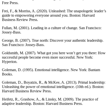
Free Press.
Frei, F., & Morriss, A. (2020). Unleashed: The unapologetic leader’s
guide to empowering everyone around you. Boston: Harvard
Business Review Press.
Fullan, M. (2001). Leading in a culture of change. San Francisco:
Jossey-Bass.
George, B. (2007). True north: Discover your authentic leadership.
San Francisco: Jossey-Bass.
Goldsmith, M. (2007). What got you here won’t get you there: How
successful people become even more successful. New York:
Hyperion.
Goleman, D. (1995). Emotional intelligence. New York: Bantam
Books.
Goleman, D., Boyatzis, R., & McKee, A. (2013). Primal leadership:
Unleashing the power of emotional intelligence. (10th ed.). Boston:
Harvard Business Review Press.
Heifetz, R., Grashow, A., & Linsky, M. (2009). The practice of
adaptive leadership. Boston: Harvard Business Press.