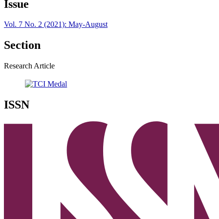
Issue
Vol. 7 No. 2 (2021): May-August
Section
Research Article
ISSN