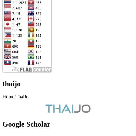
thaijo
Home ThaiJo
Google Scholar