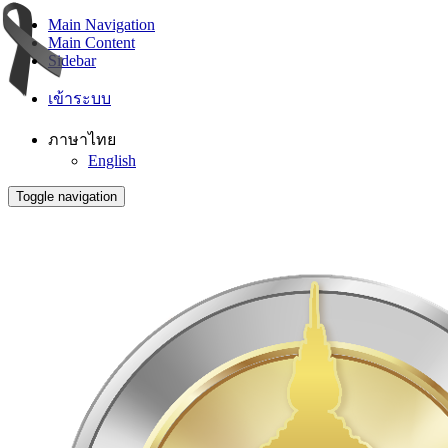
Main Navigation
Main Content
Sidebar
เข้าระบบ
ภาษาไทย
English
Toggle navigation