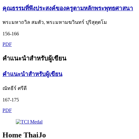
คุณธรรมที่พึงประสงค์ของครูตามหลักพระพุทธศาสนา
พระมหาถวิล สมตัว, พระมหามฆวินทร์ ปุริสุตฺตโม
156-166
PDF
คำแนะนำสำหรับผู้เขียน
คำแนะนำสำหรับผู้เขียน
ณัทธีร์ ศรีดี
167-175
PDF
Home ThaiJo