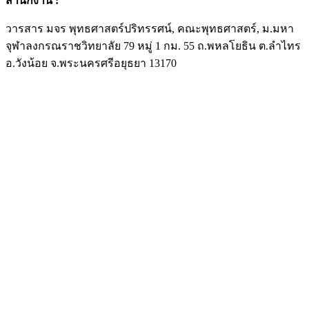
สำนักงาน
:
วารสาร มจร พุทธศาสตร์ปริทรรศน์, คณะพุทธศาสตร์, ม.มหา
จุฬาลงกรณราชวิทยาลัย 79 หมู่ 1 กม. 55 ถ.พหลโยธิน ต.ลำไทร
อ.วังน้อย จ.พระนครศรีอยุธยา 13170