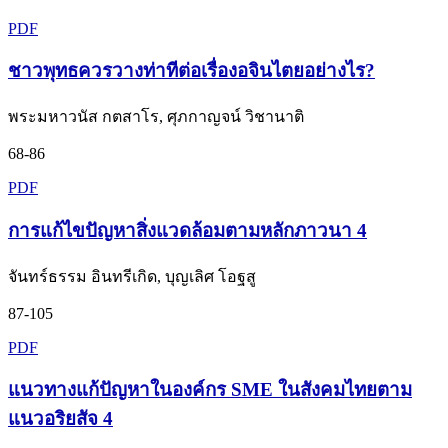
PDF
ชาวพุทธควรวางท่าทีต่อเรื่องอจินไตยอย่างไร?
พระมหาวนัส กตสาโร, ศุภกาญจน์ วิชานาติ
68-86
PDF
การแก้ไขปัญหาสิ่งแวดล้อมตามหลักภาวนา 4
จันทร์ธรรม อินทรีเกิด, บุญเลิศ โอฐสู
87-105
PDF
แนวทางแก้ปัญหาในองค์กร SME ในสังคมไทยตาม
แนวอริยสัจ 4