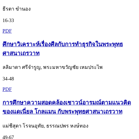
ธีรตา ขำนอง
16-33
PDF
ศึกษาวิเคราะห์เรื่องศีลกับการทำธุรกิจในพระพุทธ
ศาสนาเถรวาท
ลลิมาดา ศรีจำรูญ, พระมหาขวัญชัย เหมประไพ
34-48
PDF
การศึกษาความสอดคล้องเชาวน์อารมณ์ตามแนวคิด
ของแดเนี่ยล โกลแมน กับพระพุทธศาสนาเถรวาท
แม่ชีสุดา โรจนอุทัย, ธรรณปพร หงษ์ทอง
49-67