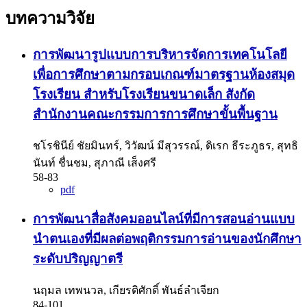
บทความวิจัย
การพัฒนารูปแบบการบริหารจัดการเทคโนโลยี
เพื่อการศึกษาตามกรอบเกณฑ์มาตรฐานห้องสมุด
โรงเรียน สำหรับโรงเรียนขนาดเล็ก สังกัด
สำนักงานคณะกรรมการการศึกษาขั้นพื้นฐาน
ชโรชินีย์ ชัยมินทร์, วิวัฒน์ มีสุวรรณ์, ดิเรก ธีระภูธร, สุทธิ
นันท์ ชื่นชม, สุภาณี เส็งศรี
58-83
pdf
การพัฒนาสื่อสังคมออนไลน์ที่มีการสอนอ่านแบบ
นำตนเองที่มีผลต่อพฤติกรรมการอ่านของนักศึกษา
ระดับปริญญาตรี
นฤมล เทพนวล, เกียรติศักดิ์ พันธ์ลำเจียก
84-101