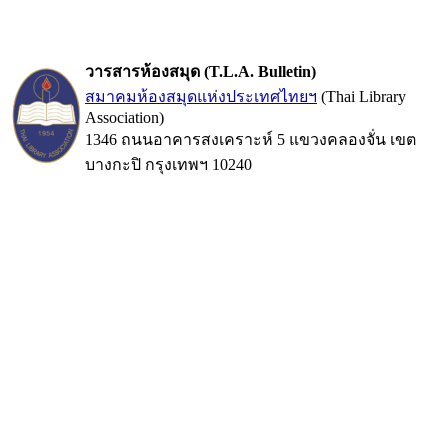
วารสารห้องสมุด (T.L.A. Bulletin)
สมาคมห้องสมุดแห่งประเทศไทยฯ
(Thai Library
Association)
1346 ถนนอาคารสงเคราะห์ 5 แขวงคลองจั่น เขต
บางกะปิ กรุงเทพฯ 10240