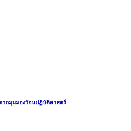
จากมุมมองวัจนปฏิบัติศาสตร์