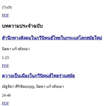
(7)-(9)
PDF
บทความประจำฉบับ
สำนึกทางสังคมในกวีนิพนธ์ไทยในกระแสโลกสมัยใหม่
นิตยา แก้วคัลณา
1-23
PDF
ความเป็นเมืองในกวีนิพนธ์ไทยร่วมสมัย
ณัฐธิดา ศิริชัยยงบุญ, นิตยา แก้วคัลณา
24-46
PDF