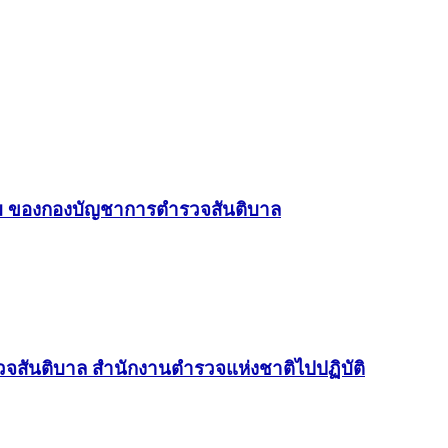
ม ของกองบัญชาการตำรวจสันติบาล
ันติบาล สำนักงานตำรวจแห่งชาติไปปฏิบัติ