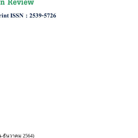
ยน-ธันวาคม 2564)