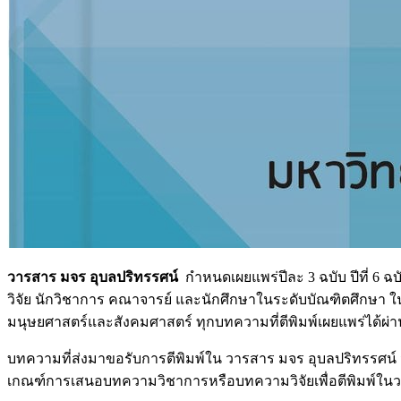
วารสาร มจร อุบลปริทรรศน์
กำหนดเผยแพร่ปีละ 3 ฉบับ ปีที่ 6 ฉ
วิจัย นักวิชาการ คณาจารย์ และนักศึกษาในระดับบัณฑิตศึกษา ใ
มนุษยศาสตร์และสังคมศาสตร์ ทุกบทความที่ตีพิมพ์เผยแพร่ได้ผ
บทความที่ส่งมาขอรับการตีพิมพ์ใน วารสาร มจร อุบลปริทรรศน์ จะ
เกณฑ์การเสนอบทความวิชาการหรือบทความวิจัยเพื่อตีพิมพ์ในวา