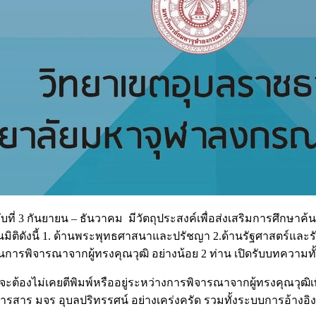
บับที่ 3 กันยายน – ธันวาคม มีวัตถุประสงค์เพื่อส่งเสริมการศึกษ
นมิติดังนี้ 1. ด้านพระพุทธศาสนาและปรัชญา 2.ด้านรัฐศาสตร์แล
่านการพิจารณาจากผู้ทรงคุณวุฒิ อย่างน้อย 2 ท่าน เปิดรับบทคว
ต้องไม่เคยตีพิมพ์หรืออยู่ระหว่างการพิจารณาจากผู้ทรงคุณวุฒิเพื
รสาร มจร อุบลปริทรรศน์ อย่างเคร่งครัด รวมทั้งระบบการอ้างอิ