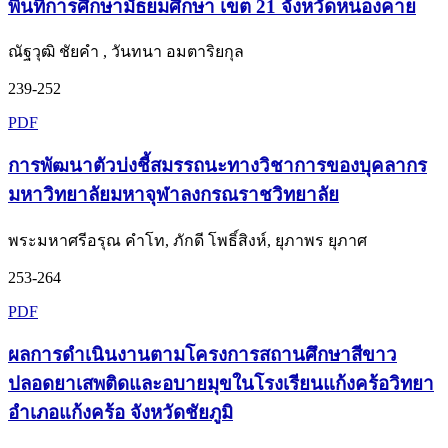
พื้นที่การศึกษามัธยมศึกษา เขต 21 จังหวัดหนองคาย
ณัฐวุฒิ ชัยคำ , วันทนา อมตาริยกุล
239-252
PDF
การพัฒนาตัวบ่งชี้สมรรถนะทางวิชาการของบุคลากร
มหาวิทยาลัยมหาจุฬาลงกรณราชวิทยาลัย
พระมหาศรีอรุณ คำโท, ภักดี โพธิ์สิงห์, ยุภาพร ยุภาศ
253-264
PDF
ผลการดำเนินงานตามโครงการสถานศึกษาสีขาว
ปลอดยาเสพติดและอบายมุขในโรงเรียนแก้งคร้อวิทยา
อำเภอแก้งคร้อ จังหวัดชัยภูมิ