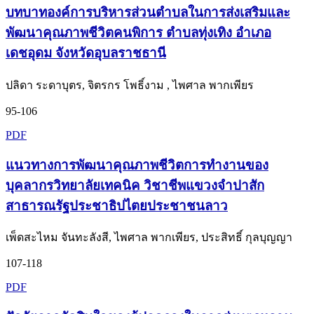
บทบาทองค์การบริหารส่วนตำบลในการส่งเสริมและ
พัฒนาคุณภาพชีวิตคนพิการ ตำบลทุ่งเทิง อำเภอ
เดชอุดม จังหวัดอุบลราชธานี
ปลิดา ระดาบุตร, จิตรกร โพธิ์งาม , ไพศาล พากเพียร
95-106
PDF
แนวทางการพัฒนาคุณภาพชีวิตการทำงานของ
บุคลากรวิทยาลัยเทคนิค วิชาชีพแขวงจำปาสัก
สาธารณรัฐประชาธิปไตยประชาชนลาว
เพ็ดสะไหม จันทะลังสี, ไพศาล พากเพียร, ประสิทธิ์ กุลบุญญา
107-118
PDF