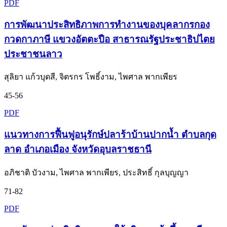
PDF
การพัฒนาประสิทธิภาพการทำงานของบุคลากรกอง
กวดกาภาษี แขวงอัตตะปือ สาธารณรัฐประชาธิปไตย
ประชาชนลาว
สุลิยา แก้วบุดสี, จิตรกร โพธิ์งาม, ไพศาล พากเพียร
45-56
PDF
แนวทางการฟื้นฟูอนุรักษ์ปลาร้าบ้านปากน้ำ ตำบลกุด
ลาด อำเภอเมือง จังหวัดอุบลราชธานี
อภิชาติ บัวงาม, ไพศาล พากเพียร, ประสิทธิ์ กุลบุญญา
71-82
PDF