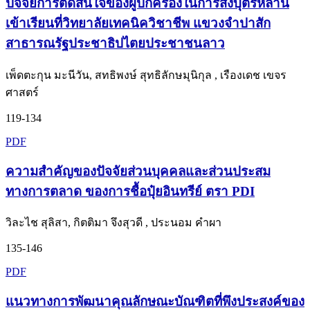
ปัจจัยการตัดสินใจของผู้ปกครองในการส่งบุตรหลาน
เข้าเรียนที่วิทยาลัยเทคนิควิชาชีพ แขวงจำปาสัก
สาธารณรัฐประชาธิปไตยประชาชนลาว
เพ็ดตะกุน มะนีวัน, สทธิพงษ์ สุทธิลักษมุนิกุล , เรืองเดช เขจร
ศาสตร์
119-134
PDF
ความสำคัญของปัจจัยส่วนบุคคลและส่วนประสม
ทางการตลาด ของการชื้อปุ๋ยอินทรีย์ ตรา PDI
วิละไช สุลิสา, กิตติมา จึงสุวดี , ประนอม คำผา
135-146
PDF
แนวทางการพัฒนาคุณลักษณะบัณฑิตที่พึงประสงค์ของ