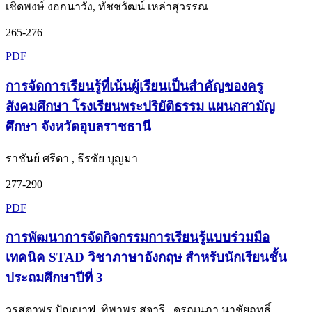
เชิดพงษ์ งอกนาวัง, ทัชชวัฒน์ เหล่าสุวรรณ
265-276
PDF
การจัดการเรียนรู้ที่เน้นผู้เรียนเป็นสำคัญของครู
สังคมศึกษา โรงเรียนพระปริยัติธรรม แผนกสามัญ
ศึกษา จังหวัดอุบลราชธานี
ราชันย์ ศรีดา , ธีรชัย บุญมา
277-290
PDF
การพัฒนาการจัดกิจกรรมการเรียนรู้แบบร่วมมือ
เทคนิค STAD วิชาภาษาอังกฤษ สำหรับนักเรียนชั้น
ประถมศึกษาปีที่ 3
วรสุดาพร ปัญญาฟู, ทิพาพร สุจารี , ดรุณนภา นาชัยฤทธิ์