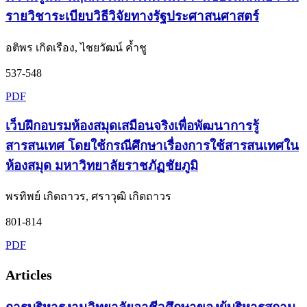
รายวิชาระเบียบวิธีวิจัยทางรัฐประศาสนศาสตร์
อติพร เกิดเรือง, ไชยวัฒน์ ค้ำชู
537-548
PDF
เว็บฝึกอบรมห้องสมุดเสมือนจริงเพื่อพัฒนาการรู้
สารสนเทศ โดยใช้กรณีศึกษาเรื่องการใช้สารสนเทศใน
ห้องสมุด มหาวิทยาลัยราชภัฏชัยภูมิ
พรทิพย์ เกิดถาวร, ศราวุฒิ เกิดถาวร
801-814
PDF
Articles