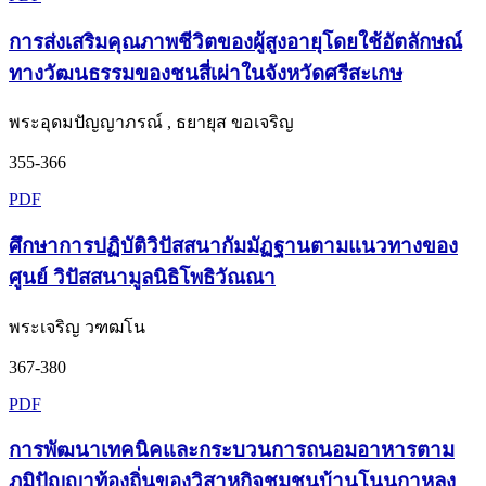
การส่งเสริมคุณภาพชีวิตของผู้สูงอายุโดยใช้อัตลักษณ์
ทางวัฒนธรรมของชนสี่เผ่าในจังหวัดศรีสะเกษ
พระอุดมปัญญาภรณ์ , ธยายุส ขอเจริญ
355-366
PDF
ศึกษาการปฏิบัติวิปัสสนากัมมัฏฐานตามแนวทางของ
ศูนย์ วิปัสสนามูลนิธิโพธิวัณณา
พระเจริญ วฑฒโน
367-380
PDF
การพัฒนาเทคนิคและกระบวนการถนอมอาหารตาม
ภูมิปัญญาท้องถิ่นของวิสาหกิจชุมชนบ้านโนนกาหลง