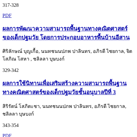
317-328
PDF
ผลการพัฒนาความสามารถพื้นฐานทางคณิตศาสตร์
ของเด็กปฐมวัย โดยการประกอบอาหารพื้นบ้านอีสาน
ศิริลักษณ์ บุญเกื้อ, นนทชนนปภพ ปาลินทร, อภิรดี ไชยกาล, จิต
โสภิณ โสหา , ชลิลลา บุษบงก์
329-342
ผลการใช้นิทานเพื่อเสริมสร้างความสามารถพื้นฐาน
ทางคณิตศาสตร์ของเด็กปฐมวัยชั้นอนุบาลปีที่ 3
สิริรัตน์ โสภิตะชา, นนทชนนปภพ ปาลินทร, อภิรดี ไชยกาล,
ชลิลลา บุษบงก์
343-354
PDF