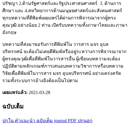
ปรัชญา 2.ด้านรัฐศาสตร์และรัฐประศาสนศาสตร์ 3. ด้านการ
ศึกษา และ 4.สหวิทยาการด้านมนุษยศาสตร์และสังคมศาสตร์
ทุกบทความที่ตีพิมพ์เผยแพร่ได้ผ่านการพิจารณาจากผู้ทรง
คุณวุฒิ อย่างน้อย 2 ท่าน เปิดรับบทความทั้งภาษาไทยและภาษา
อังกฤษ
บทความที่ส่งมาขอรับการตีพิมพ์ใน วารสาร มจร อุบล
ปริทรรศน์ จะต้องไม่เคยตีพิมพ์หรืออยู่ระหว่างการพิจารณาจาก
ผู้ทรงคุณวุฒิเพื่อตีพิมพ์ในวารสารอื่น ผู้เขียนบทความจะต้อง
ปฏิบัติตามหลักเกณฑ์การเสนอบทความวิชาการหรือบทความ
วิจัยเพื่อตีพิมพ์ในวารสาร มจร อุบลปริทรรศน์ อย่างเคร่งครัด
รวมทั้งระบบการอ้างอิงต้องเป็นไปตาม
เผยแพร่แล้ว:
2021-03-28
ฉบับเต็ม
ปกใน
คำแนะนำ
ฉบับเต็ม journal
PDF ปกนอก