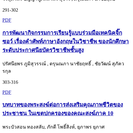
291-302
PDF
การพัฒนากิจกรรมการเรียนรู้แบบร่วมมือเทคนิคจิ๊ก
ซอว์ เรื่องคำศัพท์ภาษาอังกฤษในวิชาชีพ ของนักศึกษา
ระดับประกาศนียบัตรวิชาชีพชั้นสูง
ปรัศนียพร ภูมิสุวรรณ์ , ดรุนณภา นาชัยฤทธิ์ , ชัยวัฒน์ สุภัคว
รกุล
303-316
PDF
บทบาทของพระสงฆ์ต่อการส่งเสริมคุณภาพชีวิตของ
ประชาชน ในเขตปกครองของคณะสงฆ์ภาค 10
พระบัวสอน ทองสลับ, ภักดี โพธิ์สิงห์, ยุภาพร ยุภาศ