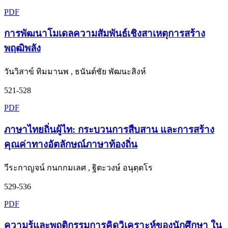
PDF
การพัฒนาโมเดลความสัมพันธ์เชิงสาเหตุการสร้าง
พฤฒิพลัง
วันวิสาข์ ทิมมานพ , ธนันต์ชัย พัฒนะสิงห์
521-528
PDF
ภาษาไทยถิ่นผู้ไท: กระบวนการสืบสาน และการสร้าง
คุณค่าทางอัตลักษณ์ภาษาท้องถิ่น
วีระกาญจน์ กนกกมเลศ , ฐิตะวงษ์ อนุตฺตโร
529-536
PDF
ความรู้และพฤติกรรมการคิดวิเคราะห์ของนักศึกษา ใน