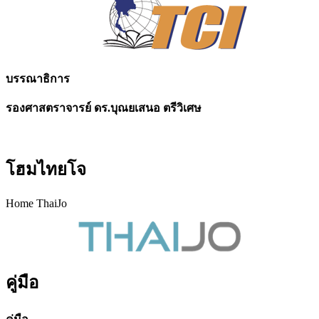
บรรณาธิการ
รองศาสตราจารย์ ดร.บุณยเสนอ ตรีวิเศษ
โฮมไทยโจ
Home ThaiJo
คู่มือ