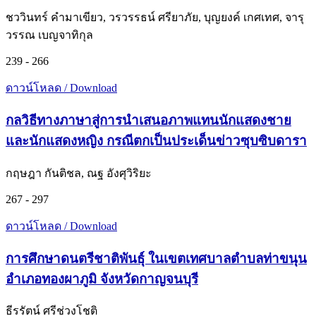
ชววินทร์ คำมาเขียว, วรวรรธน์ ศรียาภัย, บุญยงค์ เกศเทศ, จารุ
วรรณ เบญจาทิกุล
239 - 266
ดาวน์โหลด / Download
กลวิธีทางภาษาสู่การนำเสนอภาพแทนนักแสดงชาย
และนักแสดงหญิง กรณีตกเป็นประเด็นข่าวซุบซิบดารา
กฤษฎา กันติชล, ณฐ อังศุวิริยะ
267 - 297
ดาวน์โหลด / Download
การศึกษาดนตรีชาติพันธุ์ ในเขตเทศบาลตำบลท่าขนุน
อำเภอทองผาภูมิ จังหวัดกาญจนบุรี
ธีรรัตน์ ศรีช่วงโชติ