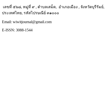
เลขที่ ๕๖๘, หมู่ที่ ๙ , ตำบลเสม็ด, อำเภอเมือง , จังหวัดบุรีรัมย์,
ประเทศไทย, รหัสไปรษณีย์ ๓๑๐๐๐
Email: wiwitjournal@gmail.com
E-ISSN: 3088-1544