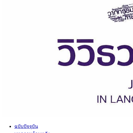
ฉบับปัจจุบัน