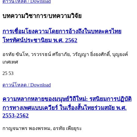
ดาวน์โหลด / Download
บทความวิชาการ/บทความวิจัย
การเชื่อมโยงความโดยการอ้างถึงในบทละครไทย
โทรทัศน์ประชานิยม พ.ศ. 2562
อรทัย ขันโท, วรวรรธน์ ศรียาภัย, วรัญญา ยิ่งยงศักดิ์, บุญยงค์
เกศเทศ
25 53
ดาวน์โหลด / Download
ความหลากหลายของมนุษย์วิถีใหม่: รสนิยมการปฏิบัติ
การทางเพศแบบเควียร์ ในเรื่องสั้นไทยร่วมสมัย พ.ศ.
2553-2562
กาญจนาพร พองพรหม, อรทัย เพียยุระ