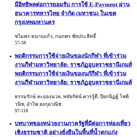
มีอิทธิพลต่อการยอมรับ การใช้ E-Payment ผ่าน
ธนาคารทหารไทย จำกัด (มหาชน) ในเขต
กรุงเทพมหานคร
ชไมพร ขนาบแก้ว, กนกพร ชัยประสิทธิ์
57-58
พฤติกรรมการใช้จ่ายเงินของนักกีฬา ที่เข้าร่วม
งานกีฬามหาวิทยาลัย: ราชภัฏอุบลราชธานีเกมส์
พฤติกรรมการใช้จ่ายเงินของนกักีฬา ที่เข้าร่วม
งานกีฬามหาวิทยาลัย: ราชภัฏอุบลราชธานีเกมส์
ธรรมรักษ์ ละอองนวล, หทัยรัตน์ ควรรู้ดี, ปิยกนิฏฐ์ โชติ
วนิช, อำไพ ยงกุลวณิช
97-118
บทบาทของหน่วยงานภาครัฐที่มีต่อการท่องเที่ยว
เชิงธรรมชาติ อย่างยั่งยืนในพื้นที่น้ำตกแก่ง