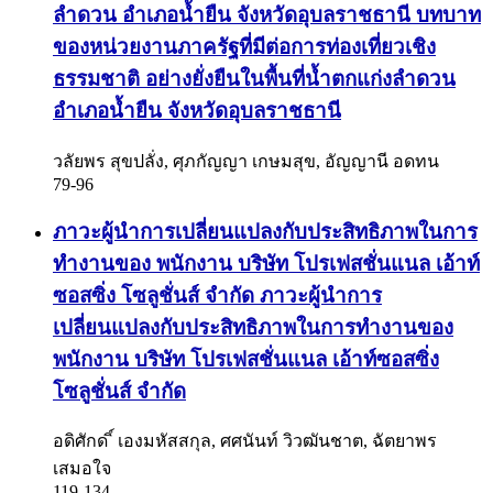
ลำดวน อำเภอน้ำยืน จังหวัดอุบลราชธานี
บทบาท
ของหน่วยงานภาครัฐที่มีต่อการท่องเที่ยวเชิง
ธรรมชาติ อย่างยั่งยืนในพื้นที่น้ำตกแก่งลำดวน
อำเภอน้ำยืน จังหวัดอุบลราชธานี
วลัยพร สุขปลั่ง, ศุภกัญญา เกษมสุข, อัญญานี อดทน
79-96
ภาวะผู้นำการเปลี่ยนแปลงกับประสิทธิภาพในการ
ทำงานของ พนักงาน บริษัท โปรเฟสชั่นแนล เอ้าท์
ซอสซิ่ง โซลูชั่นส์ จำกัด
ภาวะผู้นำการ
เปลี่ยนแปลงกับประสิทธิภาพในการทำงานของ
พนักงาน บริษัท โปรเฟสชั่นแนล เอ้าท์ซอสซิ่ง
โซลูชั่นส์ จำกัด
อดิศักด ิ์ เองมหัสสกุล, ศศนันท์ วิวฒันชาต, ฉัตยาพร
เสมอใจ
119-134