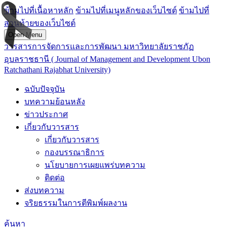
ข้ามไปที่เนื้อหาหลัก
ข้ามไปที่เมนูหลักของเว็บไซต์
ข้ามไปที่
ส่วนท้ายของเว็บไซต์
Open Menu
วารสารการจัดการและการพัฒนา มหาวิทยาลัยราชภัฏ
อุบลราชธานี ( Journal of Management and Development Ubon
Ratchathani Rajabhat University)
ฉบับปัจจุบัน
บทความย้อนหลัง
ข่าวประกาศ
เกี่ยวกับวารสาร
เกี่ยวกับวารสาร
กองบรรณาธิการ
นโยบายการเผยแพร่บทความ
ติดต่อ
ส่งบทความ
จริยธรรมในการตีพิมพ์ผลงาน
ค้นหา