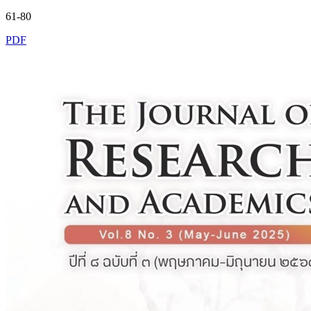
61-80
PDF