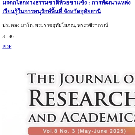
มรดกโลกทางธรรมชาติห้วยขาแข้ง : การพัฒนาแหล่ง
เรียนรู้ในการอนุรักษ์พื้นที่ จังหวัดอุทัยธานี
ประคอง มาโต, พระราชอุทัยโสภณ, พระวชิราภรณ์
31-46
PDF