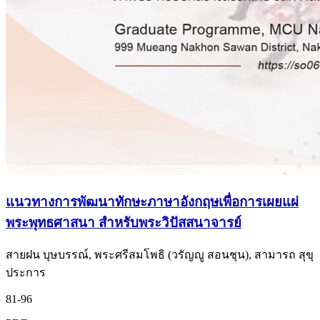
แนวทางการพัฒนาทักษะภาษาอังกฤษเพื่อการเผยแผ่
พระพุทธศาสนา สำหรับพระวิปัสสนาจารย์
สายฝน บุษบรรณ์, พระศรีสมโพธิ (วรัญญู สอนชุน), สามารถ สุขุ
ประการ
81-96