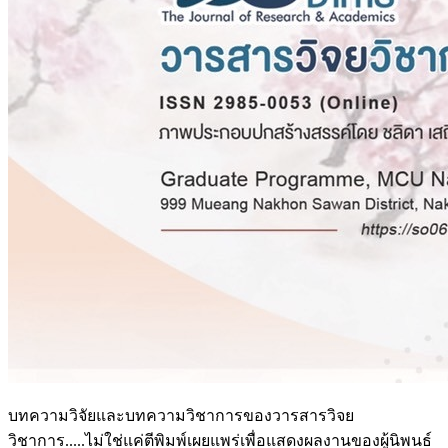
บทความวิจัยและบทความวิชาการของวารสารวิจย
วิชาการ.....ไม่ใช่แค่ตีพิมพ์เผยแพร่เพื่อแสดงผลงานของผู้นิพนธ์