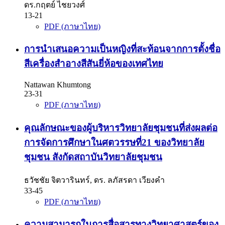
ดร.กฤตย์ ไชยวงศ์
13-21
PDF (ภาษาไทย)
การนำเสนอความเป็นหญิงที่สะท้อนจากการตั้งชื่อ
สีเครื่องสำอางสีสันยี่ห้อของเทศไทย
Nattawan Khumtong
23-31
PDF (ภาษาไทย)
คุณลักษณะของผู้บริหารวิทยาลัยชุมชนที่ส่งผลต่อ
การจัดการศึกษาในศตวรรษที่21 ของวิทยาลัย
ชุมชน สังกัดสถาบันวิทยาลัยชุมชน
ธวัชชัย จิตวารินทร์, ดร. ลภัสรดา เวียงคำ
33-45
PDF (ภาษาไทย)
ความสามารถในการสื่อสารทางวิทยาศาสตร์ของ