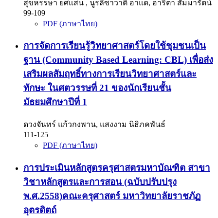
สุขหรรษา ยศแสน , นูรลีซาวาตี อาแด, อาริตา สัมมารัตน์
99-109
PDF (ภาษาไทย)
การจัดการเรียนรู้วิทยาศาสตร์โดยใช้ชุมชนเป็น
ฐาน (Community Based Learning: CBL) เพื่อส่ง
เสริมผลสัมฤทธิ์ทางการเรียนวิทยาศาสตร์และ
ทักษะ ในศตวรรษที่ 21 ของนักเรียนชั้น
มัธยมศึกษาปีที่ 1
ดวงจันทร์ แก้วกงพาน, แสงงาม นิธิภคพันธ์
111-125
PDF (ภาษาไทย)
การประเมินหลักสูตรครุศาสตรมหาบัณฑิต สาขา
วิชาหลักสูตรและการสอน (ฉบับปรับปรุง
พ.ศ.2558)คณะครุศาสตร์ มหาวิทยาลัยราชภัฏ
อุตรดิตถ์