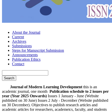
About the Journal
Current
Archives
Submissions
Steps for Manuscript Submission
Announcements
Publication Ethics
Contact
Search
Journal of Modern Learning Development
this is an
academic journal, one month
Publication schedule to 2 issues per
year (Year 2025 Onwards)
Issues 1 January - June (Website
published on 30 June) Issues 2 July - December (Website published
on 30 December). Objectives to publish research articles and
academic articles for researchers, academeics, faculty, and students