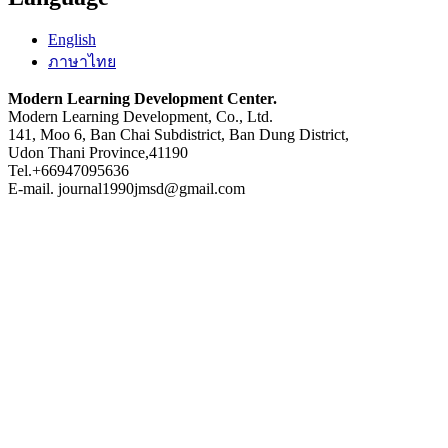
English
ภาษาไทย
Modern Learning Development Center.
Modern Learning Development, Co., Ltd.
141, Moo 6, Ban Chai Subdistrict, Ban Dung District,
Udon Thani Province,41190
Tel.+66947095636
E-mail. journal1990jmsd@gmail.com