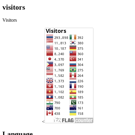
visitors
Visitors
<
Language