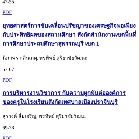
47-55
PDF
ยุทธศาสตร์การขับเคลื่อนปรัชญาของเศรษฐกิจพอเพียง
กับประสิทธิผลของสถานศึกษา สังกัดสำนักงานเขตพื้นที่
การศึกษาประถมศึกษาสุพรรณบุรี เขต 1
นิภาพร กลิ่นเกตุ, พรทิพย์ สุริยาชัยวัฒนะ
57-67
PDF
การบริหารงานวิชาการ กับความผูกพันต่อองค์การ
ของครูในโรงเรียนสังกัดเทศบาลเมืองปราจีนบุรี
สุรางค์ ลิ้มเจริญ, พรทิพย์ สุริยาชัยวัฒนะ
69-78
PDF