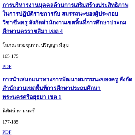
การบริหารงานบุคคลด้านการเสริมสร้างประสิทธิภาพ
ในการปฏิบัติราชการกับ สมรรถนะของผู้ประกอบ
วิชาชีพครู สังกัดสำนักงานเขตพื้นที่การศึกษาประถม
ศึกษานครราชสีมา เขต 4
โสภณ สวยขุนทด, ปริญญา มีสุข
165-175
PDF
การนำเสนอแนวทางการพัฒนาสมรรถนะของครู สังกัด
สำนักงานเขตพื้นที่การศึกษาประถมศึกษา
พระนครศรีอยุธยา เขต 1
นิทัศน์ หามนตรี
177-185
PDF