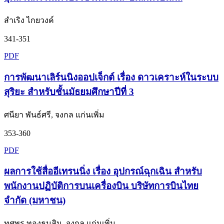
สำเริง ไกยวงค์
341-351
PDF
การพัฒนาเลิร์นนิงออปเจ็กต์ เรื่อง ดาวเคราะห์ในระบบ
สุริยะ สำหรับชั้นมัธยมศึกษาปีที่ 3
ศนียา พันธ์ศรี, จงกล แก่นเพิ่ม
353-360
PDF
ผลการใช้สื่ออีเทรนนิ่ง เรื่อง อุปกรณ์ฉุกเฉิน สำหรับ
พนักงานปฏิบัติการบนเครื่องบิน บริษัทการบินไทย
จำกัด (มหาชน)
ทศพร ทองธนสิน, จงกล แก่นเพิ่ม