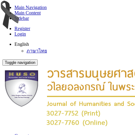
Main Navigation
Main Content
Sidebar
Register
Login
English
ภาษาไทย
Toggle navigation