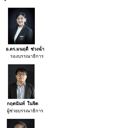
อ.ดร.มนฤดี ช่วงฉ่ำ
รองบรรณาธิการ
กฤตนันท์ ในจิต
ผู้ช่วยบรรณาธิการ