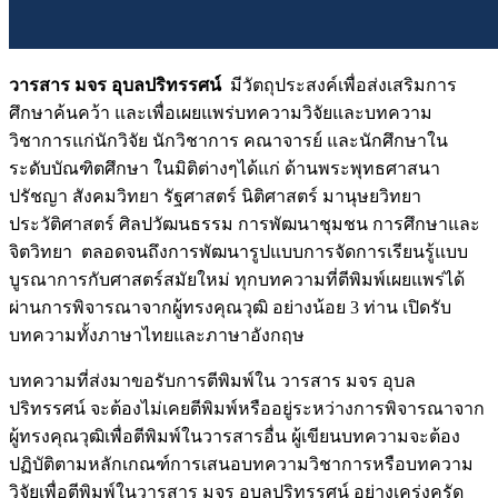
วารสาร มจร อุบลปริทรรศน์
มีวัตถุประสงค์เพื่อส่งเสริมการ
ศึกษาค้นคว้า และเพื่อเผยแพร่บทความวิจัยและบทความ
วิชาการแก่นักวิจัย นักวิชาการ คณาจารย์ และนักศึกษาใน
ระดับบัณฑิตศึกษา ในมิติต่างๆได้แก่ ด้านพระพุทธศาสนา
ปรัชญา สังคมวิทยา รัฐศาสตร์ นิติศาสตร์ มานุษยวิทยา
ประวัติศาสตร์ ศิลปวัฒนธรรม การพัฒนาชุมชน การศึกษาและ
จิตวิทยา ตลอดจนถึงการพัฒนารูปแบบการจัดการเรียนรู้แบบ
บูรณาการกับศาสตร์สมัยใหม่ ทุกบทความที่ตีพิมพ์เผยแพร่ได้
ผ่านการพิจารณาจากผู้ทรงคุณวุฒิ อย่างน้อย 3 ท่าน เปิดรับ
บทความทั้งภาษาไทยและภาษาอังกฤษ
บทความที่ส่งมาขอรับการตีพิมพ์ใน วารสาร มจร อุบล
ปริทรรศน์ จะต้องไม่เคยตีพิมพ์หรืออยู่ระหว่างการพิจารณาจาก
ผู้ทรงคุณวุฒิเพื่อตีพิมพ์ในวารสารอื่น ผู้เขียนบทความจะต้อง
ปฏิบัติตามหลักเกณฑ์การเสนอบทความวิชาการหรือบทความ
วิจัยเพื่อตีพิมพ์ในวารสาร มจร อุบลปริทรรศน์ อย่างเคร่งครัด