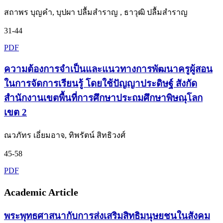
สถาพร บุญคำ, บุปผา ปลื้มสำราญ , ธาวุฒิ ปลื้มสำราญ
31-44
PDF
ความต้องการจำเป็นและแนวทางการพัฒนาครูผู้สอน
ในการจัดการเรียนรู้ โดยใช้ปัญญาประดิษฐ์ สังกัด
สำนักงานเขตพื้นที่การศึกษาประถมศึกษาพิษณุโลก
เขต 2
ณวภัทร เอี่ยมอาจ, ทิพรัตน์ สิทธิวงศ์
45-58
PDF
Academic Article
พระพุทธศาสนากับการส่งเสริมสิทธิมนุษยชนในสังคม