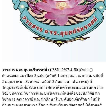
วารสาร มจร อุบลปริทรรศน์ :
(ISSN :2697-4150 (Online))
กำหนดเผยแพร่ปีละ 3 ฉบับ (ฉบับที่ 1 มกราคม - เมษายน, ฉบับที่
2 พฤษภาคม - สิงหาคม, ฉบับที่ 3 กันยายน – ธันวาคม) มี
วัตถุประสงค์เพื่อส่งเสริมการศึกษาค้นคว้าและเผยแพร่บทความ
วิจัย บทความวิชาการและบทวิเคราะห์หนังสือของนักวิจัย นัก
วิชาการ คณาจารย์ และนักศึกษาในระดับบัณฑิตศึกษา ในมิติ
ด้านพระพุทธศาสนา ปรัชญา สังคมวิทยา รัฐศาสตร์ นิติศาสตร์