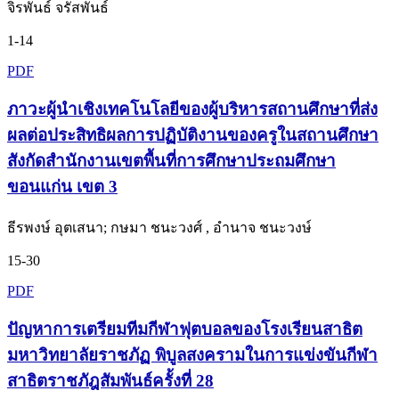
จิรพันธ์ จรัสพันธ์
1-14
PDF
ภาวะผู้นำเชิงเทคโนโลยีของผู้บริหารสถานศึกษาที่ส่ง
ผลต่อประสิทธิผลการปฏิบัติงานของครูในสถานศึกษา
สังกัดสำนักงานเขตพื้นที่การศึกษาประถมศึกษา
ขอนแก่น เขต 3
ธีรพงษ์ อุตเสนา; กษมา ชนะวงศ์ , อำนาจ ชนะวงษ์
15-30
PDF
ปัญหาการเตรียมทีมกีฬาฟุตบอลของโรงเรียนสาธิต
มหาวิทยาลัยราชภัฏ พิบูลสงครามในการแข่งขันกีฬา
สาธิตราชภัฎสัมพันธ์ครั้งที่ 28